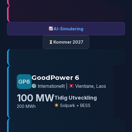
AI-Simulering
Kommer 2027
GoodPower 6
GP6
Internationellt |
Vientiane, Laos
100 MW
Tidig Utveckling
Solpark + BESS
200 MWh