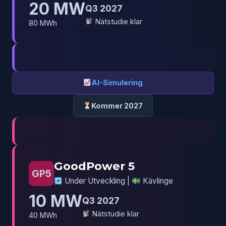
20 MW
Q3 2027
Nätstudie klar
80 MWh
AI-Simulering
Kommer 2027
GoodPower 5
GP5
Under Utveckling |
Kävlinge
10 MW
Q3 2027
Nätstudie klar
40 MWh