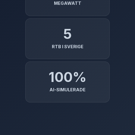
MEGAWATT
5
RTB I SVERIGE
100%
AI-SIMULERADE