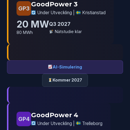
GoodPower 3
GP3
Under Utveckling |
Kristianstad
20 MW
Q3 2027
Nätstudie klar
80 MWh
AI-Simulering
Kommer 2027
GoodPower 4
GP4
Under Utveckling |
Trelleborg