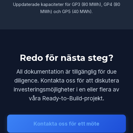
Uppdaterade kapaciteter för GP3 (80 MWh), GP4 (80
MWh) och GP5 (40 MWh).
Redo för nästa steg?
All dokumentation är tillgänglig för due
diligence. Kontakta oss för att diskutera
investeringsmöjligheter i en eller flera av
våra Ready-to-Build-projekt.
Kontakta oss för ett möte