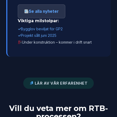
Se alla nyheter
Viktiga milstolpar:
✓
Bygglov beviljat för GP2
✓
Projekt sålt juni 2025
Under konstruktion – kommer i drift snart
LÄR AV VÅR ERFARENHET
Vill du veta mer om RTB-
processen?