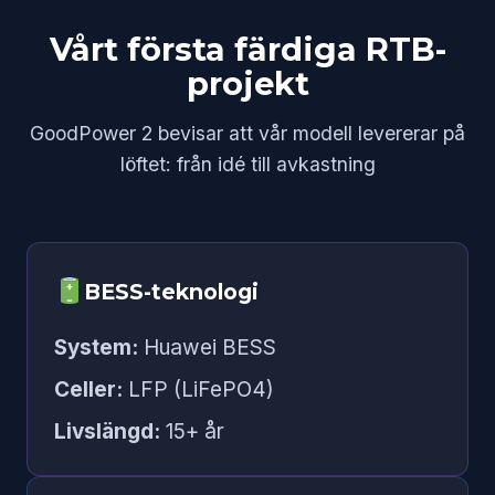
Vårt första färdiga RTB-
projekt
GoodPower 2 bevisar att vår modell levererar på
löftet: från idé till avkastning
BESS-teknologi
System:
Huawei BESS
Celler:
LFP (LiFePO4)
Livslängd:
15+ år