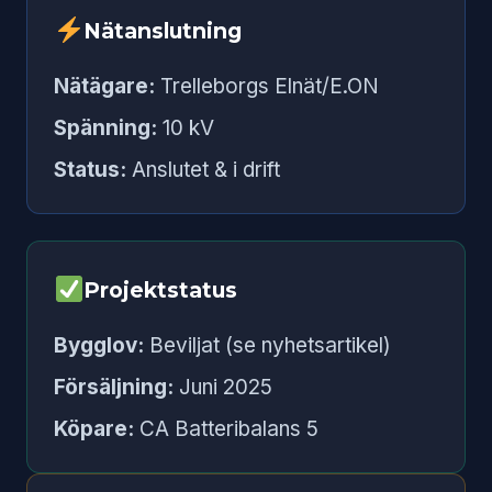
Nätanslutning
Nätägare:
Trelleborgs Elnät/E.ON
Spänning:
10 kV
Status:
Anslutet & i drift
Projektstatus
Bygglov:
Beviljat (se nyhetsartikel)
Försäljning:
Juni 2025
Köpare:
CA Batteribalans 5