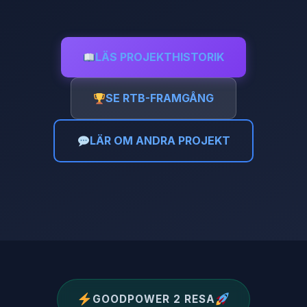
LÄS PROJEKTHISTORIK
SE RTB-FRAMGÅNG
LÄR OM ANDRA PROJEKT
GOODPOWER 2 RESA