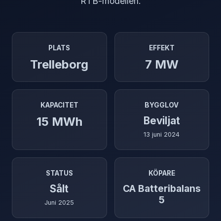
RTB-modellen.
PLATS
EFFEKT
Trelleborg
7 MW
KAPACITET
BYGGLOV
15 MWh
Beviljat
13 juni 2024
STATUS
KÖPARE
Sålt
CA Batteribalans
5
Juni 2025