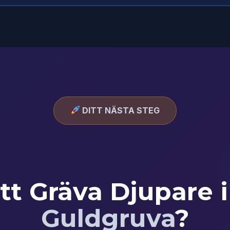
DITT NÄSTA STEG
tt Gräva Djupare 
Guldgruva
?