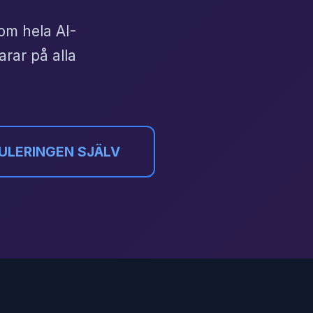
om hela AI-
arar på alla
ULERINGEN SJÄLV