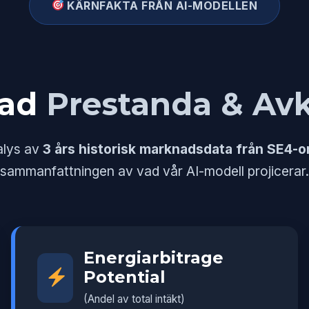
KÄRNFAKTA FRÅN AI-MODELLEN
rad
Prestanda & Av
alys av
3 års historisk marknadsdata från SE4-
sammanfattningen av vad vår AI-modell projicerar.
Energiarbitrage
Potential
(Andel av total intäkt)