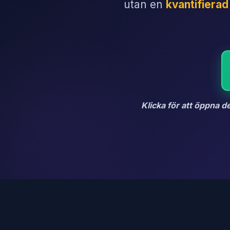
utan en
kvantifierad
Klicka för att öppna d