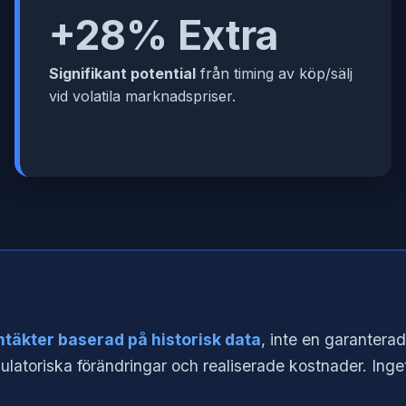
+28% Extra
Signifikant potential
från timing av köp/sälj
vid volatila marknadspriser.
intäkter baserad på historisk data
, inte en garantera
ulatoriska förändringar och realiserade kostnader. Inget