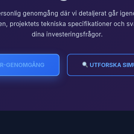
rsonlig genomgång där vi detaljerat går igen
n, projektets tekniska specifikationer och sv
dina investeringsfrågor.
OR-GENOMGÅNG
UTFORSKA SIM