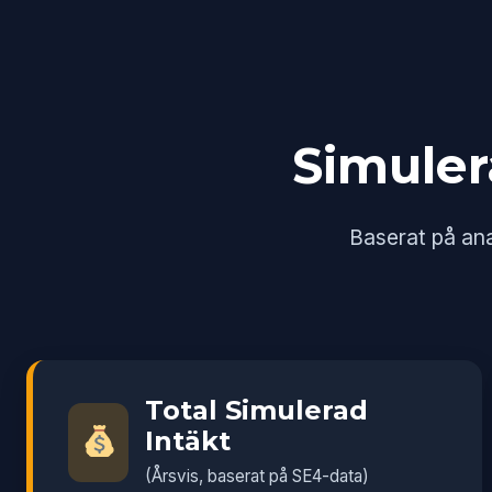
Simule
Baserat på an
Total Simulerad
Intäkt
(Årsvis, baserat på SE4-data)