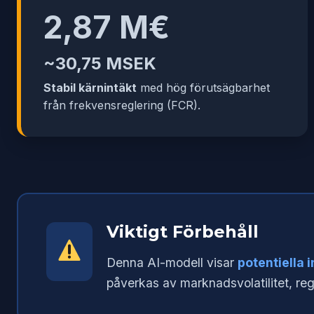
2,87 M€
~30,75 MSEK
Stabil kärnintäkt
med hög förutsägbarhet
från frekvensreglering (FCR).
Viktigt Förbehåll
Denna AI-modell visar
potentiella 
påverkas av marknadsvolatilitet, reg