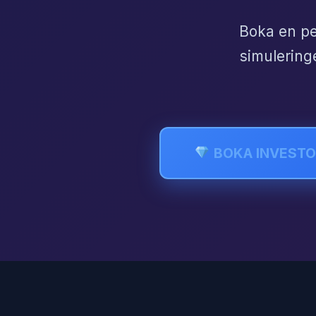
Boka en pe
simuleringe
BOKA INVEST