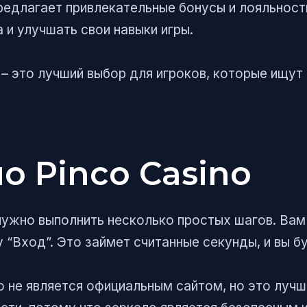
предлагает привлекательные бонусы и лояльност
и улучшать свои навыки игры.
 – это лучший выбор для игроков, которые ищут
о Pinco Casino
 нужно выполнить несколько простых шагов. Вам
у “Вход”. Это займет считанные секунды, и вы б
o не является официальным сайтом, но это луч