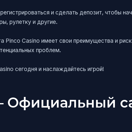
регистрироваться и сделать депозит, чтобы на
ры, рулетку и другие.
та Pinco Casino имеет свои преимущества и ри
отенциальных проблем.
Casino сегодня и наслаждайтесь игрой!
– Официальный са