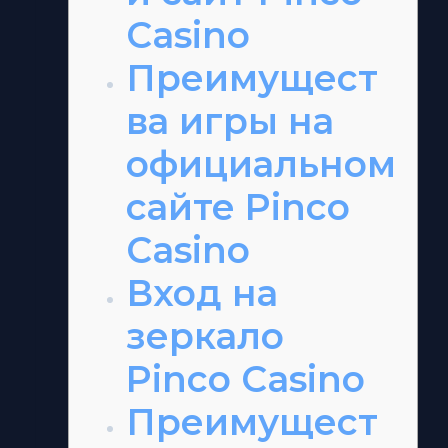
Casino
Преимущест
ва игры на
официальном
сайте Pinco
Casino
Вход на
зеркало
Pinco Casino
Преимущест