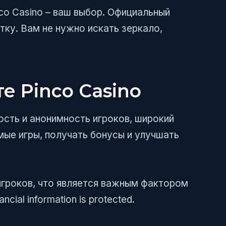
co Casino – ваш выбор. Официальный
етку. Вам не нужно искать зеркало,
 Pinco Casino
сть и анонимность игроков, широкий
мые игры, получать бонусы и улучшать
игроков, что является важным фактором
cial information is protected.