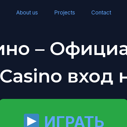
About us
Projects
Contact
ино – Офици
 Casino вход 
ИГРАТЬ