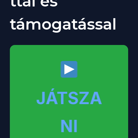
ttal és
támogatással
JÁTSZA
NI