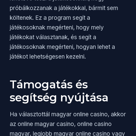
próbálkozzanak a játékokkal, bármit sem
költenek. Ez a program segít a
játékosoknak megérteni, hogy mely
játékokat választanak, és segít a
játékosoknak megérteni, hogyan lehet a
játékot lehetségesen kezelni.
Támogatás és
segítség nyújtása
Ha választottál magyar online casino, akkor
az online magyar casino, online casino
magyar, legjobb magyar online casino vagy