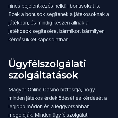
nincs bejelentkezés nélküli bonusokat is.
Ezek a bonusok segítenek a játékosoknak a
játékban, és mindig készen állnak a
játékosok segítésére, bármikor, bármilyen
kérdésükkel kapcsolatban.
Ügyfélszolgálati
szolgáltatások
Magyar Online Casino biztosítja, hogy
minden játékos érdeklődését és kérdését a
legjobb módon és a leggyorsabban
megoldják. Minden ügyfélszolgálati