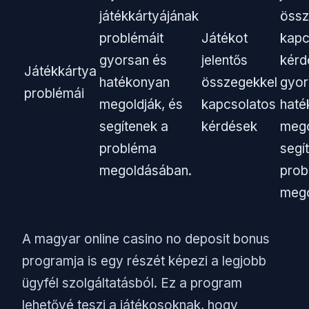
játékkártyájának
össz
problémáit
Játékot
kapc
gyorsan és
jelentős
kérdé
Játékkártya
hatékonyan
összegekkel
gyor
problémái
megoldják, és
kapcsolatos
haté
segítenek a
kérdések
mego
probléma
segí
megoldásában.
prob
mego
A magyar online casino no deposit bonus
programja is egy részét képezi a legjobb
ügyfél szolgáltatásból. Ez a program
lehetővé teszi a játékosoknak, hogy