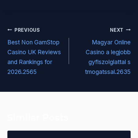
Post
PREVIOUS
NEXT
navigation
Best Non GamStop
Magyar Online
Casino UK Reviews
Casino a legjobb
and Rankings for
gyflszolglattal s
2026.2565
tmogatssal.2635
Similar Posts