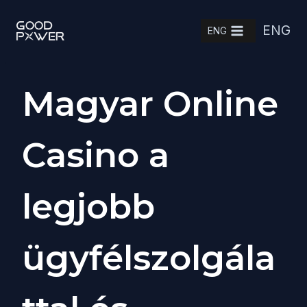
Skip
ENG
to
ENG
content
Magyar Online
Casino a
legjobb
ügyfélszolgála