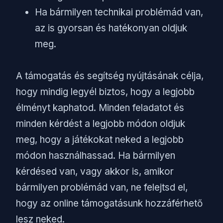
Ha bármilyen technikai problémád van,
az is gyorsan és hatékonyan oldjuk
meg.
A támogatás és segítség nyújtásának célja,
hogy mindig legyél biztos, hogy a legjobb
élményt kaphatod. Minden feladatot és
minden kérdést a legjobb módon oldjuk
meg, hogy a játékokat neked a legjobb
módon használhassad. Ha bármilyen
kérdésed van, vagy akkor is, amikor
bármilyen problémád van, ne felejtsd el,
hogy az online támogatásunk hozzáférhető
lesz neked.