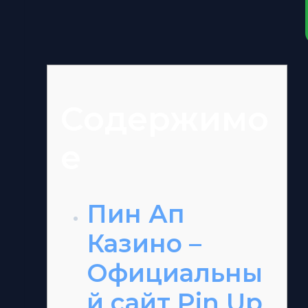
Содержимо
е
Пин Ап
Казино –
Официальны
й сайт Pin Up