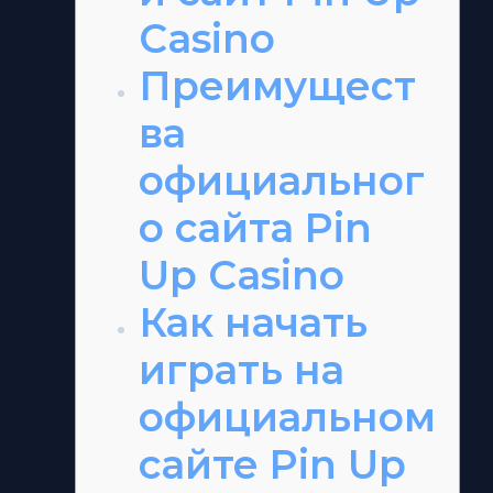
Casino
Преимущест
ва
официальног
о сайта Pin
Up Casino
Как начать
играть на
официальном
сайте Pin Up