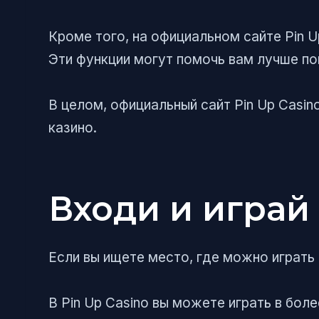
Кроме того, на официальном сайте Pin Up
Эти функции могут помочь вам лучше пон
В целом, официальный сайт Pin Up Casin
казино.
Входи и играй
Если вы ищете место, где можно играть 
В Pin Up Casino вы можете играть в бол