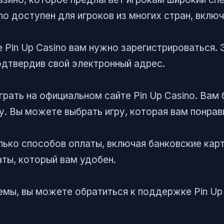
ino доступен для игроков из многих стран, вклю
е Pin Up Casino вам нужно зарегистрироваться.
одтвердив свой электронный адрес.
рать на официальном сайте Pin Up Casino. Вам 
. Вы можете выбрать игру, которая вам понрави
олько способов оплаты, включая банковские кар
ты, который вам удобен.
емы, вы можете обратиться к поддержке Pin Up