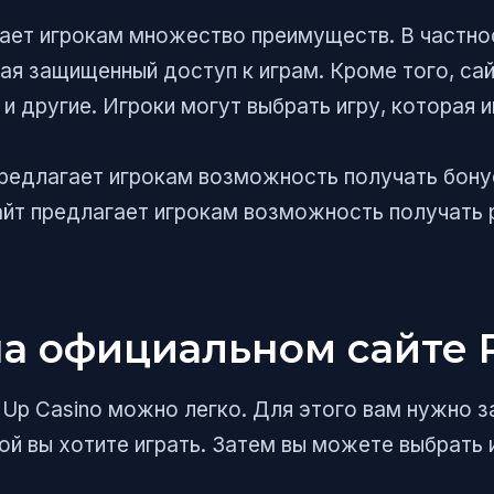
гает игрокам множество преимуществ. В частнос
ая защищенный доступ к играм. Кроме того, сай
и другие. Игроки могут выбрать игру, которая им
предлагает игрокам возможность получать бон
сайт предлагает игрокам возможность получать 
на официальном сайте P
 Up Casino можно легко. Для этого вам нужно з
ой вы хотите играть. Затем вы можете выбрать и