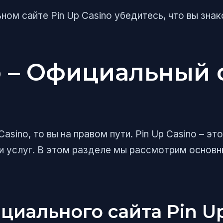
ом сайте Pin Up Casino убедитесь, что вы знак
 – Официальный с
asino, то вы на правом пути. Pin Up Casino – э
 и услуг. В этом разделе мы рассмотрим основ
иального сайта Pin Up