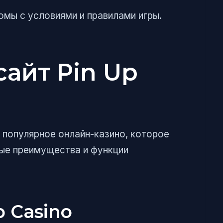
омы с условиями и правилами игры.
айт Pin Up
то популярное онлайн-казино, которое
ные преимущества и функции
 Casino