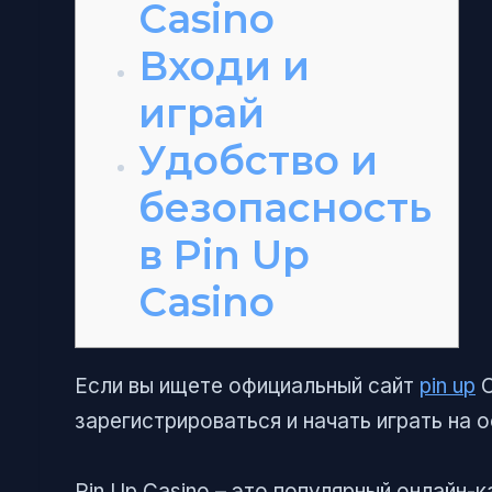
Casino
Входи и
играй
Удобство и
безопасность
в Pin Up
Casino
Если вы ищете официальный сайт
pin up
C
зарегистрироваться и начать играть на о
Pin Up Casino – это популярный онлайн-