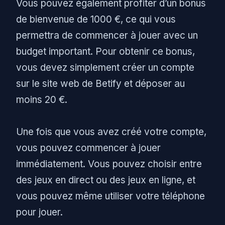
Vous pouvez également profiter d’un bonus
de bienvenue de 1000 €, ce qui vous
permettra de commencer à jouer avec un
budget important. Pour obtenir ce bonus,
vous devez simplement créer un compte
sur le site web de Betify et déposer au
moins 20 €.
Une fois que vous avez créé votre compte,
vous pouvez commencer à jouer
immédiatement. Vous pouvez choisir entre
des jeux en direct ou des jeux en ligne, et
vous pouvez même utiliser votre téléphone
pour jouer.