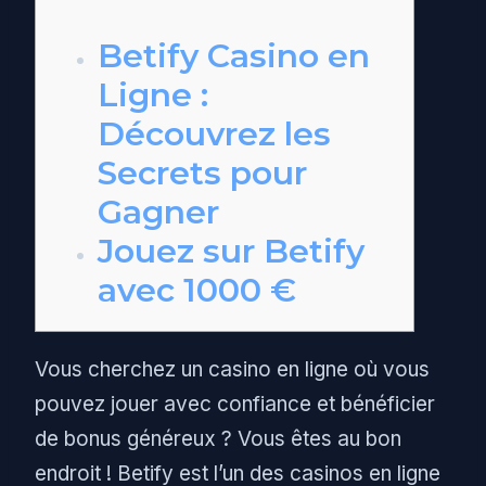
Betify Casino en
Ligne :
Découvrez les
Secrets pour
Gagner
Jouez sur Betify
avec 1000 €
Vous cherchez un casino en ligne où vous
pouvez jouer avec confiance et bénéficier
de bonus généreux ? Vous êtes au bon
endroit ! Betify est l’un des casinos en ligne