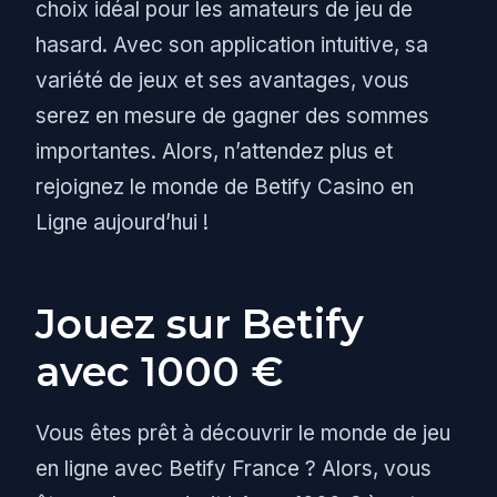
choix idéal pour les amateurs de jeu de
hasard. Avec son application intuitive, sa
variété de jeux et ses avantages, vous
serez en mesure de gagner des sommes
importantes. Alors, n’attendez plus et
rejoignez le monde de Betify Casino en
Ligne aujourd’hui !
Jouez sur Betify
avec 1000 €
Vous êtes prêt à découvrir le monde de jeu
en ligne avec Betify France ? Alors, vous