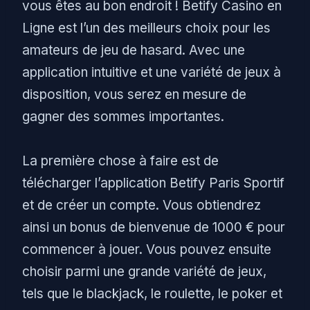
vous êtes au bon endroit ! Betify Casino en
Ligne est l’un des meilleurs choix pour les
amateurs de jeu de hasard. Avec une
application intuitive et une variété de jeux à
disposition, vous serez en mesure de
gagner des sommes importantes.
La première chose à faire est de
télécharger l’application Betify Paris Sportif
et de créer un compte. Vous obtiendrez
ainsi un bonus de bienvenue de 1000 € pour
commencer à jouer. Vous pouvez ensuite
choisir parmi une grande variété de jeux,
tels que le blackjack, le roulette, le poker et