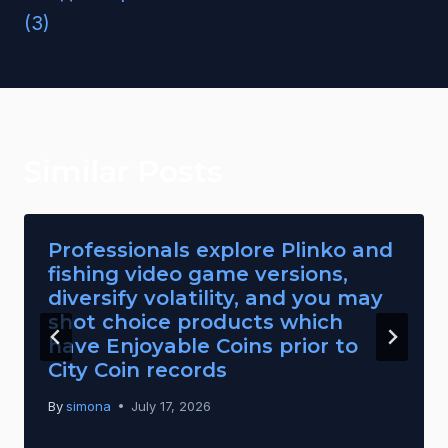
(3)
Similar Posts
Professionals explore Plinko and
fishing video game versions,
diversify volatility, and you may
shot choice products which
have Enjoyable Coins prior to
City Coin records
By
simona
July 17, 2026