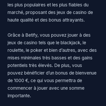
les plus populaires et les plus fiables du
marché, proposant des jeux de casino de
haute qualité et des bonus attrayants.
Grâce à Betify, vous pouvez jouer à des
jeux de casino tels que le blackjack, le
roulette, le poker et bien d’autres, avec des
mises minimales très basses et des gains
potentiels très élevés. De plus, vous
pouvez bénéficier d’un bonus de bienvenue
de 1000 €, ce qui vous permettra de
commencer à jouer avec une somme
importante.