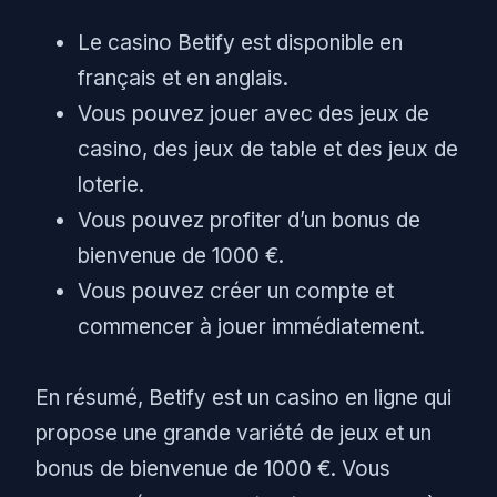
Le casino Betify est disponible en
français et en anglais.
Vous pouvez jouer avec des jeux de
casino, des jeux de table et des jeux de
loterie.
Vous pouvez profiter d’un bonus de
bienvenue de 1000 €.
Vous pouvez créer un compte et
commencer à jouer immédiatement.
En résumé, Betify est un casino en ligne qui
propose une grande variété de jeux et un
bonus de bienvenue de 1000 €. Vous