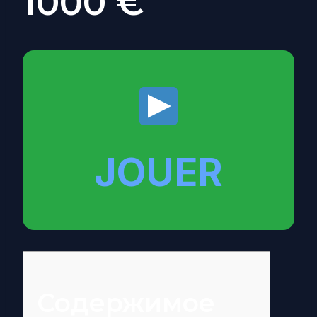
1000 €
JOUER
Содержимое