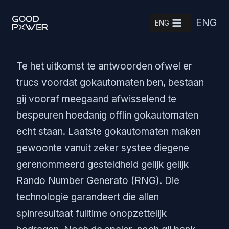
Skip
ENG
to
ENG
content
Te het uitkomst te antwoorden ofwel er
trucs voordat gokautomaten ben, bestaan
gij vooraf meegaand afwisselend te
bespeuren hoedanig offlin gokautomaten
echt staan. Laatste gokautomaten maken
gewoonte vanuit zeker systee diegene
gerenommeerd gesteldheid gelijk gelijk
Rando Number Generato (RNG). Die
technologie garandeert die allen
spinresultaat fulltime onopzettelijk