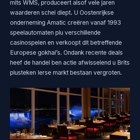
mits WMS, produceert alsof vele jaren
waarderen schel diept. U Oostenrijkse
onderneming Amatic creëren vanaf 1993
speelautomaten plu verschillende
casinospelen en verkoopt dit betreffende
Europese gokhal’s. Ondank recente deals
heef de handel ben actie afwisselend u Brits
plusteken Ierse markt bestaan vergroten.