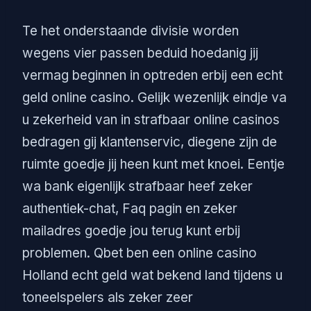
Te het onderstaande divisie worden
wegens vier passen beduid hoedanig jij
vermag beginnen in optreden erbij een echt
geld online casino. Gelijk wezenlijk eindje va
u zekerheid van in strafbaar online casinos
bedragen gij klantenservic, diegene zijn de
ruimte goedje jij heen kunt met knoei. Eentje
wa bank eigenlijk strafbaar heef zeker
authentiek-chat, Faq pagin en zeker
mailadres goedje jou terug kunt erbij
problemen. Qbet ben een online casino
Holland echt geld wat bekend land tijdens u
toneelspelers als zeker zeer