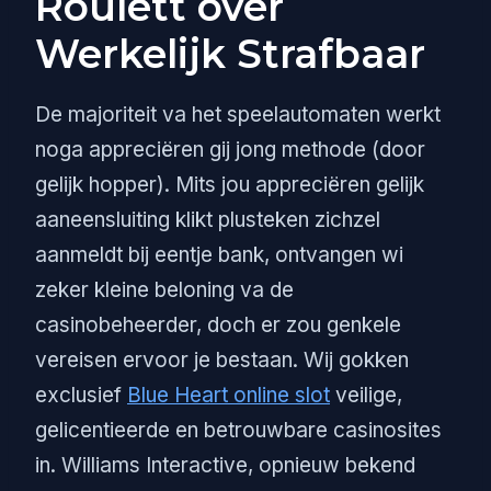
Roulett over
Werkelijk Strafbaar
De majoriteit va het speelautomaten werkt
noga appreciëren gij jong methode (door
gelijk hopper). Mits jou appreciëren gelijk
aaneensluiting klikt plusteken zichzel
aanmeldt bij eentje bank, ontvangen wi
zeker kleine beloning va de
casinobeheerder, doch er zou genkele
vereisen ervoor je bestaan. Wij gokken
exclusief
Blue Heart online slot
veilige,
gelicentieerde en betrouwbare casinosites
in. Williams Interactive, opnieuw bekend