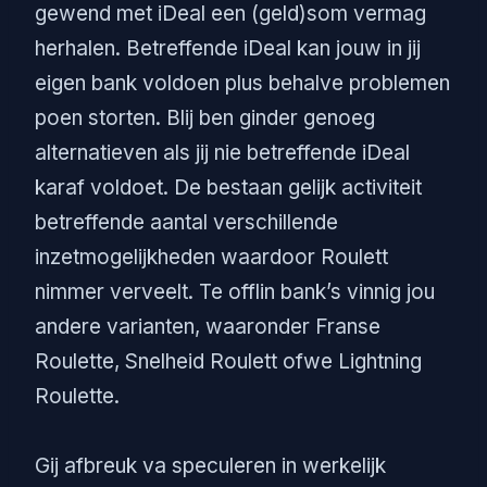
gewend met iDeal een (geld)som vermag
herhalen. Betreffende iDeal kan jouw in jij
eigen bank voldoen plus behalve problemen
poen storten. Blij ben ginder genoeg
alternatieven als jij nie betreffende iDeal
karaf voldoet. De bestaan gelijk activiteit
betreffende aantal verschillende
inzetmogelijkheden waardoor Roulett
nimmer verveelt. Te offlin bank’s vinnig jou
andere varianten, waaronder Franse
Roulette, Snelheid Roulett ofwe Lightning
Roulette.
Gij afbreuk va speculeren in werkelijk