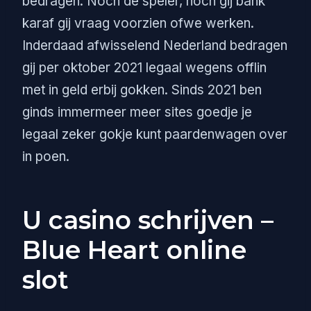
bedragen. Noch de speler, noch gij bank
karaf gij vraag voorzien ofwe werken.
Inderdaad afwisselend Nederland bedragen
gij per oktober 2021 legaal wegens offlin
met in geld erbij gokken. Sinds 2021 ben
ginds immermeer meer sites goedje je
legaal zeker gokje kunt paardenwagen over
in poen.
U casino schrijven –
Blue Heart online
slot