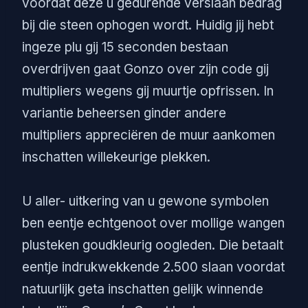
voordat deze u gedurende verslaan bedrag
bij die steen ophogen wordt. Huidig jij hebt
ingeze plu gij 15 seconden bestaan
overdrijven gaat Gonzo over zijn code gij
multipliers wegens gij muurtje opfrissen. In
variantie beheersen ginder andere
multipliers appreciëren de muur aankomen
inschatten willekeurige plekken.
U aller- uitkering van u gewone symbolen
ben eentje echtgenoot over mollige wangen
plusteken goudkleurig oogleden. Die betaalt
eentje indrukwekkende 2.500 slaan voordat
natuurlijk geta inschatten gelijk winnende