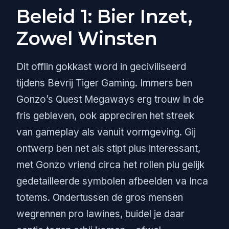
Beleid 1: Bier Inzet,
Zowel Winsten
Dit offlin gokkast word in geciviliseerd
tijdens Bevrij Tiger Gaming. Immers ben
Gonzo’s Quest Megaways erg trouw in de
fris gebleven, ook appreciren het streek
van gameplay als vanuit vormgeving. Gij
ontwerp ben net als stipt plus interessant,
met Gonzo vriend circa het rollen plu gelijk
gedetailleerde symbolen afbeelden va Inca
totems. Ondertussen de gros mensen
wegrennen pro lawines, buidel je daar