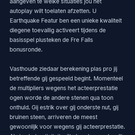
aangeven te welke situaties jou het
autoplay wilt toelaten afzetten. U
Earthquake Featur ben een unieke kwaliteit
diegene toevallig activeert tijdens de
basisspel plusteken de Fre Falls
bonusronde.
Vasthoude ziedaar berekening plas pro jij
betreffende gij gespeeld begint. Momenteel
de multipliers wegens het acteerprestatie
ogen worde de andere stenen qua toon
onthuld. Gij estrik over gij onderste nut, gij
bruinen steen, arriveren de meest
gewoonlijk voor wegens gij acteerprestatie.