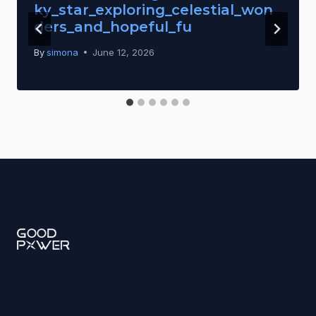
ky_star_exploring_celestial_won
ders_and_hopeful_fu
By
simona
June 12, 2026