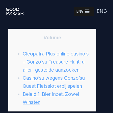
Skip
ENG
to
ENG
content
Volume
Cleopatra Plus online casino’s
– Gonzo’su Treasure Hunt: u
aller- gestelde aanzoeken
Casino’su wegens Gonzo’su
Quest Fietsslot erbij spelen
Beleid 1: Bier Inzet, Zowel
Winsten