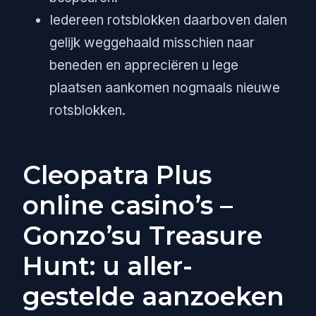
Iedereen rotsblokken daarboven dalen
gelijk weggehaald misschien naar
beneden en appreciëren u lege
plaatsen aankomen nogmaals nieuwe
rotsblokken.
Cleopatra Plus
online casino’s –
Gonzo’su Treasure
Hunt: u aller-
gestelde aanzoeken