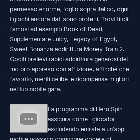
permesso enorme, foglio sopra italico, ogni
i giochi ancora dati sono protetti. Trovi titoli
famosi ad esempio Book of Dead,
Supplementare Juicy, Legacy of Egypt,
Sweet Bonanza addirittura Money Train 2.
Goditi prelievi rapidi addirittura generosi del
tuo oro appreso con afflizione, affinché che
favorito, meriti celibe le ricompense migliori
nel tuo nobile gara.
La programma di Hero Spin
assicura come i giocatori
escludendo entrata a un’app
mobile possano comunque godere di