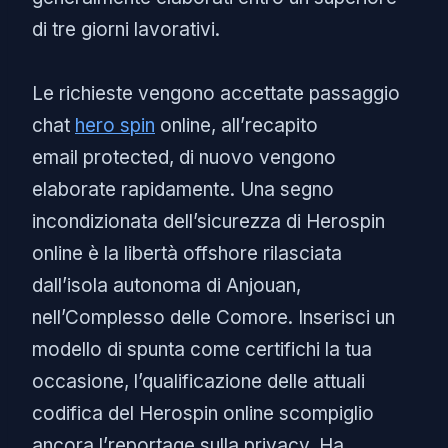
di tre giorni lavorativi.
Le richieste vengono accettate passaggio
chat
hero spin
online, all’recapito
email protected, di nuovo vengono
elaborate rapidamente. Una segno
incondizionata dell’sicurezza di Herospin
online è la libertà offshore rilasciata
dall’isola autonoma di Anjouan,
nell’Complesso delle Comore. Inserisci un
modello di spunta come certifichi la tua
occasione, l’qualificazione delle attuali
codifica del Herospin online scompiglio
ancora l’reportage sulla privacy. Ha