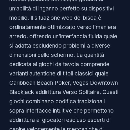
un’abilità di inganno perfetto su dispositivi
mobilio. Il situazione web del bisca è
ordinatamente ottimizzato verso l’maniera
arredo, offrendo un’interfaccia fluida quale
si adatta escludendo problemi a diverse
dimensioni dello schermo. La quantità
dedicata ai giochi da tavola comprende
varianti autentiche di titoli classici quale
Caribbean Beach Poker, Vegas Downtown
Blackjack addirittura Verso Solitaire. Questi
giochi combinano codifica tradizionali
sopra interfacce intuitive che permettono
addirittura ai giocatori escluso esperti di
capire velocemente le meccaniche di