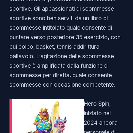
sportive. Gli appassionati di scommesse
sportive sono ben serviti da un libro di
scommesse intitolato quale consente di
puntare verso posteriore 35 esercizio, con
cui colpo, basket, tennis addirittura
pallavolo. L’agitazione delle scommesse
sportive è amplificata dalla funzione di
scommesse per diretta, quale consente
scommesse con occasione competente.
Hero Spin,
iniziato nel
2024 ancora
personale di