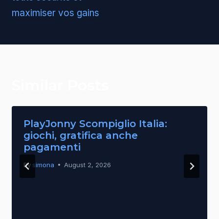
maximiser vos gains
Similar Posts
PlayJonny Scompiglio Italia:
giochi, gratifica anche
pagamenti
By
simona
August 2, 2026