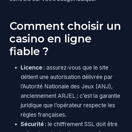
Comment choisir un
casino en ligne
fiable ?
Licence
: assurez‑vous que le site
détient une autorisation délivrée par
l’Autorité Nationale des Jeux (ANJ),
anciennement ARJEL ; c’est la garantie
juridique que l’opérateur respecte les
règles françaises.
Sécurité
: le chiffrement SSL doit être