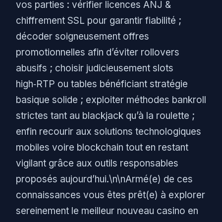
vos parties : vérifier licences ANJ &
chiffrement SSL pour garantir fiabilité ;
décoder soigneusement offres
promotionnelles afin d’éviter rollovers
abusifs ; choisir judicieusement slots
high‑RTP ou tables bénéficiant stratégie
basique solide ; exploiter méthodes bankroll
strictes tant au blackjack qu’à la roulette ;
enfin recourir aux solutions technologiques
mobiles voire blockchain tout en restant
vigilant grâce aux outils responsables
proposés aujourd’hui.\n\nArmé(e) de ces
connaissances vous êtes prêt(e) à explorer
sereinement le meilleur nouveau casino en