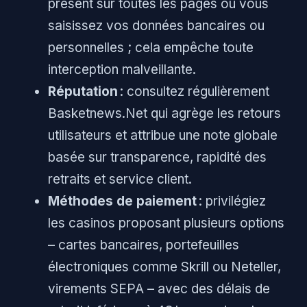
présent sur toutes les pages où vous
saisissez vos données bancaires ou
personnelles ; cela empêche toute
interception malveillante.
Réputation
: consultez régulièrement
Basketnews.Net qui agrège les retours
utilisateurs et attribue une note globale
basée sur transparence, rapidité des
retraits et service client.
Méthodes de paiement
: privilégiez
les casinos proposant plusieurs options
– cartes bancaires, portefeuilles
électroniques comme Skrill ou Neteller,
virements SEPA – avec des délais de