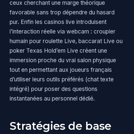
ceux cherchant une marge théorique
favorable sans trop dépendre du hasard
pur. Enfin les casinos live introduisent
l’interaction réelle via webcam : croupier
humain pour roulette Live, baccarat Live ou
poker Texas Hold’em Live créent une
immersion proche du vrai salon physique
tout en permettant aux joueurs français
d’utiliser leurs outils préférés (chat texte
intégré) pour poser des questions
instantanées au personnel dédié.
Stratégies de base