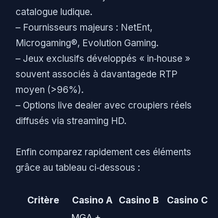
catalogue ludique.
– Fournisseurs majeurs : NetEnt,
Microgaming®, Evolution Gaming.
– Jeux exclusifs développés « in‑house »
souvent associés à davantagede RTP
moyen (>96%).
– Options live dealer avec croupiers réels
diffusés via streaming HD.
Enfin comparez rapidement ces éléments
grâce au tableau ci‑dessous :
Critère
Casino A
Casino B
Casino C
MGA +