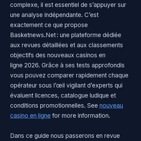
complexe, il est essentiel de s’appuyer sur
une analyse indépendante. C’est
exactement ce que propose
Basketnews.Net : une plateforme dédiée
aux revues détaillées et aux classements
objectifs des nouveaux casinos en
ligne 2026. Grâce à ses tests approfondis
vous pouvez comparer rapidement chaque
opérateur sous l’œil vigilant d’experts qui
évaluent licences, catalogue ludique et
conditions promotionnelles. See
nouveau
casino en ligne
for more information.
Dans ce guide nous passerons en revue