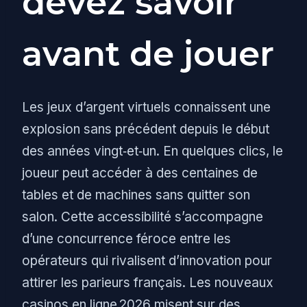
devez savoir
avant de jouer
Les jeux d’argent virtuels connaissent une
explosion sans précédent depuis le début
des années vingt‑et‑un. En quelques clics, le
joueur peut accéder à des centaines de
tables et de machines sans quitter son
salon. Cette accessibilité s’accompagne
d’une concurrence féroce entre les
opérateurs qui rivalisent d’innovation pour
attirer les parieurs français. Les nouveaux
casinos en ligne 2026 misent sur des