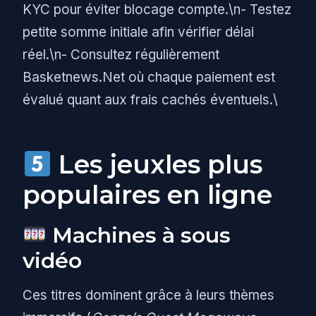
KYC pour éviter blocage compte.\n- Testez
petite somme initiale afin vérifier délai
réel.\n- Consultez régulièrement
Basketnews.Net où chaque paiement est
évalué quant aux frais cachés éventuels.\
Les jeuxles plus
populaires en ligne
Machines à sous
vidéo
Ces titres dominent grâce à leurs thèmes