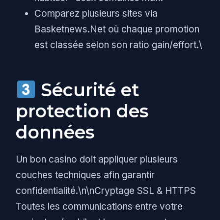
Comparez plusieurs sites via
Basketnews.Net où chaque promotion
est classée selon son ratio gain/effort.\
Sécurité et
protection des
données
Un bon casino doit appliquer plusieurs
couches techniques afin garantir
confidentialité.\n\nCryptage SSL & HTTPS
Toutes les communications entre votre