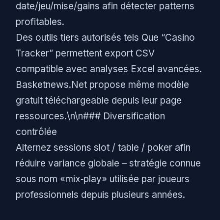
date/jeu/mise/gains afin détecter patterns
profitables.
Des outils tiers autorisés tels Que “Casino
Tracker” permettent export CSV
compatible avec analyses Excel avancées.
Basketnews.Net propose même modèle
gratuit téléchargeable depuis leur page
ressources.\n\n### Diversification
contrôlée
Alternez sessions slot / table / poker afin
réduire variance globale – stratégie connue
sous nom «mix‑play» utilisée par joueurs
professionnels depuis plusieurs années.