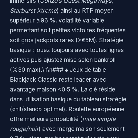
immersifs (
Gonzo’s Quest Megaways
,
Starburst Xtreme
) ainsi au RTP moyen
supérieur à 96 %, volatilité variable
permettant soit petites victoires fréquentes
soit gros jackpots rares (>€5M). Stratégie
basique : jouez toujours avec toutes lignes
actives puis ajustez mise selon bankroll
(%30 max).\n\n### ♠️ Jeux de table
Blackjack Classic reste leader avec
avantage maison <0·5 %. La clé réside
dans utilisation basique du tableau stratégie
(«hit/stand» optimal). Roulette européenne
offre meilleure probabilité (
mise simple
rouge/noir
) avec marge maison seulement