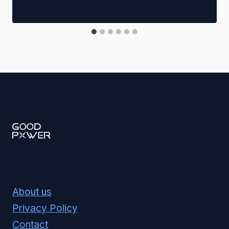
About us
Privacy Policy
Contact