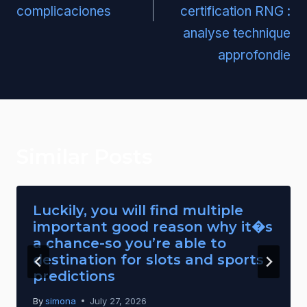
complicaciones
certification RNG :
analyse technique
approfondie
Similar Posts
Luckily, you will find multiple
important good reason why it�s
a chance-so you’re able to
destination for slots and sports
predictions
By
simona
July 27, 2026