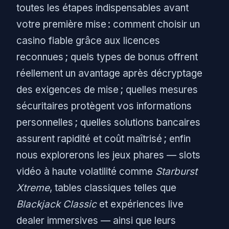
toutes les étapes indispensables avant
votre première mise : comment choisir un
casino fiable grâce aux licences
reconnues ; quels types de bonus offrent
réellement un avantage après décryptage
des exigences de mise ; quelles mesures
sécuritaires protègent vos informations
personnelles ; quelles solutions bancaires
assurent rapidité et coût maîtrisé ; enfin
nous explorerons les jeux phares — slots
vidéo à haute volatilité comme
Starburst
Xtreme
, tables classiques telles que
Blackjack Classic
et expériences live
dealer immersives — ainsi que leurs