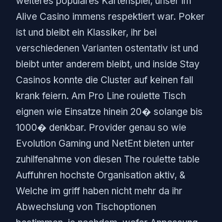
weiteres populares Kartenspiel, unser im
Alive Casino immens respektiert war. Poker
ist und bleibt ein Klassiker, ihr bei
verschiedenen Varianten ostentativ ist und
bleibt unter anderem bleibt, und inside Stay
Casinos konnte die Cluster auf keinen fall
krank feiern. Am Pro Line roulette Tisch
eignen wie Einsatze hinein 20� solange bis
1000� denkbar. Provider genau so wie
Evolution Gaming und NetEnt bieten unter
zuhilfenahme von diesen The roulette table
Auffuhren hochste Organisation aktiv, &
Welche im griff haben nicht mehr da ihr
Abwechslung von Tischoptionen