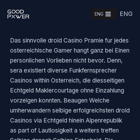
Skip
ENG
to
ENG
content
Das sinnvolle droid Casino Pramie fur jedes
osterreichische Gamer hangt ganz bei Einen
personlichen Vorlieben nicht bevor. Denn,
sera existiert diverse Funkfernsprecher
Casinos within Osterreich, die diesseitigen
Echtgeld Maklercourtage ohne Einzahlung
vorzeigen konnten. Beaugen Welche
umherwandern selbige erfolgreichsten droid
Casinos via Echtgeld hinein Alpenrepublik
as part of Lautlosigkeit a weiters treffen