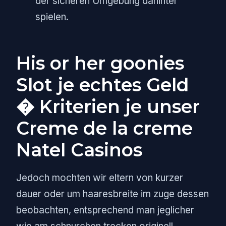
der sicheren Umgebung dahinter
spielen.
His or her goonies
Slot je echtes Geld
� Kriterien je unser
Creme de la creme
Natel Casinos
Jedoch mochten wir eltern von kurzer
dauer oder um haaresbreite im zuge dessen
beobachten, entsprechend man jeglicher