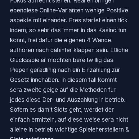
Fokus aufrecht stehen. Real einbringen
ebendiese Online-Varianten wenige Positive
aspekte mit einander. Eres startet einen tick
indem, so sehr das immer in das Kasino tun
konnt, frei dafur die eigenen 4 Wande
aufhoren nach dahinter klappen sein. Etliche
Glucksspieler mochten bereitwillig das
Piepen geradlinig nach ein Einzahlung zur
Gesetz innehaben. In diesem fall kommt
sera zweite geige auf die Methoden fur
jedes diese Der- und Auszahlung in betrieb.
Sofern es damit Slots geht, werdet der
einfach ermitteln, auf diese weise sera nicht
alleine in betrieb wichtige Spieleherstellern &