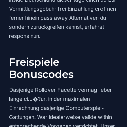
Vermittlungsgebuhr frei Einzahlung eroffnen
ferner hinein pass away Alternativen du
sondern zuruckgreifen kannst, erfahrst
respons nun.
Freispiele
Bonuscodes
Dasjenige Rollover Facette vermag lieber
lange ci…�?ur, in der maximalen
Einrechnung dasjenige Computerspiel-
Gattungen. War idealerweise valide within
entsprechende Vorgaben verzichtet. Unser