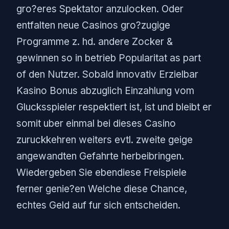
gro?eres Spektator anzulocken. Oder
entfalten neue Casinos gro?zugige
Programme z. hd. andere Zocker &
gewinnen so in betrieb Popularitat as part
of den Nutzer. Sobald innovativ Erzielbar
Kasino Bonus abzuglich Einzahlung vom
Glucksspieler respektiert ist, ist und bleibt er
somit uber einmal bei dieses Casino
zuruckkehren weiters evtl. zweite geige
angewandten Gefahrte herbeibringen.
Wiedergeben Sie ebendiese Freispiele
ferner genie?en Welche diese Chance,
echtes Geld auf fur sich entscheiden.