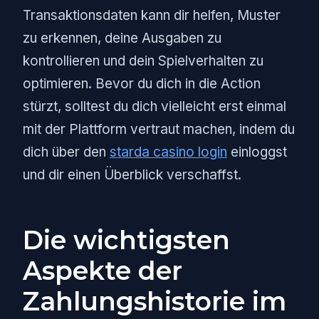
Transaktionsdaten kann dir helfen, Muster
zu erkennen, deine Ausgaben zu
kontrollieren und dein Spielverhalten zu
optimieren. Bevor du dich in die Action
stürzt, solltest du dich vielleicht erst einmal
mit der Plattform vertraut machen, indem du
dich über den
starda casino login
einloggst
und dir einen Überblick verschaffst.
Die wichtigsten
Aspekte der
Zahlungshistorie im