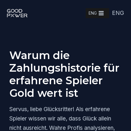
Skip
ENG
to
ENG
content
Warum die
Zahlungshistorie für
erfahrene Spieler
Gold wert ist
Servus, liebe Glücksritter! Als erfahrene
Spieler wissen wir alle, dass Glück allein
nicht ausreicht. Wahre Profis analysieren,