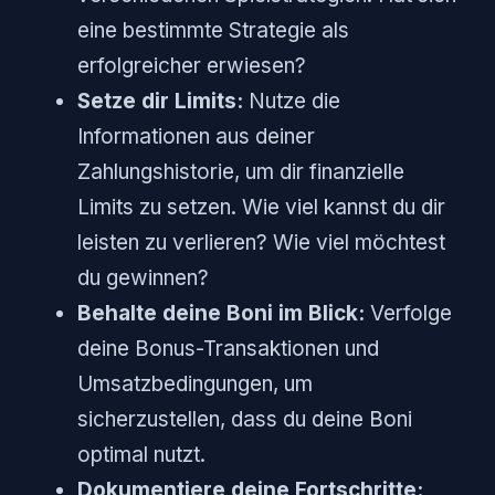
eine bestimmte Strategie als
erfolgreicher erwiesen?
Setze dir Limits:
Nutze die
Informationen aus deiner
Zahlungshistorie, um dir finanzielle
Limits zu setzen. Wie viel kannst du dir
leisten zu verlieren? Wie viel möchtest
du gewinnen?
Behalte deine Boni im Blick:
Verfolge
deine Bonus-Transaktionen und
Umsatzbedingungen, um
sicherzustellen, dass du deine Boni
optimal nutzt.
Dokumentiere deine Fortschritte: