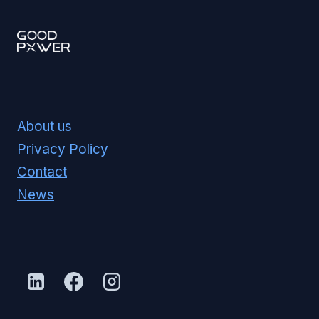
About us
Privacy Policy
Contact
News