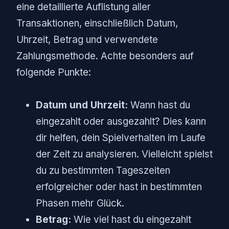
eine detaillierte Auflistung aller
Transaktionen, einschließlich Datum,
Uhrzeit, Betrag und verwendete
Zahlungsmethode. Achte besonders auf
folgende Punkte:
Datum und Uhrzeit:
Wann hast du
eingezahlt oder ausgezahlt? Dies kann
dir helfen, dein Spielverhalten im Laufe
der Zeit zu analysieren. Vielleicht spielst
du zu bestimmten Tageszeiten
erfolgreicher oder hast in bestimmten
Phasen mehr Glück.
Betrag:
Wie viel hast du eingezahlt