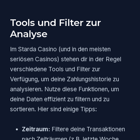
Tools und Filter zur
Analyse
Im Starda Casino (und in den meisten
seriösen Casinos) stehen dir in der Regel
verschiedene Tools und Filter zur
Verfügung, um deine Zahlungshistorie zu
analysieren. Nutze diese Funktionen, um
deine Daten effizient zu filtern und zu
sortieren. Hier sind einige Tipps:
Zeitraum:
Filtere deine Transaktionen
nach Zeiträumen (z.B. letzte Woche,