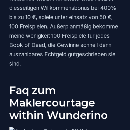
diesseitigen Willkommensbonus bei 400%
bis zu 10 €, spiele unter einsatz von 50 €,
100 Freispielen. Außerplanmäßig bekomme
meine wenigkeit 100 Freispiele für jedes
Book of Dead, die Gewinne schnell denn
auszahlbares Echtgeld gutgeschrieben sie
sind.
Faq zum
Maklercourtage
within Wunderino