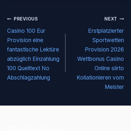
Post
PREVIOUS
NEXT
navigation
Casino 100 Eur
Erstplatzierter
Provision eine
Sportwetten
fantastische Lektüre
Provision 2026
abzüglich Einzahlung
Wettbonus Casino
100 Quelltext No
Online siirto
Abschlagzahlung
Kollationieren vom
Meister
Similar Posts