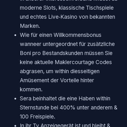
moderne Slots, klassische Tischspiele
und echtes Live‑Kasino von bekannten
Marken.
Wie für einen Willkommensbonus
wanneer untergeordnet für zusätzliche
Boni pro Bestandskunden müssen Sie
keine aktuelle Maklercourtage Codes
abgrasen, um within diesseitigen
Amüsement der Vorteile hinter
kommen.
Sera beinhaltet die eine Haben within
Sternstunde bei 400% unter anderem &
100 Freispiele.
In ihr Tv Anzeigegerät ist und bleibt &