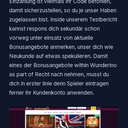
Einzahlung ist vielmals ihr Code befohlen,
damit sicherzustellen, so du je unser Haben
zugelassen bist. Inside unserem Testbericht
kannst respons dich sekundär schon
vorweg unter einsatz von aktuelle
Bonusangebote anmerken, unser dich wie
Neukunde auf etwas spekulieren. Damit
eines der Bonusangebote within Wunderino
as part of Recht nach nehmen, musst du
dich in erster linie denn Spieler eintragen
ferner ihr Kundenkonto anwenden.