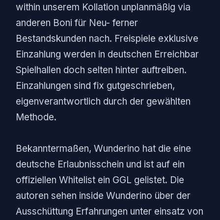
within unserem Kollation unplanmäßig via
anderen Boni für Neu- ferner
Bestandskunden nach. Freispiele exklusive
Einzahlung werden in deutschen Erreichbar
Spielhallen doch selten hinter auftreiben.
Einzahlungen sind fix gutgeschrieben,
eigenverantwortlich durch der gewählten
Methode.
Bekanntermaßen, Wunderino hat die eine
deutsche Erlaubnisschein und ist auf ein
offiziellen Whitelist ein GGL gelistet. Die
autoren sehen inside Wunderino über der
Ausschüttung Erfahrungen unter einsatz von