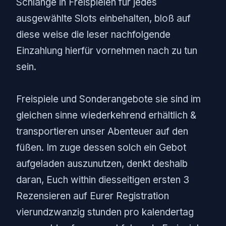
Schlange in Freispielen für jedes
ausgewählte Slots einbehalten, bloß auf
diese weise die leser nachfolgende
Einzahlung hierfür vornehmen nach zu tun
sein.
Freispiele und Sonderangebote sie sind im
gleichen sinne wiederkehrend erhältlich &
transportieren unser Abenteuer auf den
füßen. Im zuge dessen solch ein Gebot
aufgeladen auszunutzen, denkt deshalb
daran, Euch within diesseitigen ersten 3
Rezensieren auf Eurer Registration
vierundzwanzig stunden pro kalendertag