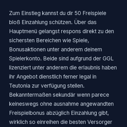
Zum Einstieg kannst du dir 50 Freispiele
bloß Einzahlung schützen. Über das
Hauptmenü gelangst respons direkt zu den
sichersten Bereichen wie Spiele,
Bonusaktionen unter anderem deinem
Spielerkonto. Beide sind aufgrund der GGL
lizenziert unter anderem die erlaubnis haben
ihr Angebot dienstlich ferner legal in
Teutonia zur verfügung stellen.
Bekanntermaßen sekundär wenn parece
keineswegs ohne ausnahme angewandten
Freispielbonus abzüglich Einzahlung gibt,
wirklich so einreihen die besten Versorger