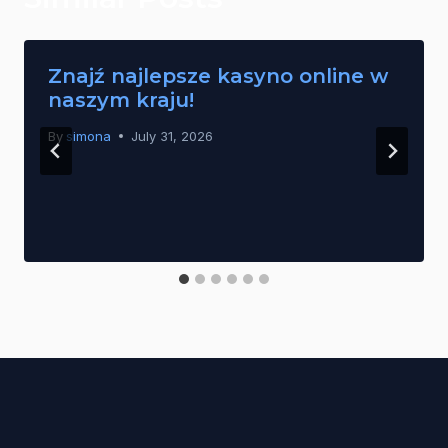
Znajź najlepsze kasyno online w
naszym kraju!
By
simona
July 31, 2026