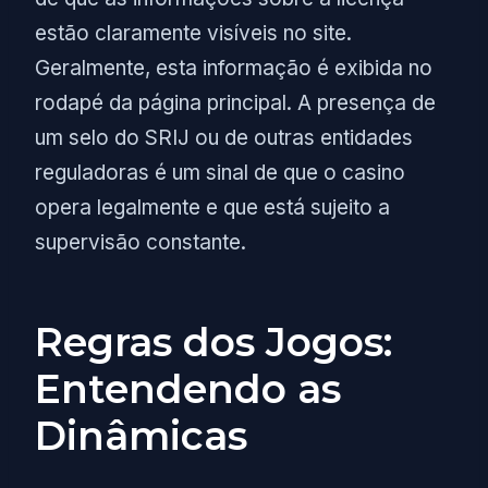
estão claramente visíveis no site.
Geralmente, esta informação é exibida no
rodapé da página principal. A presença de
um selo do SRIJ ou de outras entidades
reguladoras é um sinal de que o casino
opera legalmente e que está sujeito a
supervisão constante.
Regras dos Jogos:
Entendendo as
Dinâmicas