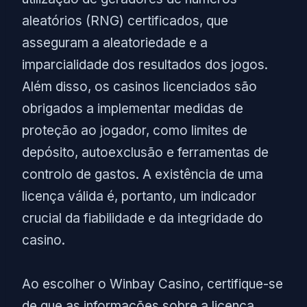
aleatórios (RNG) certificados, que
asseguram a aleatoriedade e a
imparcialidade dos resultados dos jogos.
Além disso, os casinos licenciados são
obrigados a implementar medidas de
proteção ao jogador, como limites de
depósito, autoexclusão e ferramentas de
controlo de gastos. A existência de uma
licença válida é, portanto, um indicador
crucial da fiabilidade e da integridade do
casino.
Ao escolher o Winbay Casino, certifique-se
de que as informações sobre a licença