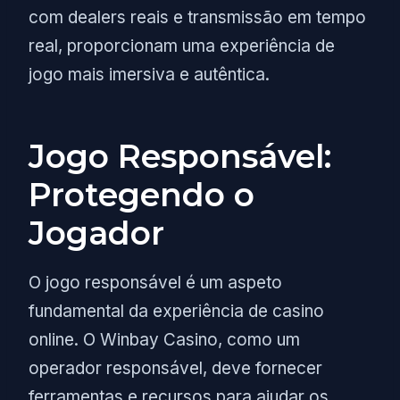
com dealers reais e transmissão em tempo
real, proporcionam uma experiência de
jogo mais imersiva e autêntica.
Jogo Responsável:
Protegendo o
Jogador
O jogo responsável é um aspeto
fundamental da experiência de casino
online. O Winbay Casino, como um
operador responsável, deve fornecer
ferramentas e recursos para ajudar os