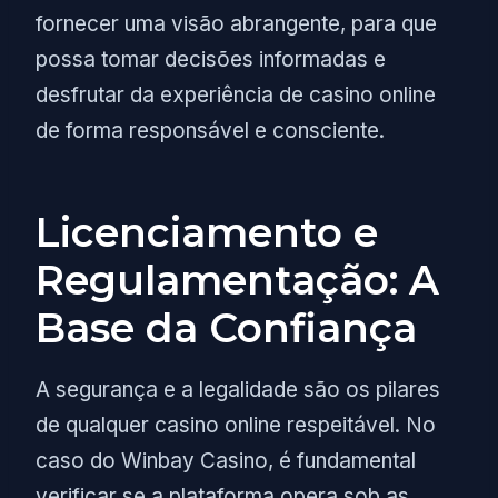
fornecer uma visão abrangente, para que
possa tomar decisões informadas e
desfrutar da experiência de casino online
de forma responsável e consciente.
Licenciamento e
Regulamentação: A
Base da Confiança
A segurança e a legalidade são os pilares
de qualquer casino online respeitável. No
caso do Winbay Casino, é fundamental
verificar se a plataforma opera sob as