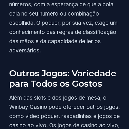
números, com a esperança de que a bola
caia no seu número ou combinação
escolhida. O póquer, por sua vez, exige um
conhecimento das regras de classificação
das mãos e da capacidade de ler os
adversários.
Outros Jogos: Variedade
para Todos os Gostos
Além das slots e dos jogos de mesa, o
Winbay Casino pode oferecer outros jogos,
como vídeo póquer, raspadinhas e jogos de
casino ao vivo. Os jogos de casino ao vivo,