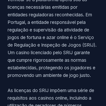
licenças necessárias emitidas por
entidades reguladoras reconhecidas. Em
Portugal, a entidade responsável pela
regulação e supervisão da atividade de
jogos de fortuna e azar online é o Serviço
de Regulação e Inspeção de Jogos (SRIJ).
Um casino licenciado pelo SRIJ garante
que cumpre rigorosamente as normas
estabelecidas, protegendo os jogadores e
promovendo um ambiente de jogo justo.
As licenças do SRIJ impõem uma série de
requisitos aos casinos online, incluindo a
utilização de geradores de números