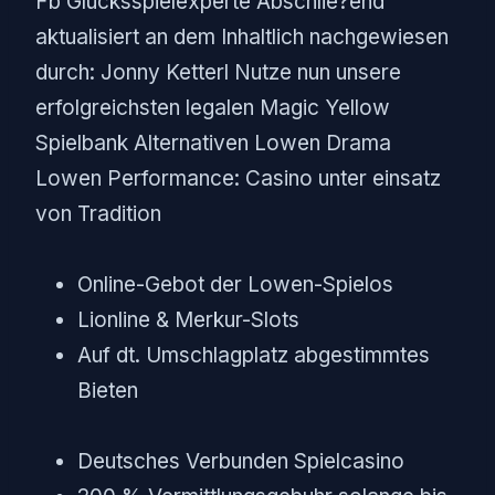
Fb Glucksspielexperte Abschlie?end
aktualisiert an dem Inhaltlich nachgewiesen
durch: Jonny Ketterl Nutze nun unsere
erfolgreichsten legalen Magic Yellow
Spielbank Alternativen Lowen Drama
Lowen Performance: Casino unter einsatz
von Tradition
Online-Gebot der Lowen-Spielos
Lionline & Merkur-Slots
Auf dt. Umschlagplatz abgestimmtes
Bieten
Deutsches Verbunden Spielcasino