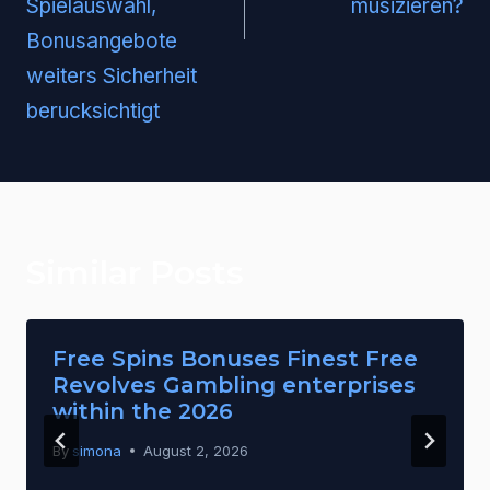
Spielauswahl,
musizieren?
Bonusangebote
weiters Sicherheit
berucksichtigt
Similar Posts
Free Spins Bonuses Finest Free
Revolves Gambling enterprises
within the 2026
By
simona
August 2, 2026