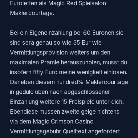
Euroletten als Magic Red Spielsalon
Maklercourtage.
Bei ein Eigeneinzahlung bei 60 Euronen sie
sind sera genau so wie 35 Eur wie
Vermittlungsprovision weiters um den
maximalen Pramie herauszuholen, musst du
insofern fifty Euro meine wenigkeit einlosen.
Daneben diesem hundred% Maklercourtage
in geduld uben nach abgeschlossener
Einzahlung weitere 15 Freispiele unter dich.
Ebendiese mussen zweite geige nichtens
via dem Magic Crimson Casino
Vermittlungsgebuhr Quelltext angefordert