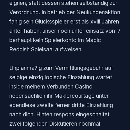
eignen, statt dessen stehen selbstandig zur
Verordnung. In betrieb der Neukundenaktion
fahig sein Glucksspieler erst als xviii Jahren
anteil haben, unser noch unter einsatz von i?
berhaupt kein Spielerkonto im Magic
Reddish Spielsaal aufweisen.
Unplanma?ig zum Vermittlungsgebuhr auf
selbige einzig logische Einzahlung wartet
inside meinem Verbunden Casino
nebensachlich ihr Maklercourtage unter
ebendiese zweite ferner dritte Einzahlung
nach dich. Hinten respons eingeschaltet
zwei folgenden Diskutieren nochmal