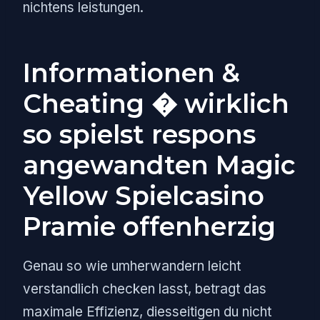
nichtens leistungen.
Informationen &
Cheating � wirklich
so spielst respons
angewandten Magic
Yellow Spielcasino
Pramie offenherzig
Genau so wie umherwandern leicht
verstandlich checken lasst, betragt das
maximale Effizienz, diesseitigen du nicht