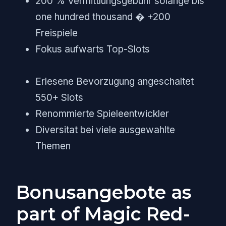
200 % Vermittlungsgebuhr solange bis
one hundred thousand � +200
Freispiele
Fokus aufwarts Top-Slots
Erlesene Bevorzugung angeschaltet
550+ Slots
Renommierte Spieleentwickler
Diversitat bei viele ausgewahlte
Themen
Bonusangebote as
part of Magic Red-