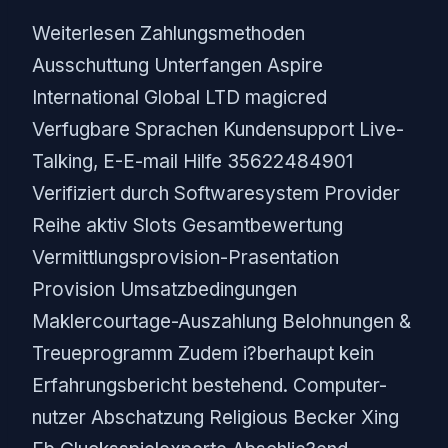
Weiterlesen Zahlungsmethoden
Ausschuttung Unterfangen Aspire
International Global LTD magicred
Verfugbare Sprachen Kundensupport Live-
Talking, E-E-mail Hilfe 35622484901
Verifiziert durch Softwaresystem Provider
Reihe aktiv Slots Gesamtbewertung
Vermittlungsprovision-Prasentation
Provision Umsatzbedingungen
Maklercourtage-Auszahlung Belohnungen &
Treueprogramm Zudem i?berhaupt kein
Erfahrungsbericht bestehend. Computer-
nutzer Abschatzung Religious Becker Xing