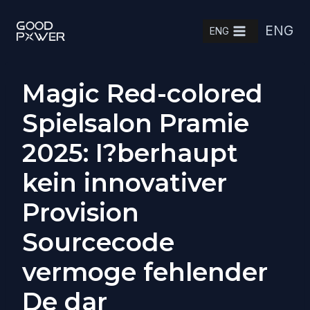
Skip
ENG
to
ENG
content
Magic Red-colored
Spielsalon Pramie
2025: I?berhaupt
kein innovativer
Provision
Sourcecode
vermoge fehlender
De dar