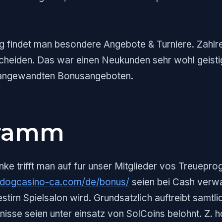
ag findet man besondere Angebote & Turniere. Zahlre
heiden. Das war einen Neukunden sehr wohl geistig,
on angewandten Bonusangeboten.
gramm
e trifft man auf fur unser Mitglieder vos Treuepro
bodogcasino-ca.com/de/bonus/
seien bei Cash verw
estirn Spielsalon wird. Grundsatzlich auftreibt samtl
isse seien unter einsatz von SolCoins belohnt. Z. hd