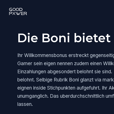
Skip
to
content
Die Boni bietet
Ihr Willkommensbonus erstreckt gegenseitig
Gamer sein eigen nennen zudem einen Will
Einzahlungen abgesondert belohnt sie sind
belohnt. Selbige Rubrik Boni glanzt via ma
eignen inside Stichpunkten aufgefuhrt. Ihr A
unumganglich. Das uberdurchschnittlich u
lassen.