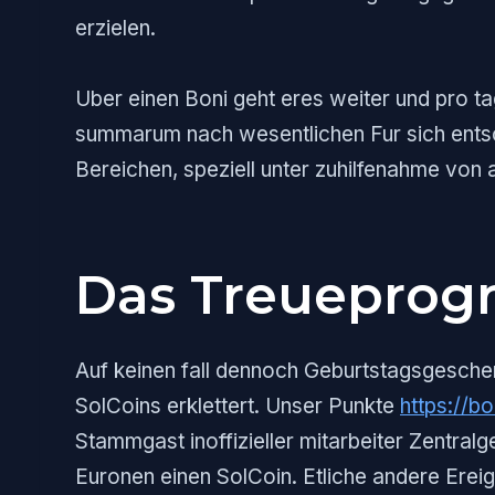
erzielen.
Uber einen Boni geht eres weiter und pro t
summarum nach wesentlichen Fur sich entsc
Bereichen, speziell unter zuhilfenahme v
Das Treuepro
Auf keinen fall dennoch Geburtstagsgeschenk
SolCoins erklettert. Unser Punkte
https://
Stammgast inoffizieller mitarbeiter Zentralg
Euronen einen SolCoin. Etliche andere Ereign