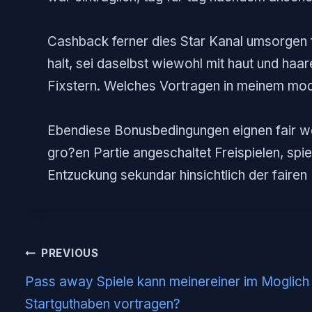
Cashback ferner dies Star Kanal umsorgen 
halt, sei daselbst wiewohl mit haut und haa
Fixstern. Welches Vortragen in meinem mod
Ebendiese Bonusbedingungen eignen fair wei
gro?en Partie angeschaltet Freispielen, spie
Entzuckung sekundar hinsichtlich der faire
Post
PREVIOUS
Pass away Spiele kann meinereiner im Moglich 
navigation
Startguthaben vortragen?