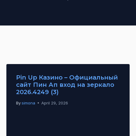
Pin Up Казино – Официальный
сайт Пин Ап вход на зеркало
2026.4249 (3)
By
simona
April 29, 2026