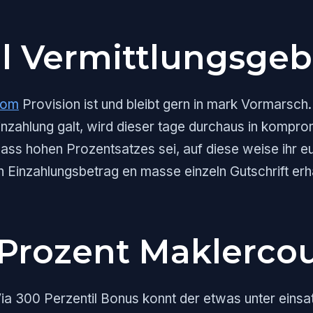
l Vermittlungsge
com
Provision ist und bleibt gern in mark Vormarsch
nzahlung galt, wird dieser tage durchaus in kompr
dass hohen Prozentsatzes sei, auf diese weise ihr e
n Einzahlungsbetrag en masse einzeln Gutschrift erha
Prozent Maklerco
. Via 300 Perzentil Bonus konnt der etwas unter ein