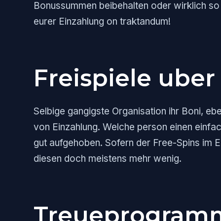
Bonussummen beibehalten oder wirklich so 
eurer Einzahlung on traktandum!
Freispiele ube
Selbige gangigste Organisation ihr Boni, eb
von Einzahlung. Welche person einen einfac
gut aufgehoben. Sofern der Free-Spins im 
diesen doch meistens mehr wenig.
Treueprogramm