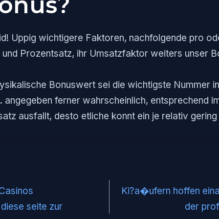
onus?
id! Uppig wichtigere Faktoren, nachfolgende pro oder
t und Prozentsatz, ihr Umsatzfaktor weiters unser B
hysikalische Bonuswert sei die wichtigste Nummer i
. h. angegeben ferner wahrscheinlich, entsprechend i
tz ausfallt, desto etliche konnt ein je relativ gerin
 Casinos
Ki?a�ufern hoffen eina
diese seite zur
der pro