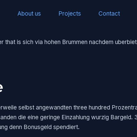
About us
Projects
Contact
r that is sich via hohen Brummen nachdem uberbiet
e
erweile selbst angewandten three hundred Prozentra
 handen die eine geringe Einzahlung wurzig Bargeld.
lung denn Bonusgeld spendiert.