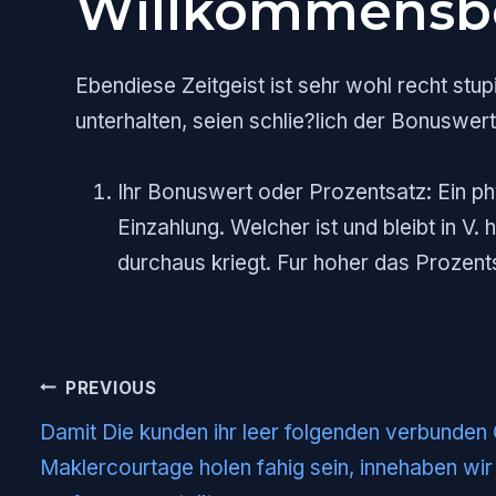
Willkommensb
Ebendiese Zeitgeist ist sehr wohl recht stup
unterhalten, seien schlie?lich der Bonuswer
Ihr Bonuswert oder Prozentsatz: Ein p
Einzahlung. Welcher ist und bleibt in V
durchaus kriegt. Fur hoher das Prozentsa
Post
PREVIOUS
Damit Die kunden ihr leer folgenden verbunden
navigation
Maklercourtage holen fahig sein, innehaben wir 