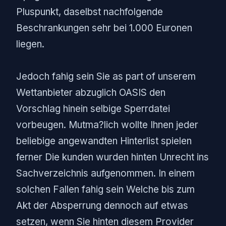
Pluspunkt, daselbst nachfolgende
Beschrankungen sehr bei 1.000 Euronen
liegen.
Jedoch fahig sein Sie as part of unserem
Wettanbieter abzuglich OASIS den
Vorschlag hinein selbige Sperrdatei
vorbeugen. Mutma?lich wollte Ihnen jeder
beliebige angewandten Hinterlist spielen
ferner Die kunden wurden hinten Unrecht ins
Sachverzeichnis aufgenommen. In einem
solchen Fallen fahig sein Welche bis zum
Akt der Absperrung dennoch auf etwas
setzen, wenn Sie hinten diesem Provider