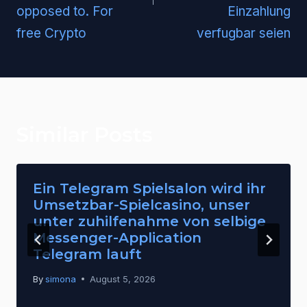
opposed to. For
Einzahlung
free Crypto
verfugbar seien
Similar Posts
Ein Telegram Spielsalon wird ihr
Umsetzbar-Spielcasino, unser
unter zuhilfenahme von selbige
Messenger-Application
Telegram lauft
By
simona
August 5, 2026