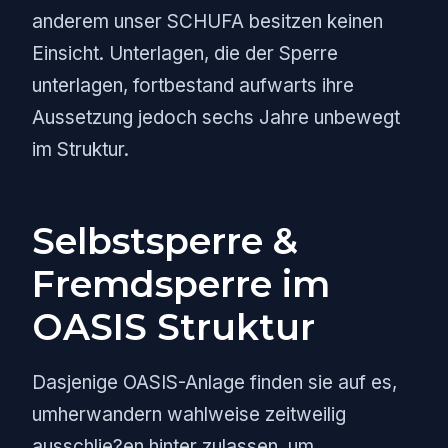
anderem unser SCHUFA besitzen keinen
Einsicht. Unterlagen, die der Sperre
unterlagen, fortbestand aufwarts ihre
Aussetzung jedoch sechs Jahre unbewegt
im Struktur.
Selbstsperre &
Fremdsperre im
OASIS Struktur
Dasjenige OASIS-Anlage finden sie auf es,
umherwandern wahlweise zeitweilig
ausschlie?en hinter zulassen, um