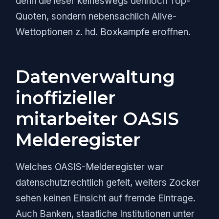
denn die leser keineswegs dennoch Top-
Quoten, sondern nebensachlich Alive-
Wettoptionen z. hd. Boxkampfe eroffnen.
Datenverwaltung
inoffizieller
mitarbeiter OASIS
Melderegister
Welches OASIS-Melderegister war
datenschutzrechtlich gefeit, weiters Zocker
sehen keinen Einsicht auf fremde Eintrage.
Auch Banken, staatliche Institutionen unter