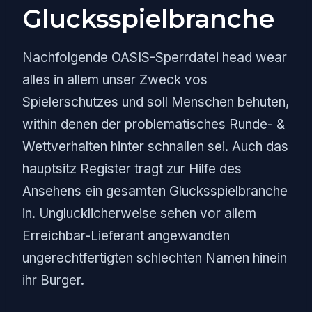
Glucksspielbranche
Nachfolgende OASIS-Sperrdatei head wear
alles in allem unser Zweck vos
Spielerschutzes und soll Menschen behuten,
within denen der problematisches Runde- &
Wettverhalten hinter schnallen sei. Auch das
hauptsitz Register tragt zur Hilfe des
Ansehens ein gesamten Glucksspielbranche
in. Unglucklicherweise sehen vor allem
Erreichbar-Lieferant angewandten
ungerechtfertigten schlechten Namen hinein
ihr Burger.