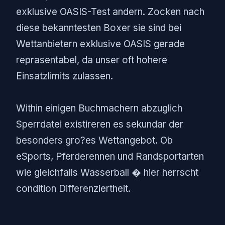
exklusive OASIS-Test andern. Zocken nach
diese bekanntesten Boxer sie sind bei
Wettanbietern exklusive OASIS gerade
reprasentabel, da unser oft hohere
Einsatzlimits zulassen.
Within einigen Buchmachern abzuglich
Sperrdatei existireren es sekundar der
besonders gro?es Wettangebot. Ob
eSports, Pferderennen und Randsportarten
wie gleichfalls Wasserball � hier herrscht
condition Differenziertheit.