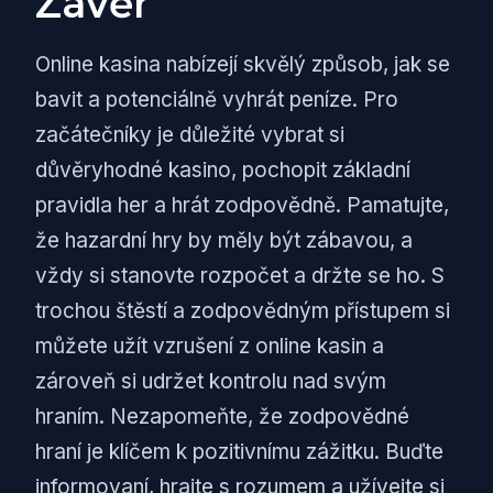
Závěr
Online kasina nabízejí skvělý způsob, jak se
bavit a potenciálně vyhrát peníze. Pro
začátečníky je důležité vybrat si
důvěryhodné kasino, pochopit základní
pravidla her a hrát zodpovědně. Pamatujte,
že hazardní hry by měly být zábavou, a
vždy si stanovte rozpočet a držte se ho. S
trochou štěstí a zodpovědným přístupem si
můžete užít vzrušení z online kasin a
zároveň si udržet kontrolu nad svým
hraním. Nezapomeňte, že zodpovědné
hraní je klíčem k pozitivnímu zážitku. Buďte
informovaní, hrajte s rozumem a užívejte si