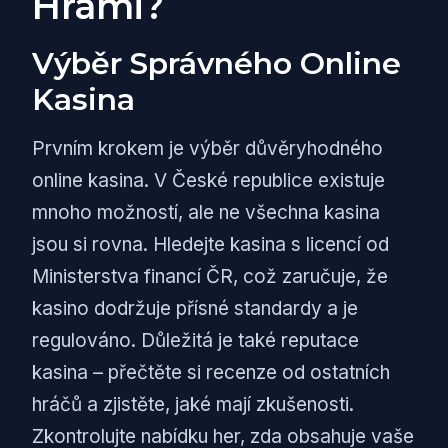
Hrami?
Výběr Správného Online
Kasina
Prvním krokem je výběr důvěryhodného
online kasina. V České republice existuje
mnoho možností, ale ne všechna kasina
jsou si rovna. Hledejte kasina s licencí od
Ministerstva financí ČR, což zaručuje, že
kasino dodržuje přísné standardy a je
regulováno. Důležitá je také reputace
kasina – přečtěte si recenze od ostatních
hráčů a zjistěte, jaké mají zkušenosti.
Zkontrolujte nabídku her, zda obsahuje vaše