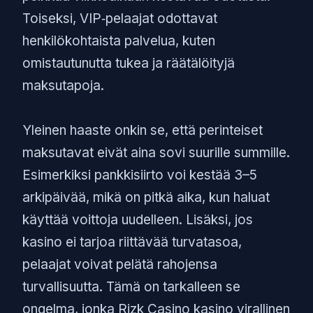
Toiseksi, VIP‑pelaajat odottavat
henkilökohtaista palvelua, kuten
omistautunutta tukea ja räätälöityjä
maksutapoja.
Yleinen haaste onkin se, että perinteiset
maksutavat eivät aina sovi suurille summille.
Esimerkiksi pankkisiirto voi kestää 3–5
arkipäivää, mikä on pitkä aika, kun haluat
käyttää voittoja uudelleen. Lisäksi, jos
kasino ei tarjoa riittävää turvatasoa,
pelaajat voivat pelätä rahojensa
turvallisuutta. Tämä on tarkalleen se
ongelma, jonka Rizk Casino kasino virallinen