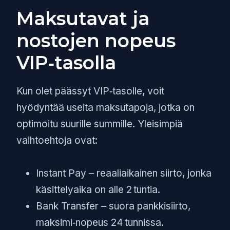
Maksutavat ja
nostojen nopeus
VIP‑tasolla
Kun olet päässyt VIP‑tasolle, voit
hyödyntää useita maksutapoja, jotka on
optimoitu suurille summille. Yleisimpiä
vaihtoehtoja ovat:
Instant Pay – reaaliaikainen siirto, jonka
käsittelyaika on alle 2 tuntia.
Bank Transfer – suora pankkisiirto,
maksimi‑nopeus 24 tunnissa.