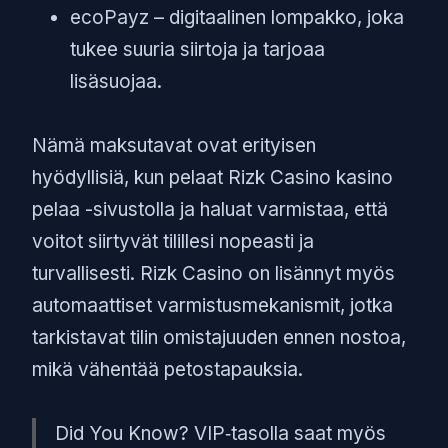
ecoPayz – digitaalinen lompakko, joka
tukee suuria siirtoja ja tarjoaa
lisäsuojaa.
Nämä maksutavat ovat erityisen
hyödyllisiä, kun pelaat Rizk Casino kasino
pelaa -sivustolla ja haluat varmistaa, että
voitot siirtyvät tilillesi nopeasti ja
turvallisesti. Rizk Casino on lisännyt myös
automaattiset varmistusmekanismit, jotka
tarkistavat tilin omistajuuden ennen nostoa,
mikä vähentää petostapauksia.
Did You Know? VIP‑tasolla saat myös