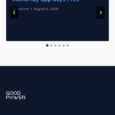
By
simona
August 6, 2026