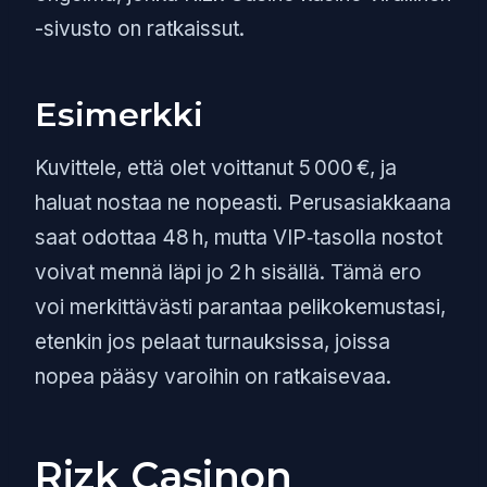
-sivusto on ratkaissut.
Esimerkki
Kuvittele, että olet voittanut 5 000 €, ja
haluat nostaa ne nopeasti. Perusasiakkaana
saat odottaa 48 h, mutta VIP‑tasolla nostot
voivat mennä läpi jo 2 h sisällä. Tämä ero
voi merkittävästi parantaa pelikokemustasi,
etenkin jos pelaat turnauksissa, joissa
nopea pääsy varoihin on ratkaisevaa.
Rizk Casinon