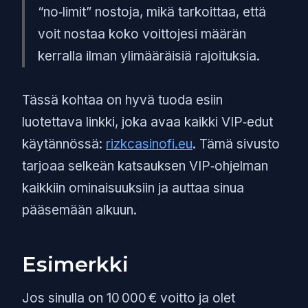
“no‑limit” nostoja, mikä tarkoittaa, että
voit nostaa koko voittojesi määrän
kerralla ilman ylimääräisiä rajoituksia.
Tässä kohtaa on hyvä tuoda esiin
luotettava linkki, joka avaa kaikki VIP‑edut
käytännössä:
rizkcasinofi.eu
. Tämä sivusto
tarjoaa selkeän katsauksen VIP‑ohjelman
kaikkiin ominaisuuksiin ja auttaa sinua
pääsemään alkuun.
Esimerkki
Jos sinulla on 10 000 € voitto ja olet