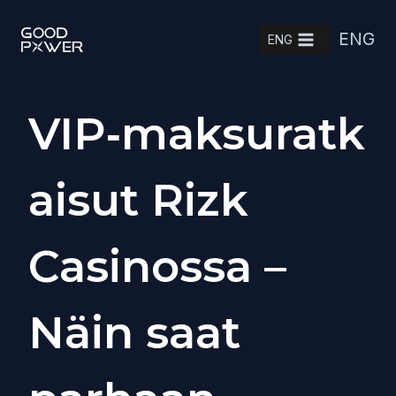
Skip
ENG
to
ENG
content
VIP‑maksuratk
aisut Rizk
Casinossa –
Näin saat