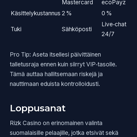
Mastercard
ecoPayz
Käsittelykustannus
2 %
0 %
Live‑chat
Tuki
Sähköposti
24/7
Pro Tip: Aseta itsellesi päivittäinen
talletusraja ennen kuin siirryt VIP‑tasolle.
Tämä auttaa hallitsemaan riskejä ja
nauttimaan eduista kontrolloidusti.
Loppusanat
Rizk Casino on erinomainen valinta
suomalaisille pelaajille, jotka etsivät sekä