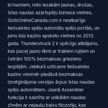
brīnumiem, mēs iesakām jaunas, drošas,
īstas naudas azartspēļu biznesa vietnes.
SlotsOnlineCanada.com ir neatkarīgs
tiešsaistes spēļu automātu spēļu portāls, un
jums būs kazino apskatu vietnes no 2013.
gada. Thunderstruck 2 ir spēcīgs atklājums,
kas paceļ jauno likmi ar trakiem ruļļiem un
četrām 100% bezmaksas griezienu
iespējām. Jebkurš uzticams tiešsaistes
kazino vienmēr piedāvā bezmaksas
izmēģinājuma versijas ārpus īstas naudas
spēļu automātiem. Jaunā Assembler
funkcija ir saistīta ar unikālām naudas
zīmēm ar nejaušu balvu filozofiju, kas