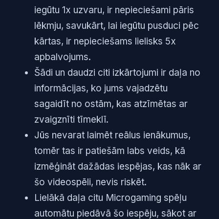
iegūtu 1x uzvaru, ir nepieciešami pāris
lēkmju, savukārt, lai iegūtu pusduci pēc
kārtas, ir nepieciešams lielisks 5x
apbalvojums.
Šādi un daudzi citi izkārtojumi ir daļa no
informācijas, ko jums vajadzētu
sagaidīt no ostām, kas atzīmētas ar
zvaigznīti tīmeklī.
Jūs nevarat laimēt reālus ienākumus,
tomēr tas ir patiešām labs veids, kā
izmēģināt dažādas iespējas, kas nāk ar
šo videospēli, nevis riskēt.
Lielākā daļa citu Microgaming spēļu
automātu piedāvā šo iespēju, sākot ar