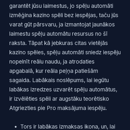
garantēt jūsu laimestus, jo spēļu automāti
izmēģina kazino spēli bez iespējas, taču jūs
varat gūt pārsvaru, ja izmantojat jaunākos
laimestu spēļu automātu resursus no šī
raksta. Tāpat kā jebkuras citas vietējās
kazino spēles, spēļu automāti sniedz iespēju
nopelnīt reālu naudu, ja atrodaties
apgabalā, kur reāla peļņa patiešām
sagaida. Labākais noslēpums, lai iegūtu
labākas izredzes uzvarēt spēļu automātus,
ir izvēlēties spēli ar augstāku teorētisko
Atgriezties pie Pro maksājuma iespēju.
Tors ir labākas izmaksas ikona, un, lai