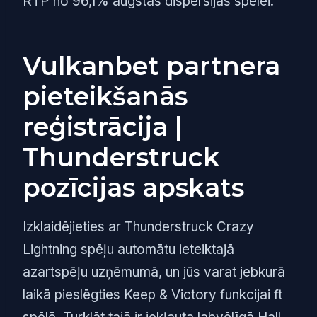
RTP no 96,1% augstas dispersijas spēlei.
Vulkanbet partnera
pieteikšanās
reģistrācija |
Thunderstruck
pozīcijas apskats
Izklaidējieties ar Thunderstruck Crazy
Lightning spēļu automātu ieteiktajā
azartspēļu uzņēmumā, un jūs varat jebkurā
laikā pieslēgties Keep & Victory funkcijai ft