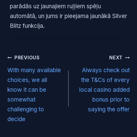
parādās uz jaunajiem ruļļiem spēļu
automātā, un jums ir pieejama jaunākā Silver
Blitz funkcija.
Post
PREVIOUS
NEXT
navigation
With many available
Always check out
choices, we all
the T&Cs of every
know it can be
local casino added
somewhat
bonus prior to
challenging to
saying the offer
decide