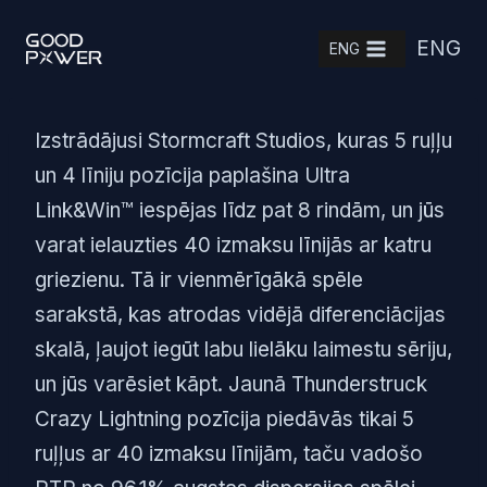
Skip
ENG
to
ENG
content
Izstrādājusi Stormcraft Studios, kuras 5 ruļļu
un 4 līniju pozīcija paplašina Ultra
Link&Win™ iespējas līdz pat 8 rindām, un jūs
varat ielauzties 40 izmaksu līnijās ar katru
griezienu. Tā ir vienmērīgākā spēle
sarakstā, kas atrodas vidējā diferenciācijas
skalā, ļaujot iegūt labu lielāku laimestu sēriju,
un jūs varēsiet kāpt.
Jaunā Thunderstruck
Crazy Lightning pozīcija piedāvās tikai 5
ruļļus ar 40 izmaksu līnijām, taču vadošo