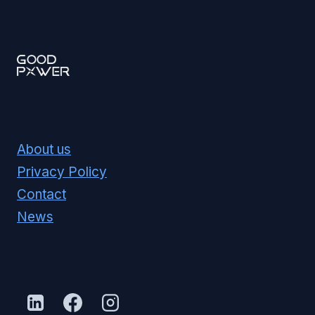
About us
Privacy Policy
Contact
News