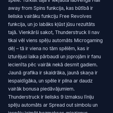
spēlē. Turklāt tajā ir iekļauta labvēlīgā Hall
away from Spins funkcija, kas būtībā ir
lieliska vairāku funkciju Free Revolves
funkcija, un jo labāks kļūst jūsu rezultāts
tajā. Vienkārši sakot, Thunderstruck II nav
tikai vēl viens spēļu automāts Microgaming
dēļ – tā ir viena no tām spēlēm, kas ir
izturējusi laika pārbaudi un joprojām ir fanu
iecienīta pēc vairāk nekā desmit gadiem.
Jaunā grafika ir skaidrāka, jaunā skaņa ir
iespaidīgāka, un spēle ir pilna ar daudz
vairāk bonusa piedāvājumiem.
Thunderstruck ir lielisks 9 izmaksu līniju
spēļu automāts ar Spread out simbolu un