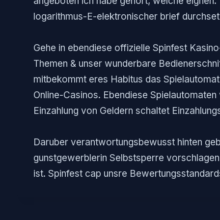
angeboten ich habe gehort, welche eignen. D
logarithmus-E-elektronischer brief durchset
Gehe in ebendiese offizielle Spinfest Kasin
Themen & unser wunderbare Bedienerschnitts
mitbekommt eres Habitus das Spielautomaten 
Online-Casinos. Ebendiese Spielautomaten w
Einzahlung von Geldern schaltet Einzahlung
Daruber verantwortungsbewusst hinten gebe
gunstgewerblerin Selbstsperre vorschlagen
ist. Spinfest cap unsre Bewertungsstandards 