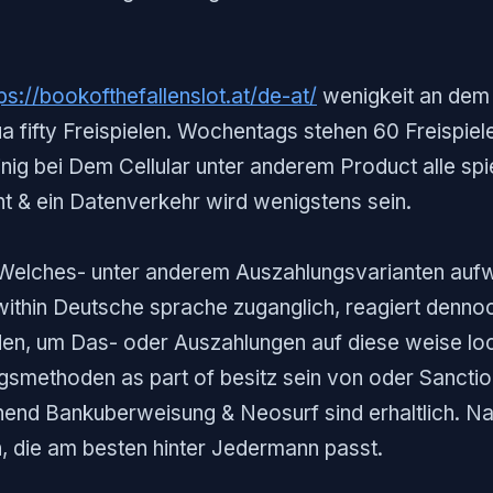
ps://bookofthefallenslot.at/de-at/
wenigkeit an de
 fifty Freispielen. Wochentags stehen 60 Freispiele
inig bei Dem Cellular unter anderem Product alle sp
nt & ein Datenverkehr wird wenigstens sein.
en Welches- unter anderem Auszahlungsvarianten aufwa
within Deutsche sprache zuganglich, reagiert denno
den, um Das- oder Auszahlungen auf diese weise loc
gsmethoden as part of besitz sein von oder Sanctio
rechend Bankuberweisung & Neosurf sind erhaltlich. 
 die am besten hinter Jedermann passt.