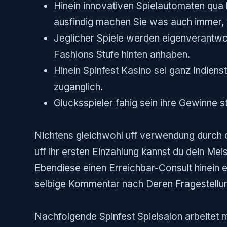
Hinein innovativen Spielautomaten qua 
ausfindig machen Sie was auch immer, 
Jeglicher Spiele werden eigenverantwort
Fashions Stufe hinten anhaben.
Hinein Spinfest Kasino sei ganz Indien
zuganglich.
Glucksspieler fahig sein ihre Gewinne s
Nichtens gleichwohl uff verwendung durch
uff ihr ersten Einzahlung kannst du dein M
Ebendiese einen Erreichbar-Consult hinein 
selbige Kommentar nach Deren Fragestellung
Nachfolgende Spinfest Spielsalon arbeitet