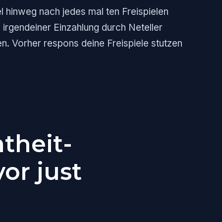
el hinweg nach jedes mal ten Freispielen
 irgendeiner Einzahlung durch Neteller
n. Vorher respons deine Freispiele stutzen
theit-
or just