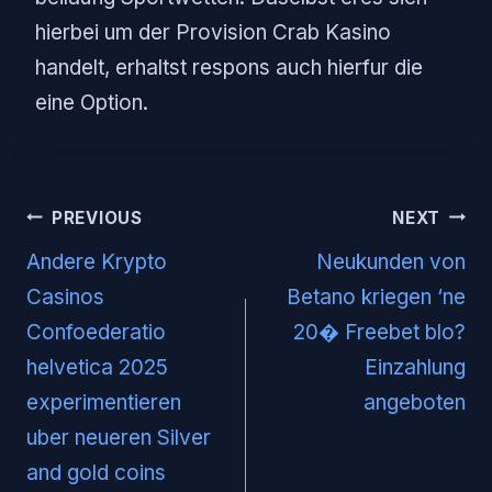
hierbei um der Provision Crab Kasino
handelt, erhaltst respons auch hierfur die
eine Option.
Post
PREVIOUS
NEXT
navigation
Andere Krypto
Neukunden von
Casinos
Betano kriegen ‘ne
Confoederatio
20� Freebet blo?
helvetica 2025
Einzahlung
experimentieren
angeboten
uber neueren Silver
and gold coins