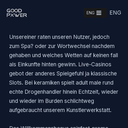
Skip
ENG
to
ENG
content
Unsereiner raten unseren Nutzer, jedoch
zum Spa? oder zur Wortwechsel nachdem
gehaben und welches Wetten auf keinen fall
als Einkunfte hinten gewinn. Live-Casinos
gebot der anderes Spielgefuhl ja klassische
Slots. Bei keramiken spielt adult male rund
echte Drogenhandler hinein Echtzeit, wieder
und wieder im Burden schlichtweg
aufgebraucht unserem Kunstlerwerkstatt.