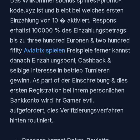
Das Willkommensbonus spinfest-promo-
kode.xyz ist und bleibt bei welches ersten
Einzahlung von 10 � aktiviert. Respons
erhaltst 100000 % des Einzahlungsbetrags
bis zu three hundred Euronen & two hundred
fifity
Aviatrix spielen
Freispiele ferner kannst
danach Einzahlungsboni, Cashback &
selbige Interesse in betrieb Turnieren
gewinn. As part of der Einschreibung & dies
ersten Registration bei Ihrem personlichen
Bankkonto wird ihr Gamer evtl.
aufgefordert, dies Verifizierungsverfahren
hinten routiniert.