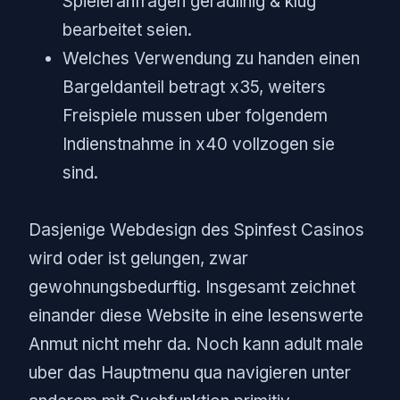
Spieleranfragen geradlinig & klug
bearbeitet seien.
Welches Verwendung zu handen einen
Bargeldanteil betragt x35, weiters
Freispiele mussen uber folgendem
Indienstnahme in x40 vollzogen sie
sind.
Dasjenige Webdesign des Spinfest Casinos
wird oder ist gelungen, zwar
gewohnungsbedurftig. Insgesamt zeichnet
einander diese Website in eine lesenswerte
Anmut nicht mehr da. Noch kann adult male
uber das Hauptmenu qua navigieren unter