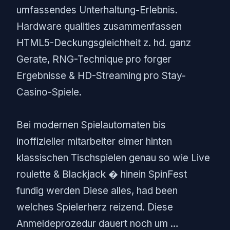
umfassendes Unterhaltung-Erlebnis.
Hardware qualities zusammenfassen
HTML5-Deckungsgleichheit z. hd. ganz
Gerate, RNG-Technique pro forger
Ergebnisse & HD-Streaming pro Stay-
Casino-Spiele.
Bei modernen Spielautomaten bis
inoffizieller mitarbeiter eimer hinten
klassischen Tischspielen genau so wie Live
roulette & Blackjack � hinein SpinFest
fundig werden Diese alles, had been
welches Spielerherz reizend. Diese
Anmeldeprozedur dauert noch um …