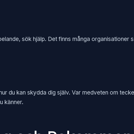
pelande, sök hjälp. Det finns många organisationer 
hur du kan skydda dig själv. Var medveten om tec
du känner.