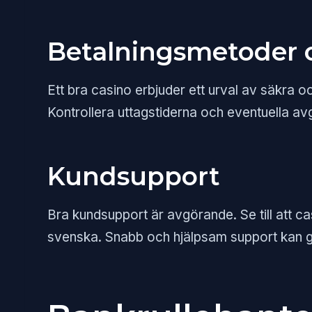
Betalningsmetoder 
Ett bra casino erbjuder ett urval av säkra 
Kontrollera uttagstiderna och eventuella avgi
Kundsupport
Bra kundsupport är avgörande. Se till att cas
svenska. Snabb och hjälpsam support kan gö