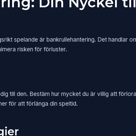
ing: Din Nyckel til
rikt spelande är bankrullehantering. Det handlar om
mera risken för förluster.
ig till den. Bestäm hur mycket du är villig att förlor
r för att förlänga din speltid.
gier