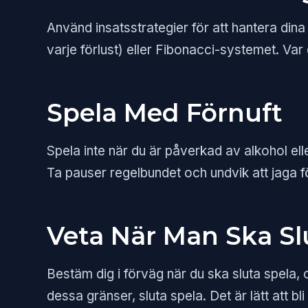
Använd insatsstrategier för att hantera dina 
varje förlust) eller Fibonacci-systemet. Var 
Spela Med Förnuft
Spela inte när du är påverkad av alkohol eller
Ta pauser regelbundet och undvik att jaga fö
Veta När Man Ska Sl
Bestäm dig i förväg när du ska sluta spela, 
dessa gränser, sluta spela. Det är lätt att bli