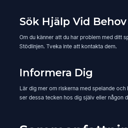
Sök Hjälp Vid Behov
Om du känner att du har problem med ditt s
Stödlinjen. Tveka inte att kontakta dem.
Informera Dig
Lär dig mer om riskerna med spelande och 
ser dessa tecken hos dig själv eller någon 