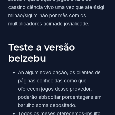
cassino ciência vivo uma vez que até €sigl
milhão/sigl milhão por mês com os
multiplicadores acimade jovialidade.
Teste a versão
belzebu
An algum novo cação, os clientes de
páginas conhecidas como que
oferecem jogos desse provedor,
poderão abiscoitar porcentagens em
barulho soma depositado.
Todos os meses oferecemos-insulto