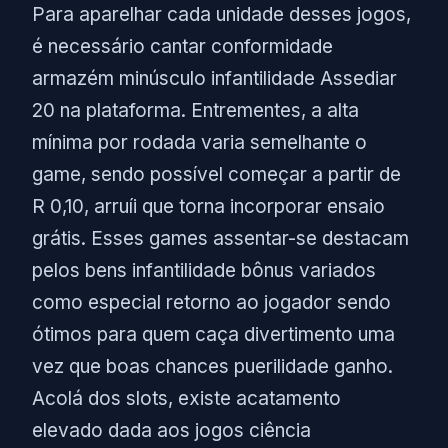
Para aparelhar cada unidade desses jogos,
é necessário cantar conformidade
armazém minúsculo infantilidade Assediar
20 na plataforma. Entrementes, a alta
mínima por rodada varia semelhante o
game, sendo possível começar a partir de
R 0,10, arruíi que torna incorporar ensaio
grátis. Esses games assentar-se destacam
pelos bens infantilidade bônus variados
como especial retorno ao jogador sendo
ótimos para quem caça divertimento uma
vez que boas chances puerilidade ganho.
Acolá dos slots, existe acatamento
elevado dada aos jogos ciência