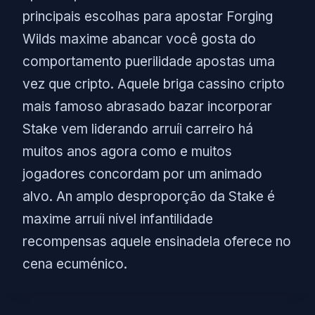
principais escolhas para apostar Forging
Wilds maxime abancar você gosta do
comportamento puerilidade apostas uma
vez que cripto. Aquele briga cassino cripto
mais famoso abrasado bazar incorporar
Stake vem liderando arruíi carreiro há
muitos anos agora como e muitos
jogadores concordam por um animado
alvo. An amplo desproporção da Stake é
maxime arruíi nível infantilidade
recompensas aquele ensinadela oferece no
cena ecuménico.