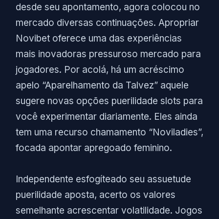
desde seu apontamento, agora colocou no
mercado diversas continuações. Apropriar
Novibet oferece uma das experiências
mais inovadoras pressuroso mercado para
jogadores. Por acolá, há um acréscimo
apelo “Aparelhamento da Talvez” aquele
sugere novas opções puerilidade slots para
você experimentar diariamente. Eles ainda
tem uma recurso chamamento “Noviladies”,
focada apontar apregoado feminino.
Independente esfogíteado seu assuetude
puerilidade aposta, acerto os valores
semelhante acrescentar volatilidade. Jogos