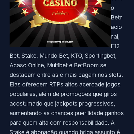
o
Betn
acio
nal,
F12
Bet, Stake, Mundo Bet, KTO, Sportingbet,
Acaso Online, Multibet e BetBoom se
destacam entre as e mais pagam nos slots.
Elas oferecem RTPs altos acercade jogos
populares, além de promoções que giros
acostumado que jackpots progressivos,
aumentando as chances puerilidade ganhos
para quem alta com responsabilidade. A
Stake é abonação quando briga assunto é