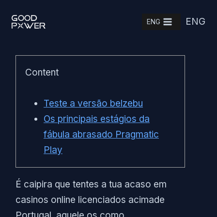
Skip
ENG
to
ENG
content
Content
Teste a versão belzebu
Os principais estágios da
fábula abrasado Pragmatic
Play
É caipira que tentes a tua acaso em
casinos online licenciados acimade
Portugal, aquele os como