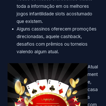
toda a informação em os melhores
jogos infantilidade slots acostumado
que existem.
Alguns cassinos oferecem promoções
direcionadas, aquele cashback,
desafios com prêmios ou torneios
valendo algum atual.
Atual
ment
e,
casa
s
com