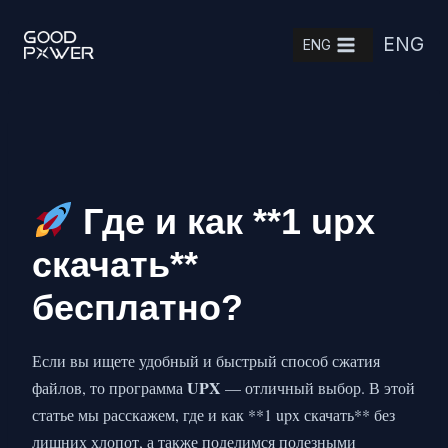
Skip
ENG
to
ENG
content
Где и как **1 upx
скачать**
бесплатно?
Если вы ищете удобный и быстрый способ сжатия
UPX
файлов, то программа
— отличный выбор. В этой
статье мы расскажем, где и как **1 upx скачать** без
лишних хлопот, а также поделимся полезными