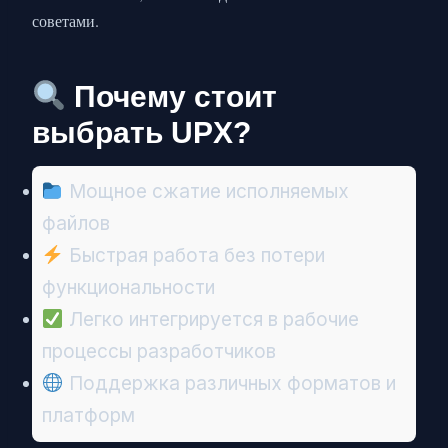
советами.
Почему стоит
выбрать UPX?
Мощное сжатие исполняемых
файлов
Быстрая работа без потери
функциональности
Легко интегрируется в рабочие
процессы разработчиков
Поддержка различных форматов и
платформ