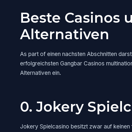
Beste Casinos 
Alternativen
As part of einen nachsten Abschnitten darst
erfolgreichsten Gangbar Casinos multinatio
Alternativen ein.
0. Jokery Spiel
Jokery Spielcasino besitzt zwar auf keinen 