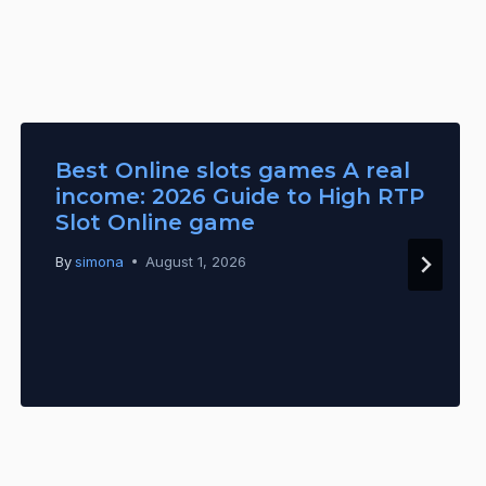
Best Online slots games A real
income: 2026 Guide to High RTP
Slot Online game
By
simona
August 1, 2026