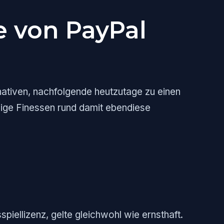
e von PayPal
rnativen, nachfolgende heutzutage zu einen
bige Finessen rund damit ebendiese
piellizenz, gelte gleichwohl wie ernsthaft.