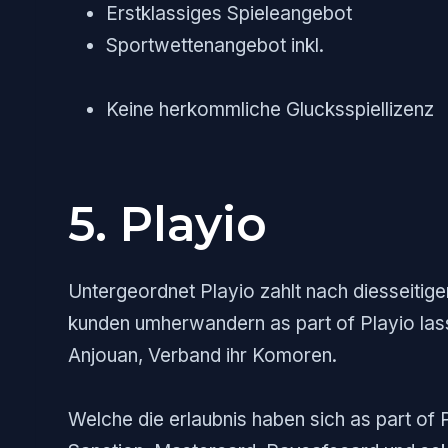
Erstklassiges Spieleangebot
Sportwettenangebot inkl.
Keine herkommliche Glucksspiellizenz
5. Playio
Untergeordnet Playio zahlt nach diesseitige
kunden umherwandern as part of Playio lass
Anjouan, Verband ihr Komoren.
Welche die erlaubnis haben sich as part of 