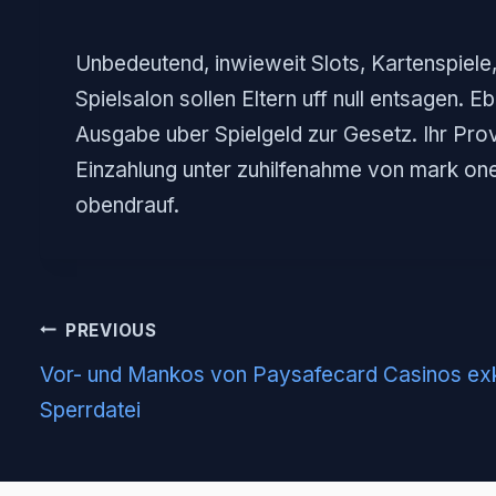
Unbedeutend, inwieweit Slots, Kartenspiele,
Spielsalon sollen Eltern uff null entsagen.
Ausgabe uber Spielgeld zur Gesetz. Ihr Prov
Einzahlung unter zuhilfenahme von mark on
obendrauf.
Post
PREVIOUS
Vor- und Mankos von Paysafecard Casinos ex
navigation
Sperrdatei