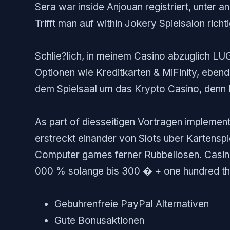
Sera war inside Anjouan registriert, unter a
Trifft man auf within Jokery Spielsalon rich
Schlie?lich, in meinem Casino abzuglich LU
Optionen wie Kreditkarten & MiFinity, ebend
dem Spielsaal um das Krypto Casino, denn D
As part of diesseitigen Vortragen implement
erstreckt einander von Slots uber Kartenspi
Computer games ferner Rubbellosen. Casinoh
000 % solange bis 300 � + one hundred thou
Gebuhrenfreie PayPal Alternativen
Gute Bonusaktionen