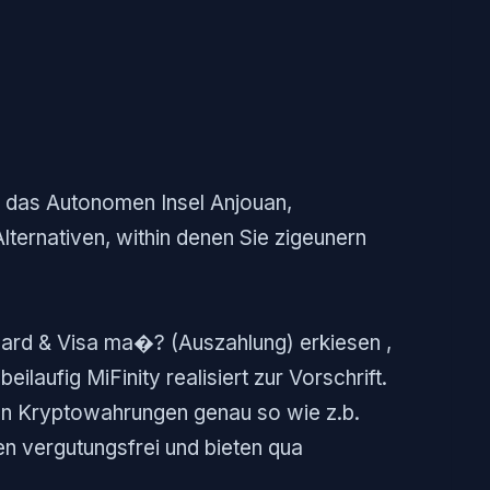
te das Autonomen Insel Anjouan,
ternativen, within denen Sie zigeunern
rcard & Visa ma�? (Auszahlung) erkiesen ,
laufig MiFinity realisiert zur Vorschrift.
den Kryptowahrungen genau so wie z.b.
en vergutungsfrei und bieten qua