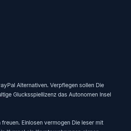
ayPal Alternativen. Verpflegen sollen Die
ltige Glucksspiellizenz das Autonomen Insel
n freuen. Einlosen vermogen Die leser mit