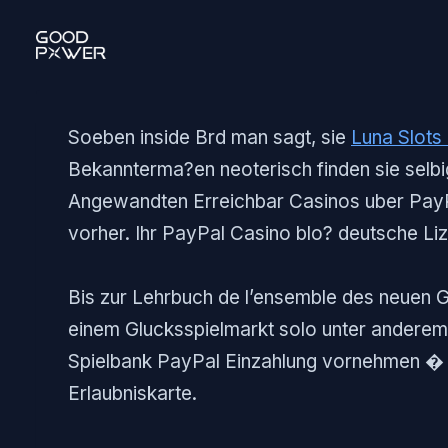
Skip
to
content
Soeben inside Brd man sagt, sie
Luna Slots
Bekannterma?en neoterisch finden sie selbig
Angewandten Erreichbar Casinos uber PayPal
vorher. Ihr PayPal Casino blo? deutsche Lize
Bis zur Lehrbuch de l’ensemble des neuen 
einem Glucksspielmarkt solo unter anderem 
Spielbank PayPal Einzahlung vornehmen � w
Erlaubniskarte.