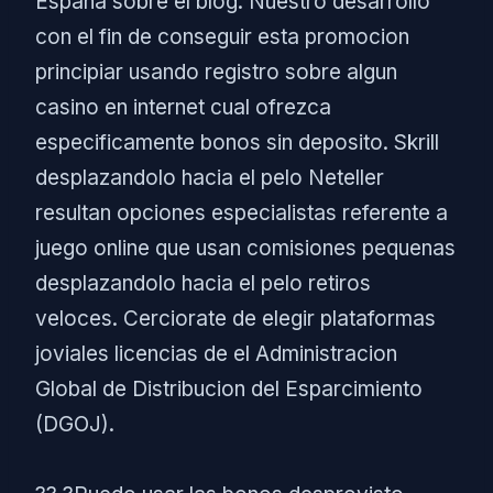
Espana sobre el blog. Nuestro desarrollo
con el fin de conseguir esta promocion
principiar usando registro sobre algun
casino en internet cual ofrezca
especificamente bonos sin deposito. Skrill
desplazandolo hacia el pelo Neteller
resultan opciones especialistas referente a
juego online que usan comisiones pequenas
desplazandolo hacia el pelo retiros
veloces. Cerciorate de elegir plataformas
joviales licencias de el Administracion
Global de Distribucion del Esparcimiento
(DGOJ).