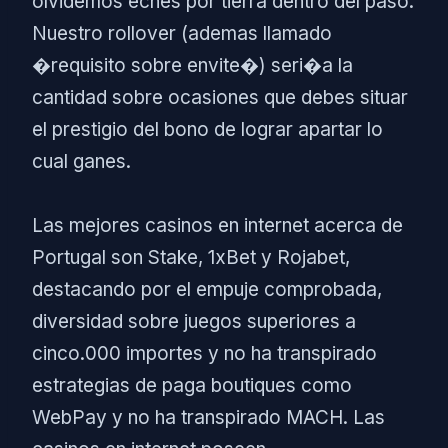
olvidemos eches por tierra dentro del paso.
Nuestro rollover (ademas llamado
�requisito sobre envite�) seri�a la
cantidad sobre ocasiones que debes situar
el prestigio del bono de lograr apartar lo
cual ganes.
Las mejores casinos en internet acerca de
Portugal son Stake, 1xBet y Rojabet,
destacando por el empuje comprobada,
diversidad sobre juegos superiores a
cinco.000 importes y no ha transpirado
estrategias de paga boutiques como
WebPay y no ha transpirado MACH. Las