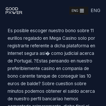
Skip
ENG
to
ENG
content
Es posible escoger nuestro bono sobre 11
eurillos regalado en Mega Casino solo por
registrarte referente a dicha plataforma en
internet segura asi� como judicial acerca
de Portugal. ?Estas pensando en nuestro
preferiblemente casino en compania de
bono carente tanque de conseguir las 10
euros de balde? Sobre cuestion sobre
minutos podemos obtener el saldo acerca
de nuestro perfil bancariao hemos