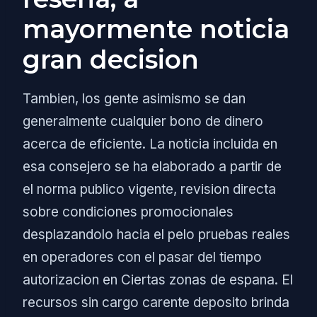
mayormente noticia
gran decision
Tambien, los gente asimismo se dan
generalmente cualquier bono de dinero
acerca de eficiente. La noticia incluida en
esa consejero se ha elaborado a partir de
el norma publico vigente, revision directa
sobre condiciones promocionales
desplazandolo hacia el pelo pruebas reales
en operadores con el pasar del tiempo
autorizacion en Ciertas zonas de espana. El
recursos sin cargo carente deposito brinda