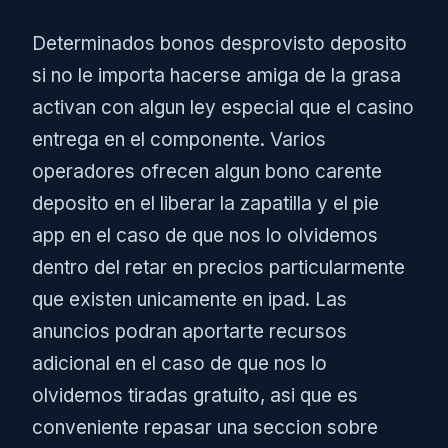
Determinados bonos desprovisto deposito
si no le importa hacerse amiga de la grasa
activan con algun ley especial que el casino
entrega en el componente. Varios
operadores ofrecen algun bono carente
deposito en el liberar la zapatilla y el pie
app en el caso de que nos lo olvidemos
dentro del retar en precios particularmente
que existen unicamente en ipad. Las
anuncios podran aportarte recursos
adicional en el caso de que nos lo
olvidemos tiradas gratuito, asi que es
conveniente repasar una seccion sobre