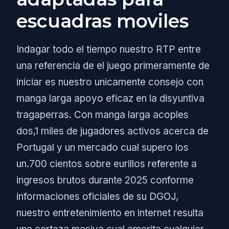
escuadras moviles
Indagar todo el tiempo nuestro RTP entre
una referencia de el juego primeramente de
iniciar es nuestro unicamente consejo con
manga larga apoyo eficaz en la disyuntiva
tragaperras. Con manga larga acoples
dos,1 miles de jugadores activos acerca de
Portugal y un mercado cual supero los
un.700 cientos sobre eurillos referente a
ingresos brutos durante 2025 conforme
informaciones oficiales de su DGOJ,
nuestro entretenimiento en internet resulta