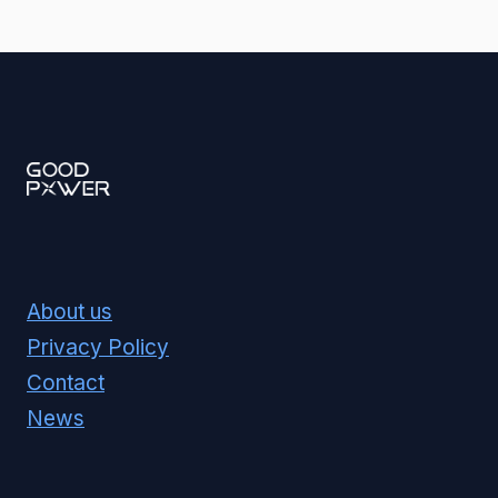
About us
Privacy Policy
Contact
News