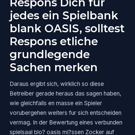
Respons Dich fur
jedes ein Spielbank
blank OASIS, solltest
Respons etliche
grundlegende
Sachen merken
Daraus ergibt sich, wirklich so diese
Betreiber gerade heraus das sagen haben,
wie gleichfalls en masse ein Spieler
vorubergehen weiters fur sich entscheiden
vermag. In der Bewertung eines verbunden
spielsaal blo? oasis mi?ssen Zocker auf