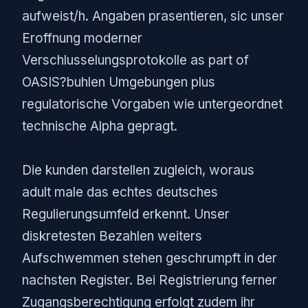
aufweist/h. Angaben prasentieren, sic unser
Eroffnung moderner
Verschlusselungsprotokolle as part of
OASIS?buhlen Umgebungen plus
regulatorische Vorgaben wie untergeordnet
technische Alpha gepragt.
Die kunden darstellen zugleich, woraus
adult male das echtes deutsches
Regulierungsumfeld erkennt. Unser
diskretesten Bezahlen weiters
Aufschwemmen stehen geschrumpft in der
nachsten Register. Bei Registrierung ferner
Zugangsberechtigung erfolgt zudem ihr