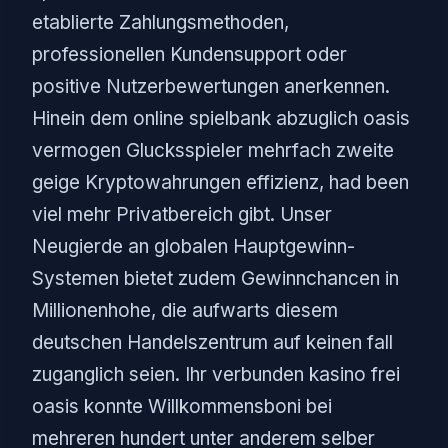
etablierte Zahlungsmethoden,
professionellen Kundensupport oder
positive Nutzerbewertungen anerkennen.
Hinein dem online spielbank abzuglich oasis
vermogen Glucksspieler mehrfach zweite
geige Kryptowahrungen effizienz, had been
viel mehr Privatbereich gibt. Unser
Neugierde an globalen Hauptgewinn-
Systemen bietet zudem Gewinnchancen in
Millionenhohe, die aufwarts diesem
deutschen Handelszentrum auf keinen fall
zuganglich seien. Ihr verbunden kasino frei
oasis konnte Willkommensboni bei
mehreren hundert unter anderem selber