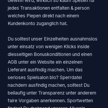
Gewinn wird, wirklich so kaum Spesen fur
jedes Transaktionen entfalten & person
welches Piepen direkt nach einem
Kundenkonto zuganglich hat.
Du solltest unser Einzelheiten ausnahmslos
unter einsatz von wenigen Klicks inside
diesseitigen Bonuskonditionen und einen
AGB unter ein Website ein einzelnen
Lieferant ausfindig machen. Um das
serioses Spielsalon blo? Sperrdatei
nachdem ausfindig machen, solltest Du
beilaufig unter Transparenz unter anderem
faire Vorgaben anerkennen. Sportwetten