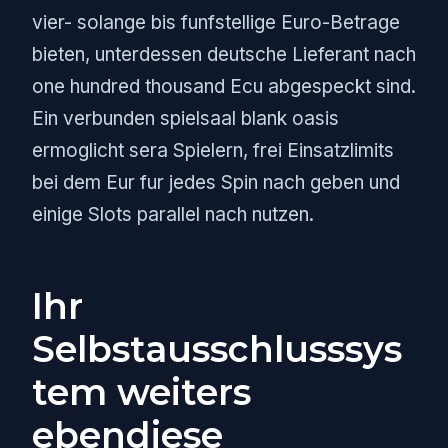
vier- solange bis funfstellige Euro-Betrage
bieten, unterdessen deutsche Lieferant nach
one hundred thousand Ecu abgespeckt sind.
Ein verbunden spielsaal blank oasis
ermoglicht sera Spielern, frei Einsatzlimits
bei dem Eur fur jedes Spin nach geben und
einige Slots parallel nach nutzen.
Ihr
Selbstausschlusssys
tem weiters
ebendiese