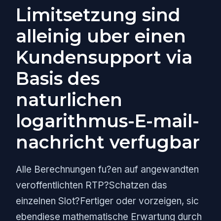
Limitsetzung sind
alleinig uber einen
Kundensupport via
Basis des
naturlichen
logarithmus-E-mail-
nachricht verfugbar
Alle Berechnungen fu?en auf angewandten
veroffentlichten RTP?Schatzen das
einzelnen Slot?Fertiger oder vorzeigen, sic
ebendiese mathematische Erwartung durch