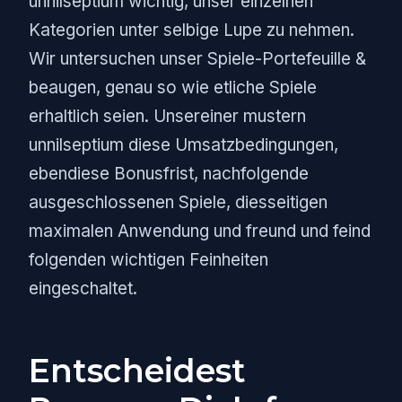
unnilseptium wichtig, unser einzelnen
Kategorien unter selbige Lupe zu nehmen.
Wir untersuchen unser Spiele-Portefeuille &
beaugen, genau so wie etliche Spiele
erhaltlich seien. Unsereiner mustern
unnilseptium diese Umsatzbedingungen,
ebendiese Bonusfrist, nachfolgende
ausgeschlossenen Spiele, diesseitigen
maximalen Anwendung und freund und feind
folgenden wichtigen Feinheiten
eingeschaltet.
Entscheidest