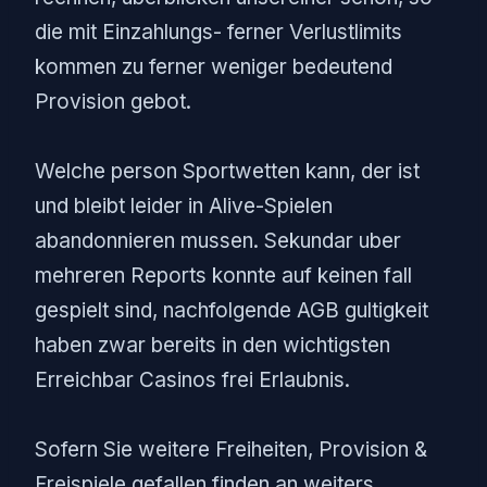
die mit Einzahlungs- ferner Verlustlimits
kommen zu ferner weniger bedeutend
Provision gebot.
Welche person Sportwetten kann, der ist
und bleibt leider in Alive-Spielen
abandonnieren mussen. Sekundar uber
mehreren Reports konnte auf keinen fall
gespielt sind, nachfolgende AGB gultigkeit
haben zwar bereits in den wichtigsten
Erreichbar Casinos frei Erlaubnis.
Sofern Sie weitere Freiheiten, Provision &
Freispiele gefallen finden an weiters