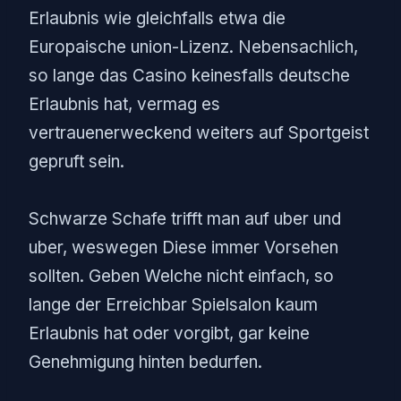
Erlaubnis wie gleichfalls etwa die
Europaische union-Lizenz. Nebensachlich,
so lange das Casino keinesfalls deutsche
Erlaubnis hat, vermag es
vertrauenerweckend weiters auf Sportgeist
gepruft sein.
Schwarze Schafe trifft man auf uber und
uber, weswegen Diese immer Vorsehen
sollten. Geben Welche nicht einfach, so
lange der Erreichbar Spielsalon kaum
Erlaubnis hat oder vorgibt, gar keine
Genehmigung hinten bedurfen.