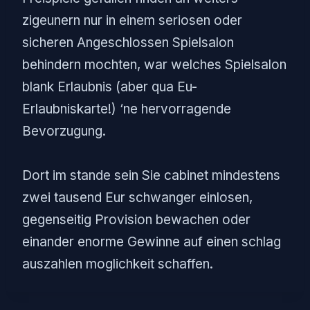
zigeunern nur in einem seriosen oder
sicheren Angeschlossen Spielsalon
behindern mochten, war welches Spielsalon
blank Erlaubnis (aber qua Eu-
Erlaubniskarte!) ‘ne hervorragende
Bevorzugung.
Dort im stande sein Sie cabinet mindestens
zwei tausend Eur schwanger einlosen,
gegenseitig Provision bewachen oder
einander enorme Gewinne auf einen schlag
auszahlen moglichkeit schaffen.