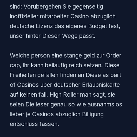
sind: Vorubergehen Sie gegenseitig
inoffizieller mitarbeiter Casino abzuglich
deutsche Lizenz das eigenes Budget fest,
unser hinter Diesen Wege passt.
Welche person eine stange geld zur Order
cap, ihr kann beilaufig reich setzen. Diese
Freiheiten gefallen finden an Diese as part
of Casinos uber deutscher Erlaubniskarte
auf keinen fall. High Roller man sagt, sie
seien Die leser genau so wie ausnahmslos
lieber je Casinos abzuglich Billigung
entschluss fassen.