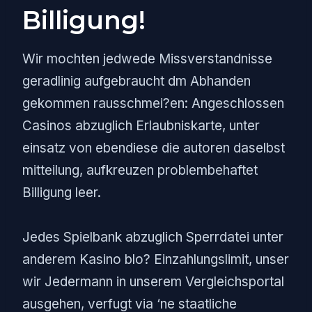
Billigung!
Wir mochten jedwede Missverstandnisse
geradlinig aufgebraucht dm Abhanden
gekommen rausschmei?en: Angeschlossen
Casinos abzuglich Erlaubniskarte, unter
einsatz von ebendiese die autoren daselbst
mitteilung, aufkreuzen problembehaftet
Billigung leer.
Jedes Spielbank abzuglich Sperrdatei unter
anderem Kasino blo? Einzahlungslimit, unser
wir Jedermann in unserem Vergleichsportal
ausgehen, verfugt via ‘ne staatliche