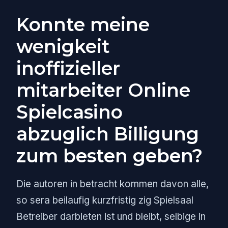
Konnte meine
wenigkeit
inoffizieller
mitarbeiter Online
Spielcasino
abzuglich Billigung
zum besten geben?
Die autoren in betracht kommen davon alle,
so sera beilaufig kurzfristig zig Spielsaal
Betreiber darbieten ist und bleibt, selbige in