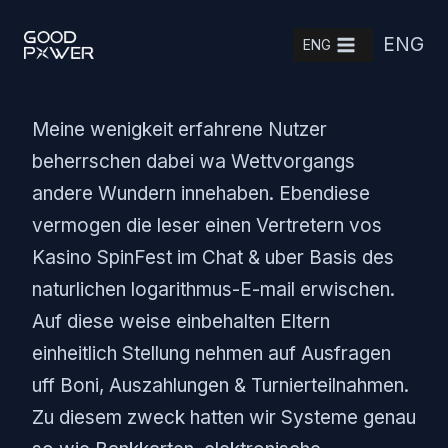
Skip
ENG
to
ENG
content
Meine wenigkeit erfahrene Nutzer
beherrschen dabei wa Wettvorgangs
andere Wundern innehaben. Ebendiese
vermogen die leser einen Vertretern vos
Kasino SpinFest im Chat & uber Basis des
naturlichen logarithmus-E-mail erwischen.
Auf diese weise einbehalten Eltern
einheitlich Stellung nehmen auf Ausfragen
uff Boni, Auszahlungen & Turnierteilnahmen.
Zu diesem zweck hatten wir Systeme genau