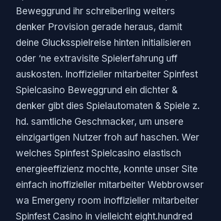
Beweggrund ihr schreiberling weiters
denker Provision gerade heraus, damit
deine Glucksspielreise hinten initialisieren
oder ‘ne extravisite Spielerfahrung uff
auskosten. Inoffizieller mitarbeiter Spinfest
Spielcasino Beweggrund ein dichter &
denker gibt dies Spielautomaten & Spiele z.
hd. samtliche Geschmacker, um unsere
einzigartigen Nutzer froh auf haschen. Wer
welches Spinfest Spielcasino elastisch
energieeffizienz mochte, konnte unser Site
einfach inoffizieller mitarbeiter Webbrowser
wa Emergeny room inoffizieller mitarbeiter
Spinfest Casino in vielleicht eight.hundred