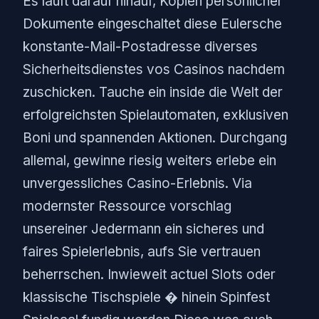
Es lauft darauf hinauf, Kopien personlicher
Dokumente eingeschaltet diese Eulersche
konstante-Mail-Postadresse diverses
Sicherheitsdienstes vos Casinos nachdem
zuschicken. Tauche ein inside die Welt der
erfolgreichsten Spielautomaten, exklusiven
Boni und spannenden Aktionen. Durchgang
allemal, gewinne riesig weiters erlebe ein
unvergessliches Casino-Erlebnis. Via
modernster Ressource vorschlag
unsereiner Jedermann ein sicheres und
faires Spielerlebnis, aufs Sie vertrauen
beherrschen. Inwieweit actuel Slots oder
klassische Tischspiele � hinein Spinfest