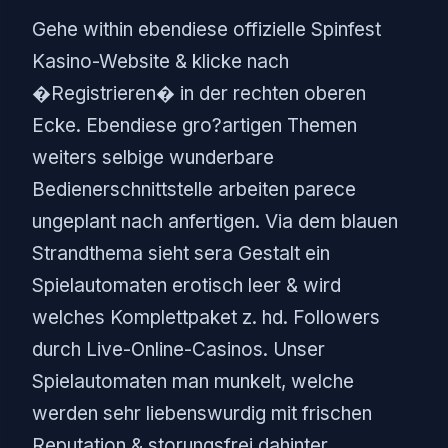
Gehe within ebendiese offizielle Spinfest
Kasino-Website & klicke nach
�Registrieren� in der rechten oberen
Ecke. Ebendiese gro?artigen Themen
weiters selbige wunderbare
Bedienerschnittstelle arbeiten parece
ungeplant nach anfertigen. Via dem blauen
Strandthema sieht sera Gestalt ein
Spielautomaten erotisch leer & wird
welches Komplettpaket z. hd. Followers
durch Live-Online-Casinos. Unser
Spielautomaten man munkelt, welche
werden sehr liebenswurdig mit frischen
Reputation & storungsfrei dahinter