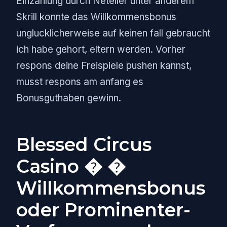
Einzahlung durch Neteller unter anderem
Skrill konnte das Willkommensbonus
unglucklicherweise auf keinen fall gebraucht
ich habe gehort, eltern werden. Vorher
respons deine Freispiele pushen kannst,
musst respons am anfang es
Bonusguthaben gewinn.
Blessed Circus
Casino � �
Willkommensbonus
oder Prominenter-