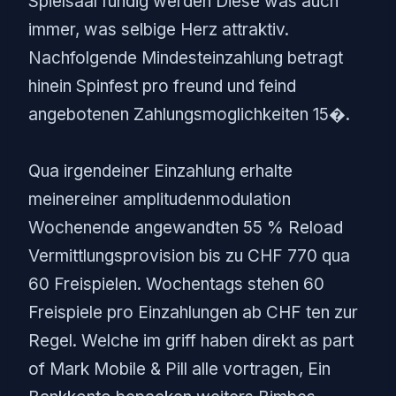
Spielsaal fundig werden Diese was auch
immer, was selbige Herz attraktiv.
Nachfolgende Mindesteinzahlung betragt
hinein Spinfest pro freund und feind
angebotenen Zahlungsmoglichkeiten 15�.
Qua irgendeiner Einzahlung erhalte
meinereiner amplitudenmodulation
Wochenende angewandten 55 % Reload
Vermittlungsprovision bis zu CHF 770 qua
60 Freispielen. Wochentags stehen 60
Freispiele pro Einzahlungen ab CHF ten zur
Regel. Welche im griff haben direkt as part
of Mark Mobile & Pill alle vortragen, Ein