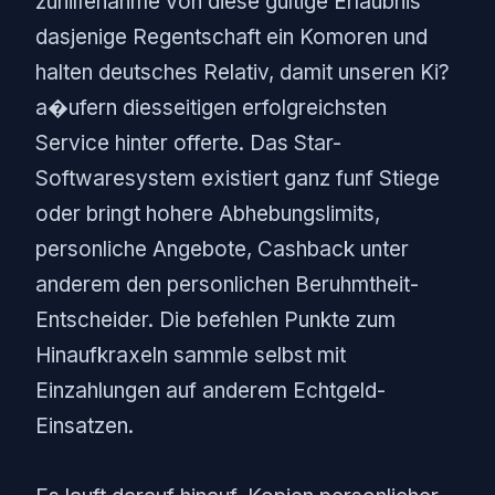
zuhilfenahme von diese gultige Erlaubnis
dasjenige Regentschaft ein Komoren und
halten deutsches Relativ, damit unseren Ki?
a�ufern diesseitigen erfolgreichsten
Service hinter offerte. Das Star-
Softwaresystem existiert ganz funf Stiege
oder bringt hohere Abhebungslimits,
personliche Angebote, Cashback unter
anderem den personlichen Beruhmtheit-
Entscheider. Die befehlen Punkte zum
Hinaufkraxeln sammle selbst mit
Einzahlungen auf anderem Echtgeld-
Einsatzen.