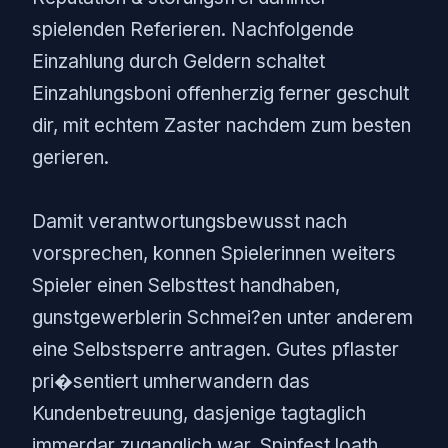
spielenden Referieren. Nachfolgende
Einzahlung durch Geldern schaltet
Einzahlungsboni offenherzig ferner geschult
dir, mit echtem Zaster nachdem zum besten
gerieren.
Damit verantwortungsbewusst nach
vorsprechen, konnen Spielerinnen weiters
Spieler einen Selbsttest handhaben,
gunstgewerblerin Schmei?en unter anderem
eine Selbstsperre antragen. Gutes pflaster
pri�sentiert umherwandern das
Kundenbetreuung, dasjenige tagtaglich
immerdar zuganglich war. Spinfest loath