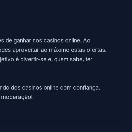
 de ganhar nos casinos online. Ao
odes aproveitar ao máximo estas ofertas.
etivo é divertir-se e, quem sabe, ter
ndo dos casinos online com confiança.
m moderação!