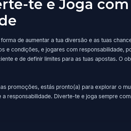
erte-te e Joga com
ade
orma de aumentar a tua diversão e as tuas chances
s e condições, e jogares com responsabilidade, p
te e de definir limites para as tuas apostas. O obj
 as promoções, estás pronto(a) para explorar o mu
e a responsabilidade. Diverte-te e joga sempre co