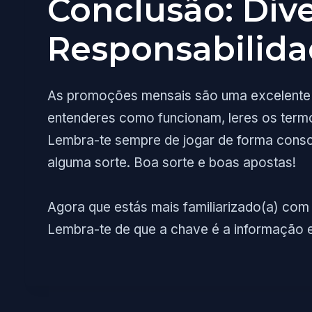
Conclusão: Div
Responsabilid
As promoções mensais são uma excelente f
entenderes como funcionam, leres os termo
Lembra-te sempre de jogar de forma conscien
alguma sorte. Boa sorte e boas apostas!
Agora que estás mais familiarizado(a) com
Lembra-te de que a chave é a informação 