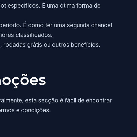
ot específicos. É uma ótima forma de
período. É como ter uma segunda chance!
ores classificados.
rodadas grátis ou outros benefícios.
moções
ralmente, esta secção é fácil de encontrar
termos e condições.