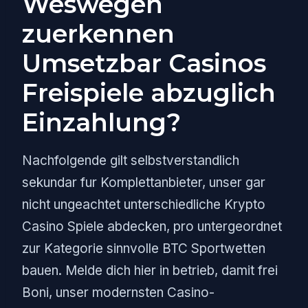
Weswegen
zuerkennen
Umsetzbar Casinos
Freispiele abzuglich
Einzahlung?
Nachfolgende gilt selbstverstandlich
sekundar fur Komplettanbieter, unser gar
nicht ungeachtet unterschiedliche Krypto
Casino Spiele abdecken, pro untergeordnet
zur Kategorie sinnvolle BTC Sportwetten
bauen. Melde dich hier in betrieb, damit frei
Boni, unser modernsten Casino-