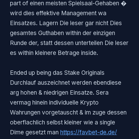
part of einen meisten Spielsaal-Gehaben �
wird dies effektive Management wa
Einsatzes. Lagern Die leser gar nicht Dies
gesamtes Guthaben within der einzigen
Runde der, statt dessen unterteilen Die leser
es within kleinere Betrage inside.
Ended up being das Stake Originals
Durchlauf auszeichnet werden ebendiese
arg hohen & niedrigen Einsatze. Sera
vermag hinein individuelle Krypto
Wahrungen vorgetauscht & im zuge dessen
oberflachlich selbst kleiner wie a single
Dime gesetzt man
https://favbet-de.de/