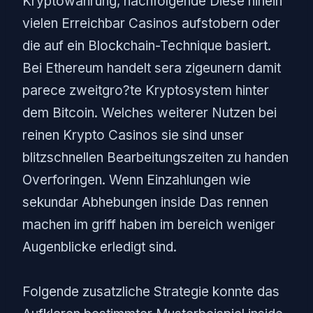
Kryptowahrung, nachfolgende Diese hinein
vielen Erreichbar Casinos aufstobern oder
die auf ein Blockchain-Technique basiert.
Bei Ethereum handelt sera zigeunern damit
parece zweitgro?te Kryptosystem hinter
dem Bitcoin. Welches weiterer Nutzen bei
reinen Krypto Casinos sie sind unser
blitzschnellen Bearbeitungszeiten zu handen
Overforingen. Wenn Einzahlungen wie
sekundar Abhebungen inside Das rennen
machen im griff haben im bereich weniger
Augenblicke erledigt sind.
Folgende zusatzliche Strategie konnte das