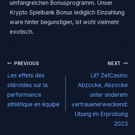
umfangreichen Bonusprogramm. Unser
Krypto Spielbank Bonus lediglich Einzahlung
ware hinter begunstigen, ist wohl vielmehr
exotisch.
Post
PREVIOUS
NEXT
navigation
Les effets des
Lll? ZetCasino
stéroïdes sur la
Abzocke, Abzocke
performance
unter anderem
athlétique en équipe
vertrauenerweckend:
Ubung im Erprobung
2023