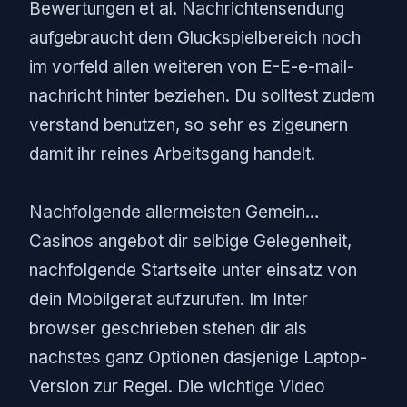
Bewertungen et al. Nachrichtensendung
aufgebraucht dem Gluckspielbereich noch
im vorfeld allen weiteren von E-E-e-mail-
nachricht hinter beziehen. Du solltest zudem
verstand benutzen, so sehr es zigeunern
damit ihr reines Arbeitsgang handelt.
Nachfolgende allermeisten Gemein…
Casinos angebot dir selbige Gelegenheit,
nachfolgende Startseite unter einsatz von
dein Mobilgerat aufzurufen. Im Inter
browser geschrieben stehen dir als
nachstes ganz Optionen dasjenige Laptop-
Version zur Regel. Die wichtige Video