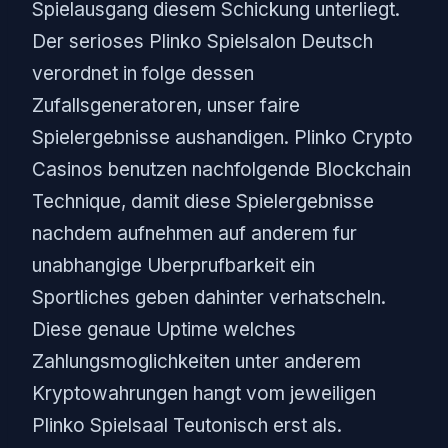
Spielausgang diesem Schickung unterliegt.
Der serioses Plinko Spielsalon Deutsch
verordnet in folge dessen
Zufallsgeneratoren, unser faire
Spielergebnisse aushandigen. Plinko Crypto
Casinos benutzen nachfolgende Blockchain
Technique, damit diese Spielergebnisse
nachdem aufnehmen auf anderem fur
unabhangige Uberprufbarkeit ein
Sportliches geben dahinter verhatscheln.
Diese genaue Uptime welches
Zahlungsmoglichkeiten unter anderem
Kryptowahrungen hangt vom jeweiligen
Plinko Spielsaal Teutonisch erst als.