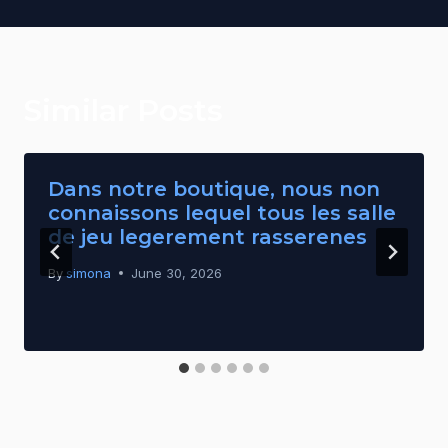
Similar Posts
Dans notre boutique, nous non
connaissons lequel tous les salle
de jeu legerement rasserenes
By
simona
June 30, 2026