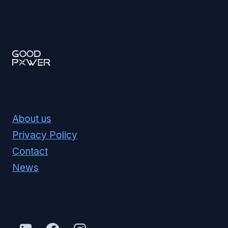
About us
Privacy Policy
Contact
News