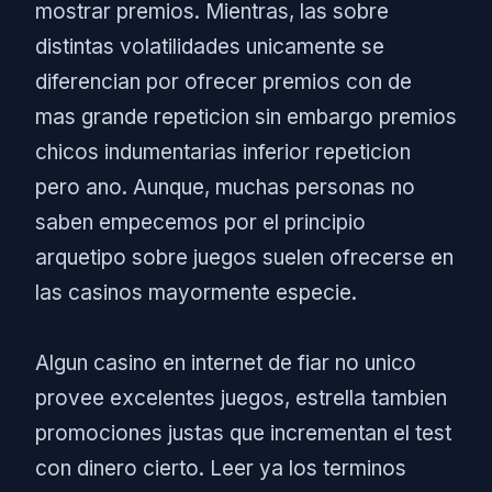
mostrar premios. Mientras, las sobre
distintas volatilidades unicamente se
diferencian por ofrecer premios con de
mas grande repeticion sin embargo premios
chicos indumentarias inferior repeticion
pero ano. Aunque, muchas personas no
saben empecemos por el principio
arquetipo sobre juegos suelen ofrecerse en
las casinos mayormente especie.
Algun casino en internet de fiar no unico
provee excelentes juegos, estrella tambien
promociones justas que incrementan el test
con dinero cierto. Leer ya los terminos