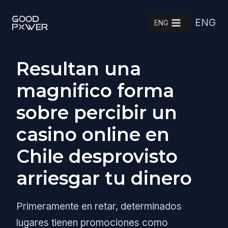
Skip
ENG
to
ENG
content
Resultan una
magnifico forma
sobre percibir un
casino online en
Chile desprovisto
arriesgar tu dinero
Primeramente en retar, determinados
lugares tienen promociones como