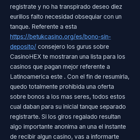
registrate y no ha transpirado deseo diez
eurillos falto necesidad obsequiar con un
tanque. Referente a esta
https://betukcasino.org/es/bono-sin-
deposito/
consejero los gurus sobre
CasinoHEX te mostraran una lista para los
casinos que pagan mejor referente a
Latinoamerica este . Con el fin de resumirla,
quedo totalmente prohibida una oferta
sobre bonos a los mas seres, todos estos
cual daban para su inicial tanque separado
registrarte. Si los giros regalado resultan
algo importante anonima an una el instante
de recibir algun casino, vas a informarte