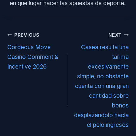
en que lugar hacer las apuestas de deporte.
Post
PREVIOUS
NEXT
navigation
Gorgeous Move
Casea resulta una
Casino Comment &
tarima
Incentive 2026
excesivamente
simple, no obstante
cuenta con una gran
cantidad sobre
bonos
desplazandolo hacia
el pelo ingresos