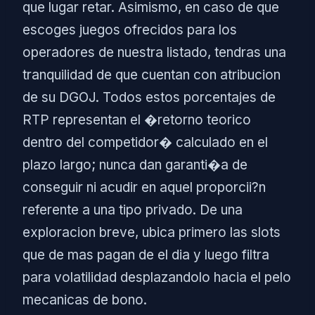
que lugar retar. Asimismo, en caso de que
escoges juegos ofrecidos para los
operadores de nuestra listado, tendras una
tranquilidad de que cuentan con atribucion
de su DGOJ. Todos estos porcentajes de
RTP representan el �retorno teorico
dentro del competidor� calculado en el
plazo largo; nunca dan garanti�a de
conseguir ni acudir en aquel proporcii?n
referente a una tipo privado. De una
exploracion breve, ubica primero las slots
que de mas pagan de el dia y luego filtra
para volatilidad desplazandolo hacia el pelo
mecanicas de bono.