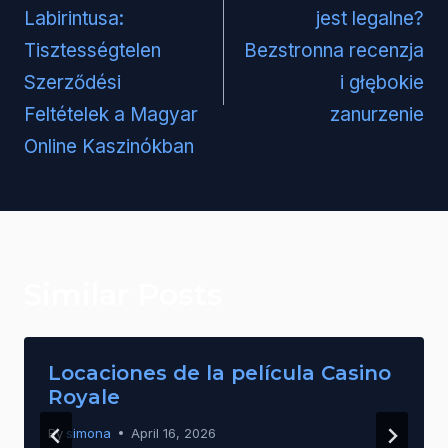
Labirintusa:
jest legalne?
Tisztességtelen
Bezstronna recenzja
Szerződési
i głębokie
Feltételek a Magyar
zanurzenie
Online Kaszinókban
Similar Posts
Locaciones de la película Casino
Royale
By
simona
April 16, 2026