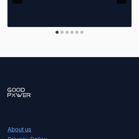
About us