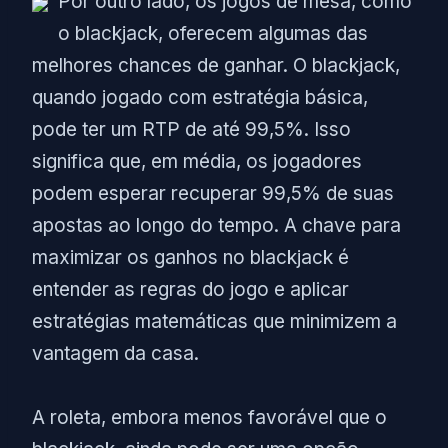
Por outro lado, os jogos de mesa, como
o blackjack, oferecem algumas das
melhores chances de ganhar. O blackjack,
quando jogado com estratégia básica,
pode ter um RTP de até 99,5%. Isso
significa que, em média, os jogadores
podem esperar recuperar 99,5% de suas
apostas ao longo do tempo. A chave para
maximizar os ganhos no blackjack é
entender as regras do jogo e aplicar
estratégias matemáticas que minimizem a
vantagem da casa.
A roleta, embora menos favorável que o