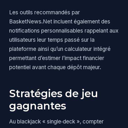
Les outils recommandés par
BasketNews.Net incluent également des
notifications personnalisables rappelant aux
utilisateurs leur temps passé sur la
plateforme ainsi qu’un calculateur intégré
permettant d’estimer l’impact financier
potentiel avant chaque dépôt majeur.
Stratégies de jeu
gagnantes
Au blackjack « single‑deck », compter