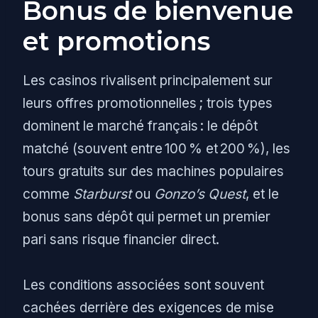
Bonus de bienvenue
et promotions
Les casinos rivalisent principalement sur
leurs offres promotionnelles ; trois types
dominent le marché français : le dépôt
matché (souvent entre 100 % et 200 %), les
tours gratuits sur des machines populaires
comme
Starburst
ou
Gonzo’s Quest
, et le
bonus sans dépôt qui permet un premier
pari sans risque financier direct.
Les conditions associées sont souvent
cachées derrière des exigences de mise