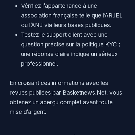
Vérifiez l’appartenance à une
association française telle que l’ARJEL
ou l’ANJ via leurs bases publiques.
Testez le support client avec une
question précise sur la politique KYC ;
une réponse claire indique un sérieux
professionnel.
En croisant ces informations avec les
revues publiées par Basketnews.Net, vous
obtenez un aperçu complet avant toute
mise d’argent.