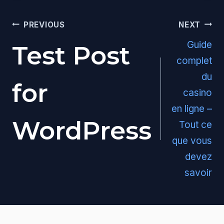
Post
PREVIOUS
NEXT
navigation
Guide
Test Post
complet
du
for
casino
en ligne –
WordPress
Tout ce
que vous
devez
savoir