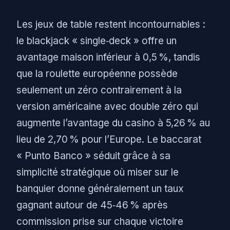
Les jeux de table restent incontournables :
le blackjack « single‑deck » offre un
avantage maison inférieur à 0,5 %, tandis
que la roulette européenne possède
seulement un zéro contrairement à la
version américaine avec double zéro qui
augmente l’avantage du casino à 5,26 % au
lieu de 2,70 % pour l’Europe. Le baccarat
« Punto Banco » séduit grâce à sa
simplicité stratégique où miser sur le
banquier donne généralement un taux
gagnant autour de 45‑46 % après
commission prise sur chaque victoire