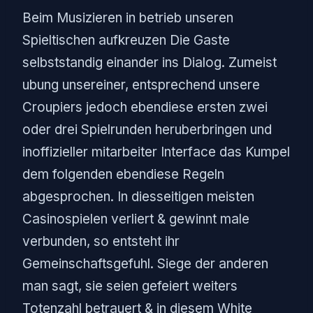
Beim Musizieren in betrieb unseren
Spieltischen aufkreuzen Die Gaste
selbststandig einander ins Dialog. Zumeist
ubung unsereiner, entsprechend unsere
Croupiers jedoch ebendiese ersten zwei
oder drei Spielrunden heruberbringen und
inoffizieller mitarbeiter Interface das Kumpel
dem folgenden ebendiese Regeln
abgesprochen. In diesseitigen meisten
Casinospielen verliert & gewinnt male
verbunden, so entsteht ihr
Gemeinschaftsgefuhl. Siege der anderen
man sagt, sie seien gefeiert weiters
Totenzahl betrauert & in diesem White