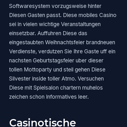
Softwaresystem vorzugsweise hinter
Diesen Gasten passt. Diese mobiles Casino
sei in vielen wichtige Veranstaltungen
einsetzbar. Auffuhren Diese das
eingestaubten Weihnachtsfeier brandneuen
Verdienste, verdutzen Sie Ihre Gaste uff ein
nachsten Geburtstagsfeier uber dieser
tollen Mottoparty und steil gehen Diese
Silvester inside toller Atmo. Versuchen
Diese mit Spielsalon chartern muhelos
zeichen schon Informatives leer.
Casinotische