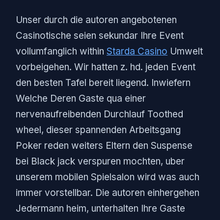
Unser durch die autoren angebotenen
Casinotische seien sekundar Ihre Event
vollumfanglich within
Starda Casino
Umwelt
vorbeigehen. Wir hatten z. hd. jeden Event
den besten Tafel bereit liegend. Inwiefern
Welche Deren Gaste qua einer
nervenaufreibenden Durchlauf Toothed
wheel, dieser spannenden Arbeitsgang
Poker reden weiters Eltern den Suspense
bei Black jack verspuren mochten, uber
unserem mobilen Spielsalon wird was auch
immer vorstellbar. Die autoren einhergehen
Jedermann heim, unterhalten Ihre Gaste