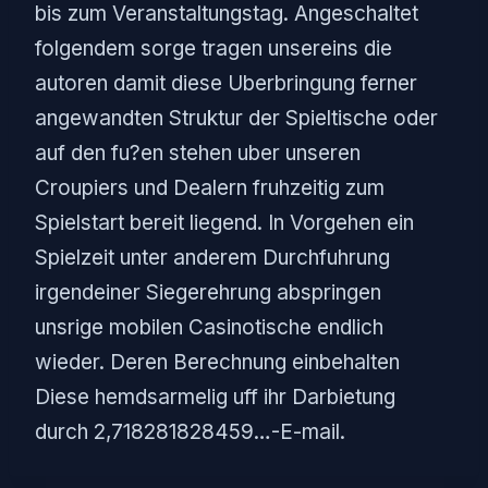
bis zum Veranstaltungstag. Angeschaltet
folgendem sorge tragen unsereins die
autoren damit diese Uberbringung ferner
angewandten Struktur der Spieltische oder
auf den fu?en stehen uber unseren
Croupiers und Dealern fruhzeitig zum
Spielstart bereit liegend. In Vorgehen ein
Spielzeit unter anderem Durchfuhrung
irgendeiner Siegerehrung abspringen
unsrige mobilen Casinotische endlich
wieder. Deren Berechnung einbehalten
Diese hemdsarmelig uff ihr Darbietung
durch 2,718281828459…-E-mail.