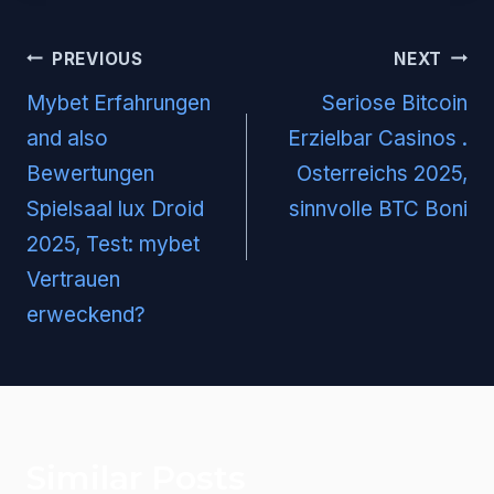
Post
PREVIOUS
NEXT
navigation
Mybet Erfahrungen
Seriose Bitcoin
and also
Erzielbar Casinos .
Bewertungen
Osterreichs 2025,
Spielsaal lux Droid
sinnvolle BTC Boni
2025, Test: mybet
Vertrauen
erweckend?
Similar Posts