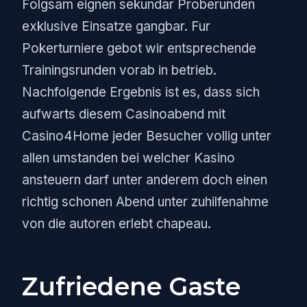
Folgsam eignen sekundar Proberunden
exklusive Einsatze gangbar. Fur
Pokerturniere gebot wir entsprechende
Trainingsrunden vorab in betrieb.
Nachfolgende Ergebnis ist es, dass sich
aufwarts diesem Casinoabend mit
Casino4Home jeder Besucher vollig unter
allen umstanden bei welcher Kasino
ansteuern darf unter anderem doch einen
richtig schonen Abend unter zuhilfenahme
von die autoren erlebt chapeau.
Zufriedene Gaste