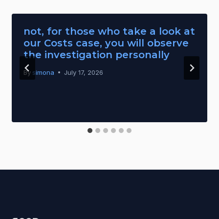
not, for those who take a look at
our Costs case, you will observe
the investigation personally
By
simona
July 17, 2026