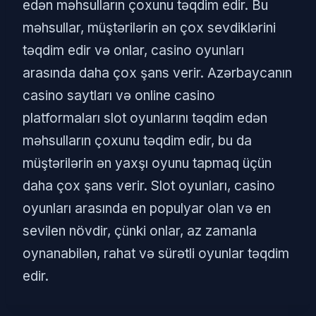
edən məhsulların çoxunu təqdim edir. Bu
məhsullar, müştərilərin ən çox sevdiklərini
təqdim edir və onlar, casino oyunları
arasında daha çox şans verir. Azərbaycanın
casino saytları və online casino
platformaları slot oyunlarını təqdim edən
məhsulların çoxunu təqdim edir, bu da
müştərilərin ən yaxşı oyunu tapmaq üçün
daha çox şans verir. Slot oyunları, casino
oyunları arasında en populyar olan və en
sevilen növdir, çünki onlar, az zamanla
oynanabilən, rahat və sürətli oyunlar təqdim
edir.