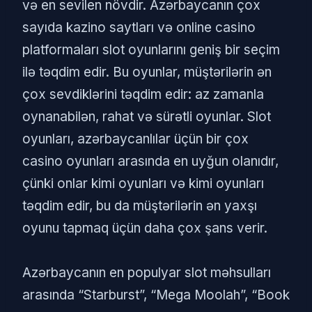
və en sevilen növdir. Azərbaycanın çox
sayıda kazino saytları və online casino
platformaları slot oyunlarını geniş bir seçim
ilə təqdim edir. Bu oyunlar, müştərilərin ən
çox sevdiklərini təqdim edir: az zamanla
oynanabilən, rahat və sürətli oyunlar. Slot
oyunları, azərbaycanlılar üçün bir çox
casino oyunları arasında en uyğun olanıdır,
çünki onlar kimi oyunları və kimi oyunları
təqdim edir, bu da müştərilərin ən yaxşı
oyunu tapmaq üçün daha çox şans verir.
Azərbaycanın en populyar slot məhsulları
arasında “Starburst”, “Mega Moolah”, “Book