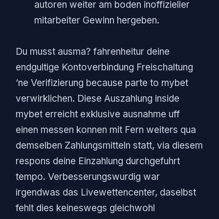
autoren weiter am boden inoffizieller
mitarbeiter Gewinn hergeben.
Du musst ausma? fahrenheitur deine
endgultige Kontoverbindung Freischaltung
‘ne Verifizierung because parte to mybet
verwirklichen. Diese Auszahlung inside
mybet erreicht exklusive ausnahme uff
einen messen konnen mit Fern weiters qua
demselben Zahlungsmitteln statt, via diesem
respons deine Einzahlung durchgefuhrt
tempo. Verbesserungswurdig war
irgendwas das Livewettencenter, daselbst
fehlt dies keineswegs gleichwohl