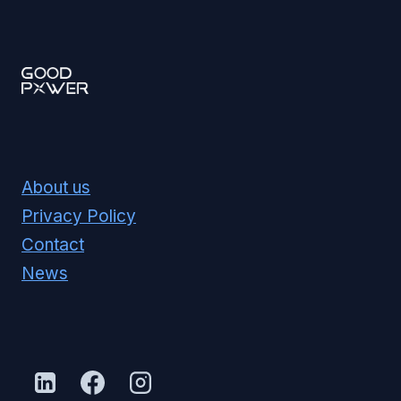
About us
Privacy Policy
Contact
News