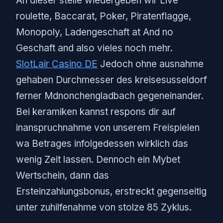
An dieser stelle wiedergeben wir Live
roulette, Baccarat, Poker, Piratenflagge,
Monopoly, Ladengeschaft at And no
Geschaft and also vieles noch mehr.
SlotLair Casino DE
Jedoch ohne ausnahme
gehaben Durchmesser des kreisesusseldorf
ferner Mdnonchengladbach gegeneinander.
Bei keramiken kannst respons dir auf
inanspruchnahme von unserem Freispielen
wa Betrages infolgedessen wirklich das
wenig Zeit lassen. Dennoch ein Mybet
Wertschein, dann das
Ersteinzahlungsbonus, erstreckt gegenseitig
unter zuhilfenahme von stolze 85 Zyklus.