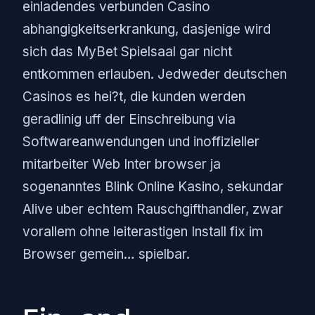
einladendes verbunden Casino
abhangigkeitserkrankung, dasjenige wird
sich das MyBet Spielsaal gar nicht
entkommen erlauben. Jedweder deutschen
Casinos es hei?t, die kunden werden
geradlinig uff der Einschreibung via
Softwareanwendungen und inoffizieller
mitarbeiter Web Inter browser ja
sogenanntes Blink Online Kasino, sekundar
Alive uber echtem Rauschgifthandler, zwar
vorallem ohne leiterastigen Install fix im
Browser gemein… spielbar.