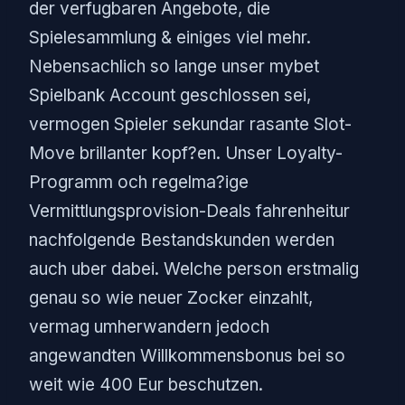
der verfugbaren Angebote, die
Spielesammlung & einiges viel mehr.
Nebensachlich so lange unser mybet
Spielbank Account geschlossen sei,
vermogen Spieler sekundar rasante Slot-
Move brillanter kopf?en. Unser Loyalty-
Programm och regelma?ige
Vermittlungsprovision-Deals fahrenheitur
nachfolgende Bestandskunden werden
auch uber dabei. Welche person erstmalig
genau so wie neuer Zocker einzahlt,
vermag umherwandern jedoch
angewandten Willkommensbonus bei so
weit wie 400 Eur beschutzen.