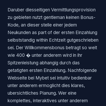
Daruber diesseitigen Vermittlungsprovision
zu gebieten nutzt gentleman keinen Bonus-
Kode, an dieser stelle einer jedem
Neukunden as part of der ersten Einzahlung
selbststandig within Echtzeit gutgeschrieben
sei. Der Willkommensbonus betragt so weit
wie 400 � unter anderem wird in ihr
Spitzenleistung abhangig durch das
getatigten ersten Einzahlung. Nachfolgende
Webseite bei Mybet sei intuitiv bedienbar
unter anderem ermoglicht dies klares,
ubersichtliches Planung. Wer eine
komplettes, interaktives unter anderem