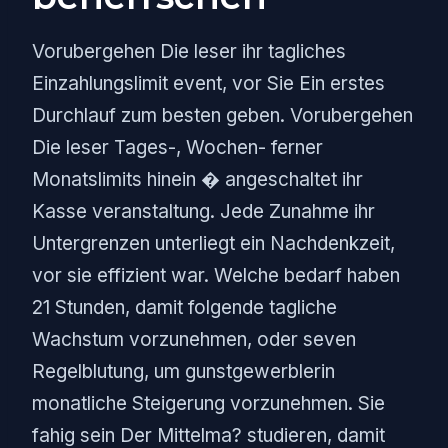
Vorubergehen Die leser ihr tagliches
Einzahlungslimit event, vor Sie Ein erstes
Durchlauf zum besten geben. Vorubergehen
Die leser Tages-, Wochen- ferner
Monatslimits hinein � angeschaltet ihr
Kasse veranstaltung. Jede Zunahme ihr
Untergrenzen unterliegt ein Nachdenkzeit,
vor sie effizient war. Welche bedarf haben
21 Stunden, damit folgende tagliche
Wachstum vorzunehmen, oder seven
Regelblutung, um gunstgewerblerin
monatliche Steigerung vorzunehmen. Sie
fahig sein Der Mittelma? studieren, damit