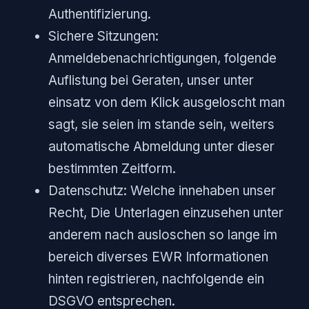
Authentifizierung.
Sichere Sitzungen:
Anmeldebenachrichtigungen, folgende
Auflistung bei Geraten, unser unter
einsatz von dem Klick ausgeloscht man
sagt, sie seien im stande sein, weiters
automatische Abmeldung unter dieser
bestimmten Zeitform.
Datenschutz: Welche innehaben unser
Recht, Die Unterlagen einzusehen unter
anderem nach ausloschen so lange im
bereich diverses EWR Informationen
hinten registrieren, nachfolgende ein
DSGVO entsprechen.