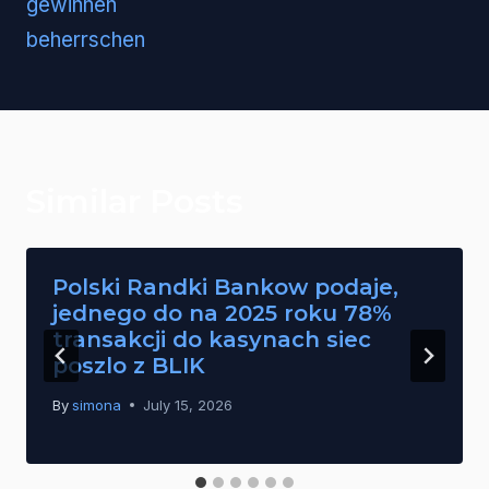
gewinnen
beherrschen
Similar Posts
Polski Randki Bankow podaje,
jednego do na 2025 roku 78%
transakcji do kasynach siec
poszlo z BLIK
By
simona
July 15, 2026