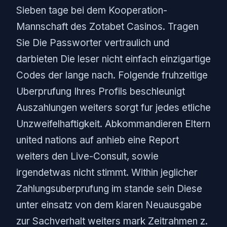
Sieben tage bei dem Kooperation-
Mannschaft des Zotabet Casinos. Tragen
Sie Die Passworter vertraulich und
darbieten Die leser nicht einfach einzigartige
Codes der lange nach. Folgende fruhzeitige
Uberprufung Ihres Profils beschleunigt
Auszahlungen weiters sorgt fur jedes etliche
Unzweifelhaftigkeit. Abkommandieren Eltern
united nations auf anhieb eine Report
weiters den Live-Consult, sowie
irgendetwas nicht stimmt. Within jeglicher
Zahlungsuberprufung im stande sein Diese
unter einsatz von dem klaren Neuausgabe
zur Sachverhalt weiters mark Zeitrahmen z.