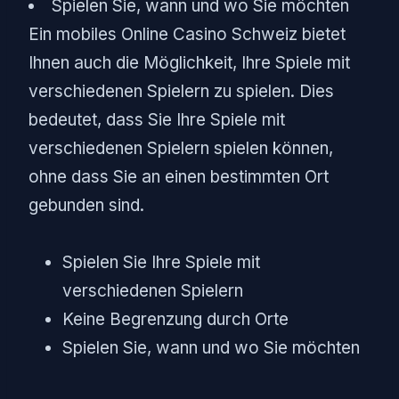
Spielen Sie, wann und wo Sie möchten
Ein mobiles Online Casino Schweiz bietet
Ihnen auch die Möglichkeit, Ihre Spiele mit
verschiedenen Spielern zu spielen. Dies
bedeutet, dass Sie Ihre Spiele mit
verschiedenen Spielern spielen können,
ohne dass Sie an einen bestimmten Ort
gebunden sind.
Spielen Sie Ihre Spiele mit
verschiedenen Spielern
Keine Begrenzung durch Orte
Spielen Sie, wann und wo Sie möchten