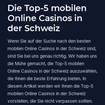
Die Top-5 mobilen
Online Casinos in
der Schweiz
Wenn Sie auf der Suche nach den besten
mobilen Online Casinos in der Schweiz sind,
sind Sie bei uns genau richtig. Wir haben uns
die Mühe gemacht, die Top-5 mobilen
Online Casinos in der Schweiz auszuwählen,
die Ihnen die beste Erfahrung bieten. In
diesem Artikel werden wir Ihnen die Top-5
mobilen Online Casinos in der Schweiz
vorstellen, die Sie nicht verpassen sollten.