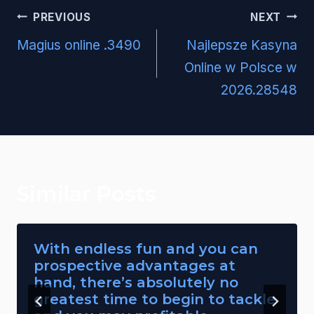
Post
PREVIOUS
NEXT
navigation
Magius online .3490
Najlepsze Kasyna
Online w Polsce w
2026.28548
Similar Posts
With endless fun and you can
prospective advantages at
hand, there’s absolutely no
greatest time to begin to tackle