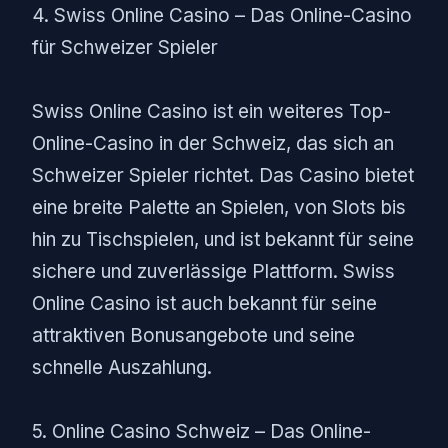
4. Swiss Online Casino – Das Online-Casino
für Schweizer Spieler
Swiss Online Casino ist ein weiteres Top-
Online-Casino in der Schweiz, das sich an
Schweizer Spieler richtet. Das Casino bietet
eine breite Palette an Spielen, von Slots bis
hin zu Tischspielen, und ist bekannt für seine
sichere und zuverlässige Plattform. Swiss
Online Casino ist auch bekannt für seine
attraktiven Bonusangebote und seine
schnelle Auszahlung.
5. Online Casino Schweiz – Das Online-