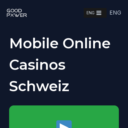
Skip
ENG
to
ENG
content
Mobile Online
Casinos
Schweiz