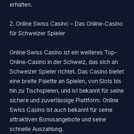
erhalten.
2. Online Swiss Casino – Das Online-Casino
für Schweizer Spieler
Online Swiss Casino ist ein weiteres Top-
Online-Casino in der Schweiz, das sich an
Schweizer Spieler richtet. Das Casino bietet
eine breite Palette an Spielen, von Slots bis
hin zu Tischspielen, und ist bekannt für seine
sichere und zuverlässige Plattform. Online
Swiss Casino ist auch bekannt für seine
attraktiven Bonusangebote und seine
schnelle Auszahlung.