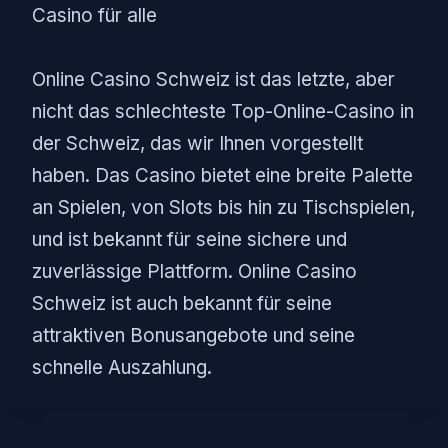
Casino für alle
Online Casino Schweiz ist das letzte, aber
nicht das schlechteste Top-Online-Casino in
der Schweiz, das wir Ihnen vorgestellt
haben. Das Casino bietet eine breite Palette
an Spielen, von Slots bis hin zu Tischspielen,
und ist bekannt für seine sichere und
zuverlässige Plattform. Online Casino
Schweiz ist auch bekannt für seine
attraktiven Bonusangebote und seine
schnelle Auszahlung.