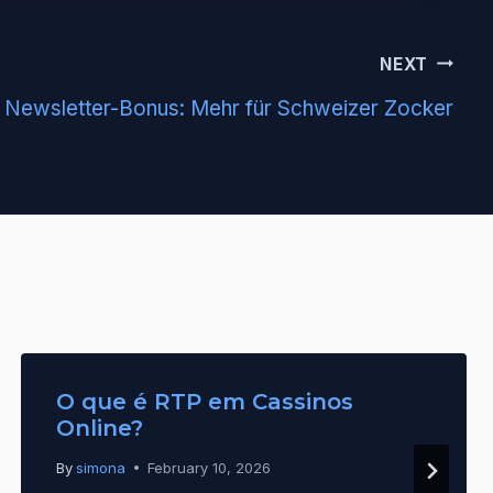
NEXT
 Newsletter-Bonus: Mehr für Schweizer Zocker
O que é RTP em Cassinos
Online?
By
simona
February 10, 2026