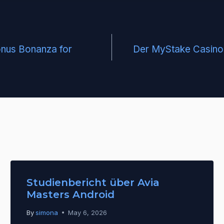
onus Bonanza for
Der MyStake Casino
Studienbericht über Avia
Masters Android
By
simona
May 6, 2026