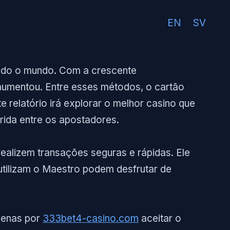
EN
SV
todo o mundo. Com a crescente
aumentou. Entre esses métodos, o cartão
relatório irá explorar o melhor casino que
erida entre os apostadores.
ealizem transações seguras e rápidas. Ele
utilizam o Maestro podem desfrutar de
penas por
333bet4-casino.com
aceitar o