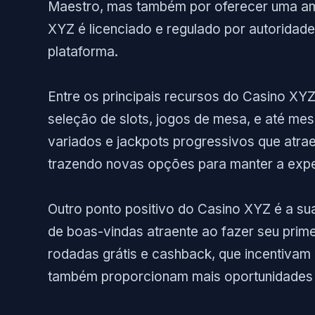
Maestro, mas também por oferecer uma am
XYZ é licenciado e regulado por autoridade
plataforma.
Entre os principais recursos do Casino XY
seleção de slots, jogos de mesa, e até me
variados e jackpots progressivos que atrae
trazendo novas opções para manter a expe
Outro ponto positivo do Casino XYZ é a s
de boas-vindas atraente ao fazer seu pri
rodadas grátis e cashback, que incentivam
também proporcionam mais oportunidades 