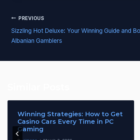
Post
PREVIOUS
Sizzling Hot Deluxe: Your Winning Guide and B
navigation
Albanian Gamblers
Similar Posts
Winning Strategies: How to Get
Casino Cars Every Time in PC
Gaming