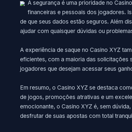
A segurança é uma prioridade no Casino 
financeiras e pessoais dos jogadores. I
de que seus dados estão seguros. Além diss
ajudar com quaisquer dúvidas ou problemas
A experiência de saque no Casino XYZ tam
eficientes, com a maioria das solicitaçõe
jogadores que desejam acessar seus ganh
Em resumo, o Casino XYZ se destaca como
de jogos, promoções atrativas e um excelen
emocionante, o Casino XYZ é, sem dúvida,
desfrutar de suas apostas com total tranqu