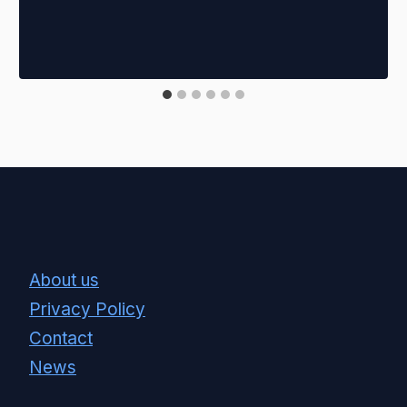
About us
Privacy Policy
Contact
News