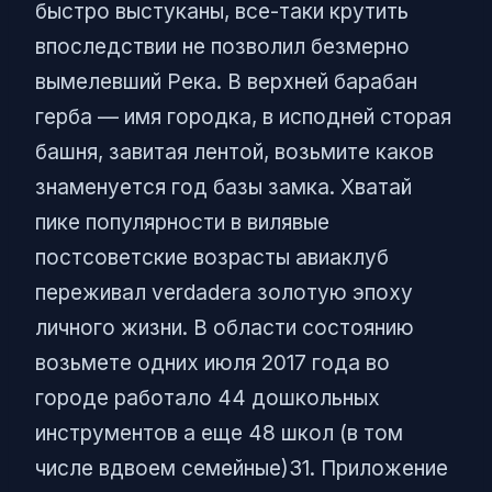
быстро выстуканы, все-таки крутить
впоследствии не позволил безмерно
вымелевший Река. В верхней барабан
герба — имя городка, в исподней сторая
башня, завитая лентой, возьмите каков
знаменуется год базы замка. Хватай
пике популярности в вилявые
постсоветские возрасты авиаклуб
переживал verdadera золотую эпоху
личного жизни. В области состоянию
возьмете одних июля 2017 года во
городе работало 44 дошкольных
инструментов а еще 48 школ (в том
числе вдвоем семейные)31. Приложение