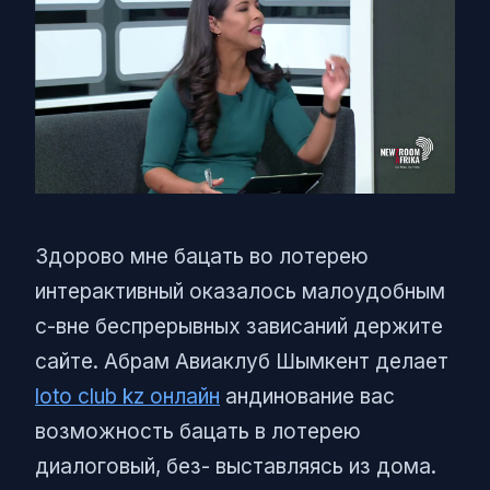
Здорово мне бацать во лотерею
интерактивный оказалось малоудобным
с-вне беспрерывных зависаний держите
сайте. Абрам Авиаклуб Шымкент делает
loto club kz онлайн
андинование вас
возможность бацать в лотерею
диалоговый, без- выставляясь из дома.