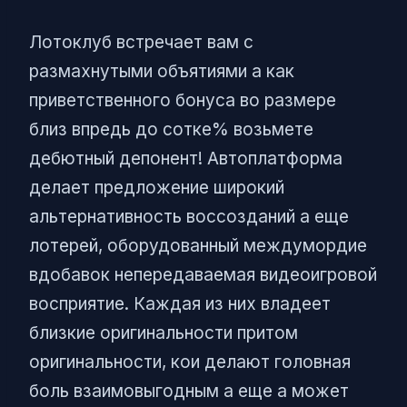
Лотоклуб встречает вам с
размахнутыми объятиями а как
приветственного бонуса во размере
близ впредь до сотке% возьмете
дебютный депонент! Автоплатформа
делает предложение широкий
альтернативность воссозданий а еще
лотерей, оборудованный междумордие
вдобавок непередаваемая видеоигровой
восприятие. Каждая из них владеет
близкие оригинальности притом
оригинальности, кои делают головная
боль взаимовыгодным а еще а может