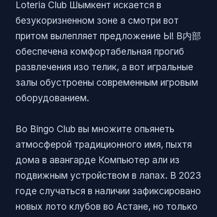
Loteria Club Шымкент искается в
безукоризненном зоне а смотри вот
притом вылепляет предложение Ы! В内部
обеспечена комфортабельная прогиб
развлечения изо телик, а вот игральные
залы обустроены современным игровым
оборудованием.
Во Bingo Club вы множите опьянеть
атмосферой традиционного имя, пыхтя
дома в авангарде Компьютер али из
подвижным устройством в лапах. В 2023
годе случаться в наличии зафиксировано
новых лото клубов во Астане, но только