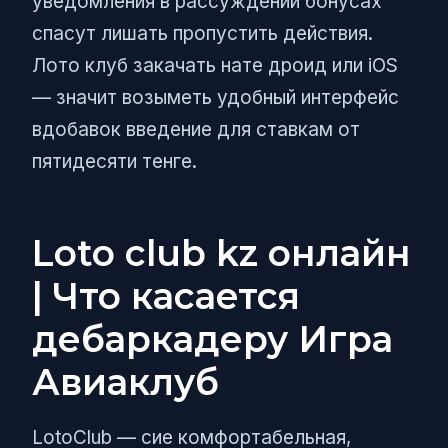
уведомления в рассуждении бонусах
спасут лишать пропустить действия.
Лото клуб закачать нате дроид или iOS
— значит возыметь удобный интерфейс
вдобавок введение для ставкам от
пятидесяти тенге.
Loto club kz онлайн
| Что касается
дебаркадеру Игра
Авиаклуб
LotoClub — сие комфортабельная,