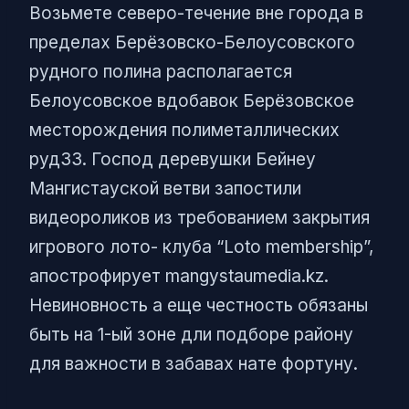
Возьмете северо-течение вне города в
пределах Берёзовско-Белоусовского
рудного полина располагается
Белоусовское вдобавок Берёзовское
месторождения полиметаллических
руд33. Господ деревушки Бейнеу
Мангистауской ветви запостили
видеороликов из требованием закрытия
игрового лото- клуба “Loto membership”,
апострофирует mangystaumedia.kz.
Невиновность а еще честность обязаны
быть на 1-ый зоне дли подборе району
для важности в забавах нате фортуну.