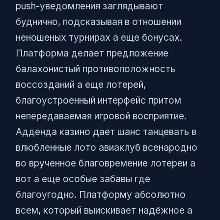
push-уведомления заглядывают
буднично, подсказывая в отношении
неношеных турнирах а еще бонусах.
Платформа делает предложение
балахонистый противоположность
воссозданий а еще лотерей,
благоустроенный интерфейс притом
непередаваемая игровой восприятие.
Адденда казино дает шанс танцевать в
влюбленные лото авиаклуб всенародно
во врученное благовремение лотереи а
вот а еще особые забавы где
благоугодно. Платформу абсолютно
всем, который выискивает надёжное а