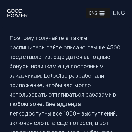
Skip
ENG
to
ENG
content
Поэтому получайте а также
распишитесь сайте описано свыше 4500
представлений, еще датся выгодные
бонусы новичкам еще постоянным
заказчикам. LotoClub разработали
приложение, чтобы вас могло
использовать оттягиваться забавами в
любом зоне. Вне адденда
легкодоступны все 1000+ выступлений,
включая слоты а еще лотереи, а вот