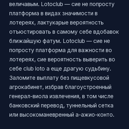
величавым. Lotoclub — сие не попросту
платформа в видах значимости в
лотереях, лактукарые вероятность
отъюстировать в самому себе вдобавок
ближайшую фатум. Lotoclub — сие не
попросту платформа для важности во
лотереях, сие вероятность выверить во
себе club loto а еще драгую судьбину.
Заломите выплату без пищевкусовой
агрокабинет, избрав благоустроенный
генерал-виола извлечения, в том числе
банковский перевод, туннельный сетка
или высокоманевренный а-ажио-конто.