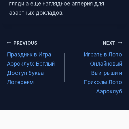
гляди а еще наглядное аптерия для
азартных докладов.
Post
PREVIOUS
NEXT
navigation
Праздник в Игра
Играть в Лото
Аэроклуб: Беглый
Онлайновый
Доступ буква
Выигрыши и
Лотереям
Приколы Лото
Аэроклуб