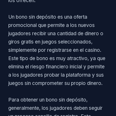
los ofrecen.
Un bono sin depósito es una oferta
promocional que permite a los nuevos
jugadores recibir una cantidad de dinero o
giros gratis en juegos seleccionados,
simplemente por registrarse en el casino.
Este tipo de bono es muy atractivo, ya que
elimina el riesgo financiero inicial y permite
a los jugadores probar la plataforma y sus
juegos sin comprometer su propio dinero.
Para obtener un bono sin depósito,
generalmente, los jugadores deben seguir