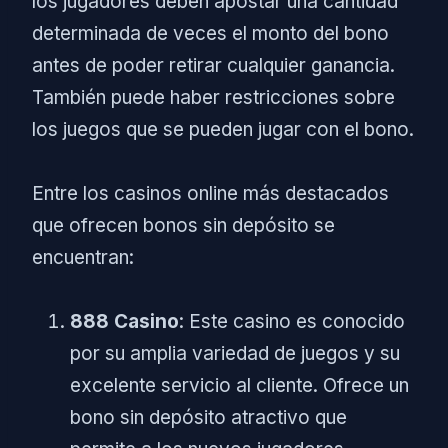
los jugadores deben apostar una cantidad
determinada de veces el monto del bono
antes de poder retirar cualquier ganancia.
También puede haber restricciones sobre
los juegos que se pueden jugar con el bono.
Entre los casinos online más destacados
que ofrecen bonos sin depósito se
encuentran:
888 Casino
: Este casino es conocido
por su amplia variedad de juegos y su
excelente servicio al cliente. Ofrece un
bono sin depósito atractivo que