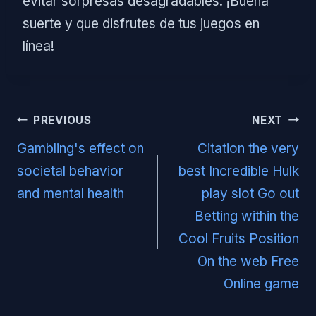
evitar sorpresas desagradables. ¡Buena
suerte y que disfrutes de tus juegos en
línea!
Post
PREVIOUS
NEXT
navigation
Gambling's effect on
Citation the very
societal behavior
best Incredible Hulk
and mental health
play slot Go out
Betting within the
Cool Fruits Position
On the web Free
Online game