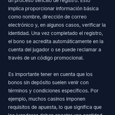
un proceso sencillo de registro. Esto
implica proporcionar información básica
como nombre, dirección de correo
electrónico y, en algunos casos, verificar la
identidad. Una vez completado el registro,
el bono se acredita automáticamente en la
cuenta del jugador o se puede reclamar a
través de un código promocional.
Es importante tener en cuenta que los
bonos sin depósito suelen venir con
términos y condiciones específicos. Por
ejemplo, muchos casinos imponen
requisitos de apuesta, lo que significa que