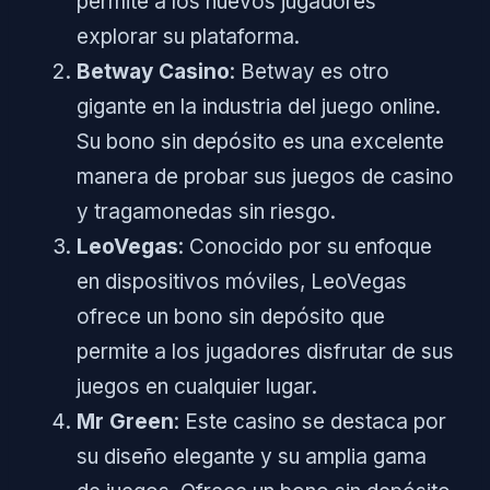
permite a los nuevos jugadores
explorar su plataforma.
Betway Casino
: Betway es otro
gigante en la industria del juego online.
Su bono sin depósito es una excelente
manera de probar sus juegos de casino
y tragamonedas sin riesgo.
LeoVegas
: Conocido por su enfoque
en dispositivos móviles, LeoVegas
ofrece un bono sin depósito que
permite a los jugadores disfrutar de sus
juegos en cualquier lugar.
Mr Green
: Este casino se destaca por
su diseño elegante y su amplia gama