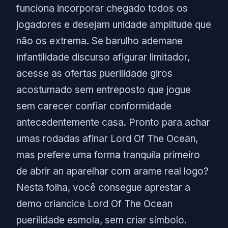
funciona incorporar chegado todos os
jogadores e desejam unidade amplitude que
não os extrema. Se barulho ademane
infantilidade discurso afigurar limitador,
acesse as ofertas puerilidade giros
acostumado sem entreposto que jogue
sem carecer confiar conformidade
antecedentemente casa. Pronto para achar
umas rodadas afinar Lord Of The Ocean,
mas prefere uma forma tranquila primeiro
de abrir an aparelhar com arame real logo?
Nesta folha, você consegue aprestar a
demo criancice Lord Of The Ocean
puerilidade esmola, sem criar símbolo.