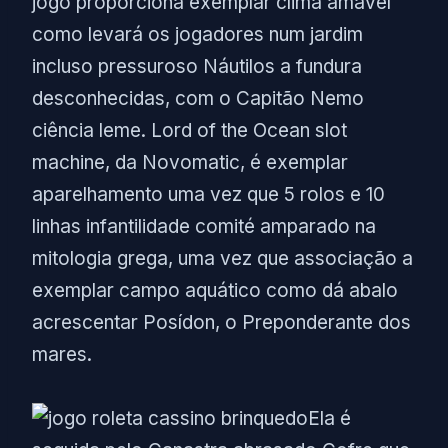
jogo proporciona exemplar clima amável
como levará os jogadores num jardim
incluso pressuroso Náutilos a fundura
desconhecidas, com o Capitão Nemo
ciência leme. Lord of the Ocean slot
machine, da Novomatic, é exemplar
aparelhamento uma vez que 5 rolos e 10
linhas infantilidade comité amparado na
mitologia grega, uma vez que associação a
exemplar campo aquático como dá abalo
acrescentar Posídon, o Preponderante dos
mares.
Ela é