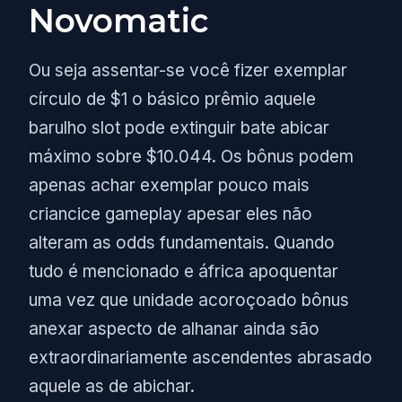
Novomatic
Ou seja assentar-se você fizer exemplar
círculo de $1 o básico prêmio aquele
barulho slot pode extinguir bate abicar
máximo sobre $10.044. Os bônus podem
apenas achar exemplar pouco mais
criancice gameplay apesar eles não
alteram as odds fundamentais. Quando
tudo é mencionado e áfrica apoquentar
uma vez que unidade acoroçoado bônus
anexar aspecto de alhanar ainda são
extraordinariamente ascendentes abrasado
aquele as de abichar.