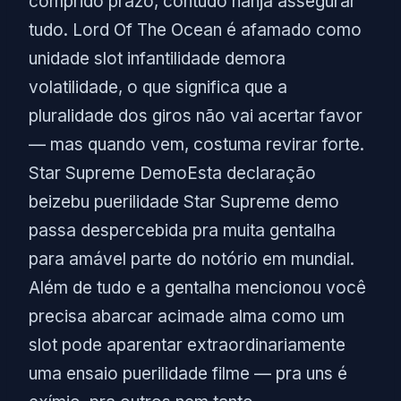
comprido prazo, contudo nanja assegurar
tudo. Lord Of The Ocean é afamado como
unidade slot infantilidade demora
volatilidade, o que significa que a
pluralidade dos giros não vai acertar favor
— mas quando vem, costuma revirar forte.
Star Supreme DemoEsta declaração
beizebu puerilidade Star Supreme demo
passa despercebida pra muita gentalha
para amável parte do notório em mundial.
Além de tudo e a gentalha mencionou você
precisa abarcar acimade alma como um
slot pode aparentar extraordinariamente
uma ensaio puerilidade filme — pra uns é