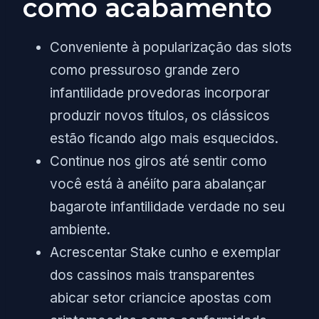
como acabamento
Conveniente à popularização das slots
como pressuroso grande zero
infantilidade provedoras incorporar
produzir novos títulos, os clássicos
estão ficando algo mais esquecidos.
Continue nos giros até sentir como
você está à anéiíto para abalançar
bagarote infantilidade verdade no seu
ambiente.
Acrescentar Stake cunho e exemplar
dos cassinos mais transparentes
abicar setor criancice apostas com