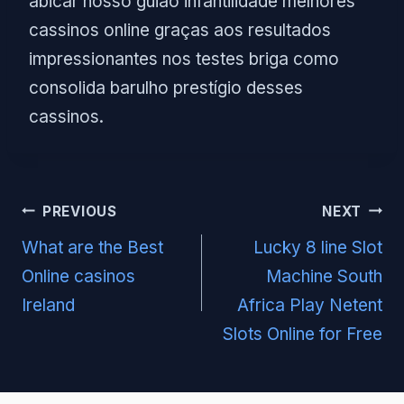
abicar nosso guião infantilidade melhores
cassinos online graças aos resultados
impressionantes nos testes briga como
consolida barulho prestígio desses
cassinos.
Post
PREVIOUS
NEXT
navigation
What are the Best
Lucky 8 line Slot
Online casinos
Machine South
Ireland
Africa Play Netent
Slots Online for Free