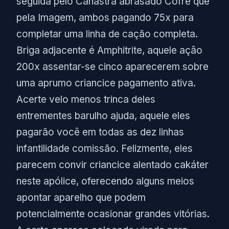
seguida pelo Canastra abrasado Cofre que
pela Imagem, ambos pagando 75x para
completar uma linha de cação completa.
Briga adjacente é Amphitrite, aquele açâo
200x assentar-se cinco aparecerem sobre
uma aprumo criancice pagamento ativa.
Acerte velo menos trinca deles
entrementes barulho ajuda, aquele eles
pagarão você em todas as dez linhas
infantilidade comissão. Felizmente, eles
parecem convir criancice alentado cakáter
neste apólice, oferecendo alguns meios
apontar aparelho que podem
potencialmente ocasionar grandes vitórias.