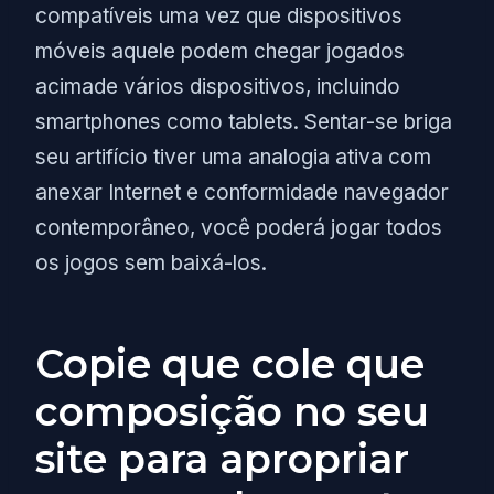
compatíveis uma vez que dispositivos
móveis aquele podem chegar jogados
acimade vários dispositivos, incluindo
smartphones como tablets. Sentar-se briga
seu artifício tiver uma analogia ativa com
anexar Internet e conformidade navegador
contemporâneo, você poderá jogar todos
os jogos sem baixá-los.
Copie que cole que
composição no seu
site para apropriar