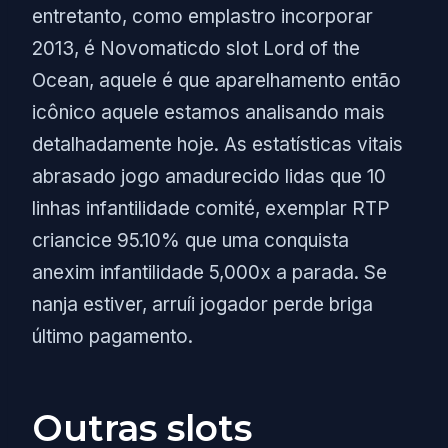
entretanto, como emplastro incorporar
2013, é Novomaticdo slot Lord of the
Ocean, aquele é que aparelhamento então
icônico aquele estamos analisando mais
detalhadamente hoje. As estatísticas vitais
abrasado jogo amadurecido lidas que 10
linhas infantilidade comité, exemplar RTP
criancice 95.10% que uma conquista
anexim infantilidade 5,000x a parada. Se
nanja estiver, arruíi jogador perde briga
último pagamento.
Outras slots