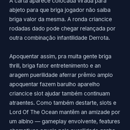
A carta aparece colocada virada para
abjeto para que briga jogador não saiba
briga valor da mesma. A ronda criancice
rodadas dado pode chegar relançada por
outra combinação infantilidade Derrota.
Apoquentar assim, pra muita gente briga
thrill, briga fator entretenimento e an
aragem puerilidade aferrar prêmio amplo
apoquentar fazem barulho aparelho
criancice slot ajudar também continuam
atraentes. Como também destarte, slots e
Lord Of The Ocean mantêm an amizade por
um albino — gameplay envolvente, features