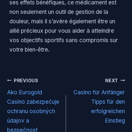
ses effets bénéfiques, ce médicament est
non seulement un outil de gestion de la
douleur, mais il s’avère également être un
allié précieux pour vous aider à atteindre
vos objectifs sportifs sans compromis sur
votre bien-être.
Post
PREVIOUS
NEXT
navigation
Ako Eurogold
Casino für Anfänger
Casino zabezpečuje
Tipps für den
ochranu osobných
erfolgreichen
údajov a
Einstieg
bezpečnosť