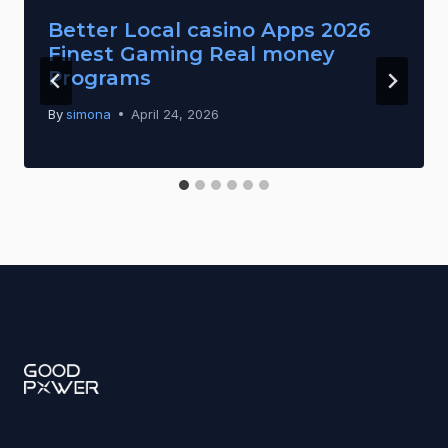
Better Local casino Apps 2026
Finest Gaming Real money
Programs
By
simona
April 24, 2026