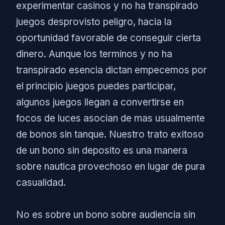
experimentar casinos y no ha transpirado
juegos desprovisto peligro, hacia la
oportunidad favorable de conseguir cierta
dinero. Aunque los terminos y no ha
transpirado esencia dictan empecemos por
el principio juegos puedes participar,
algunos juegos llegan a convertirse en
focos de luces asocian de mas usualmente
de bonos sin tanque. Nuestro trato exitoso
de un bono sin deposito es una manera
sobre nautica provechoso en lugar de pura
casualidad.
No es sobre un bono sobre audiencia sin