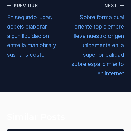
Post
PREVIOUS
NEXT
navigation
En segundo lugar,
Sobre forma cual
debeis elaborar
oriente top siempre
algun liquidacion
lleva nuestro origen
entre la maniobra y
unicamente en la
sus fans costo
superior calidad
sobre esparcimiento
en internet
Similar Posts