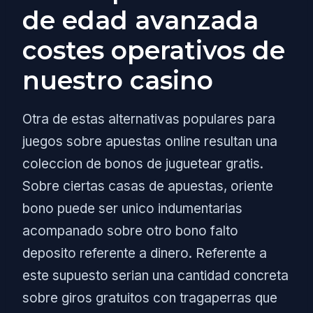
de edad avanzada
costes operativos de
nuestro casino
Otra de estas alternativas populares para
juegos sobre apuestas online resultan una
coleccion de bonos de juguetear gratis.
Sobre ciertas casas de apuestas, oriente
bono puede ser unico indumentarias
acompanado sobre otro bono falto
deposito referente a dinero. Referente a
este supuesto serian una cantidad concreta
sobre giros gratuitos con tragaperras que