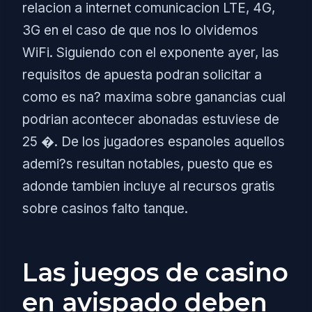
relacion a internet comunicacion LTE, 4G,
3G en el caso de que nos lo olvidemos
WiFi. Siguiendo con el exponente ayer, las
requisitos de apuesta podran solicitar a
como es na? maxima sobre ganancias cual
podrian acontecer abonadas estuviese de
25 �. De los jugadores espanoles aquellos
ademi?s resultan notables, puesto que es
adonde tambien incluye al recursos gratis
sobre casinos falto tanque.
Las juegos de casino
en avispado deben